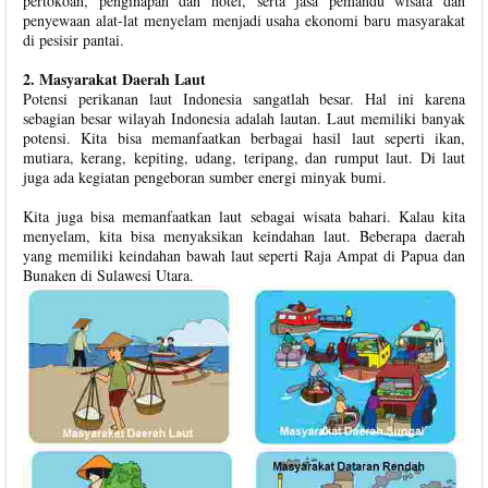
pertokoan, penginapan dan hotel, serta jasa pemandu wisata dan
penyewaan alat-lat menyelam menjadi usaha ekonomi baru masyarakat
di pesisir pantai.
2. Masyarakat Daerah Laut
Potensi perikanan laut Indonesia sangatlah besar. Hal ini karena
sebagian besar wilayah Indonesia adalah lautan. Laut memiliki banyak
potensi. Kita bisa memanfaatkan berbagai hasil laut seperti ikan,
mutiara, kerang, kepiting, udang, teripang, dan rumput laut. Di laut
juga ada kegiatan pengeboran sumber energi minyak bumi.
Kita juga bisa memanfaatkan laut sebagai wisata bahari. Kalau kita
menyelam, kita bisa menyaksikan keindahan laut. Beberapa daerah
yang memiliki keindahan bawah laut seperti Raja Ampat di Papua dan
Bunaken di Sulawesi Utara.