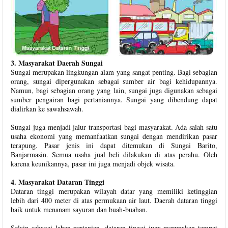
3. Masyarakat Daerah Sungai
Sungai merupakan lingkungan alam yang sangat penting. Bagi sebagian
orang, sungai dipergunakan sebagai sumber air bagi kehidupannya.
Namun, bagi sebagian orang yang lain, sungai juga digunakan sebagai
sumber pengairan bagi pertaniannya. Sungai yang dibendung dapat
dialirkan ke sawahsawah.
Sungai juga menjadi jalur transportasi bagi masyarakat. Ada salah satu
usaha ekonomi yang memanfaatkan sungai dengan mendirikan pasar
terapung. Pasar jenis ini dapat ditemukan di Sungai Barito,
Banjarmasin. Semua usaha jual beli dilakukan di atas perahu. Oleh
karena keunikannya, pasar ini juga menjadi objek wisata.
4. Masyarakat Dataran Tinggi
Dataran tinggi merupakan wilayah datar yang memiliki ketinggian
lebih dari 400 meter di atas permukaan air laut. Daerah dataran tinggi
baik untuk menanam sayuran dan buah-buahan.
Selain sebagai lahan pertanian, dataran tinggi juga merupakan tempat