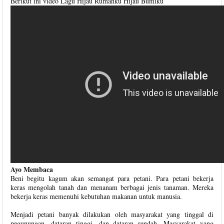
Berikut ini video Lagu Hijau Rumahku Hijau Bumiku
Ayo Membaca
Beni begitu kagum akan semangat para petani. Para petani bekerja
keras mengolah tanah dan menanam berbagai jenis tanaman. Mereka
bekerja keras memenuhi kebutuhan makanan untuk manusia.
Menjadi petani banyak dilakukan oleh masyarakat yang tinggal di
pegunungan, dataran tinggi, dan dataran rendah. Masyarakat yang