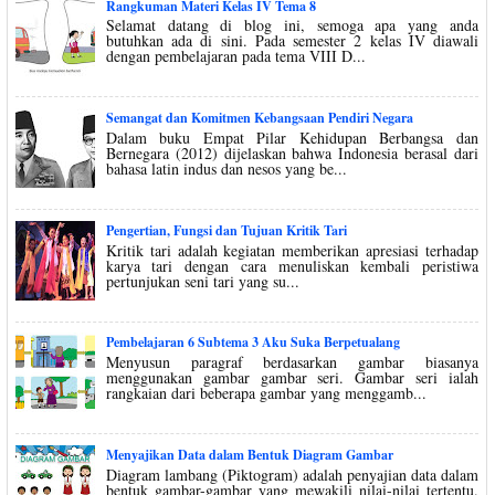
Rangkuman Materi Kelas IV Tema 8
Selamat datang di blog ini, semoga apa yang anda
butuhkan ada di sini. Pada semester 2 kelas IV diawali
dengan pembelajaran pada tema VIII D...
Semangat dan Komitmen Kebangsaan Pendiri Negara
Dalam buku Empat Pilar Kehidupan Berbangsa dan
Bernegara (2012) dijelaskan bahwa Indonesia berasal dari
bahasa latin indus dan nesos yang be...
Pengertian, Fungsi dan Tujuan Kritik Tari
Kritik tari adalah kegiatan memberikan apresiasi terhadap
karya tari dengan cara menuliskan kembali peristiwa
pertunjukan seni tari yang su...
Pembelajaran 6 Subtema 3 Aku Suka Berpetualang
Menyusun paragraf berdasarkan gambar biasanya
menggunakan gambar gambar seri. Gambar seri ialah
rangkaian dari beberapa gambar yang menggamb...
Menyajikan Data dalam Bentuk Diagram Gambar
Diagram lambang (Piktogram) adalah penyajian data dalam
bentuk gambar-gambar yang mewakili nilai-nilai tertentu.