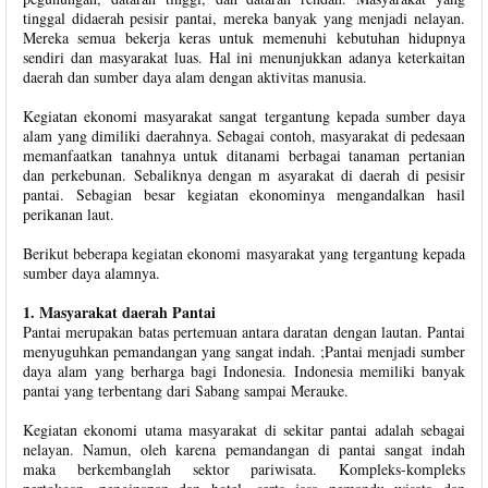
tinggal didaerah pesisir pantai, mereka banyak yang menjadi nelayan.
Mereka semua bekerja keras untuk memenuhi kebutuhan hidupnya
sendiri dan masyarakat luas. Hal ini menunjukkan adanya keterkaitan
daerah dan sumber daya alam dengan aktivitas manusia.
Kegiatan ekonomi masyarakat sangat tergantung kepada sumber daya
alam yang dimiliki daerahnya. Sebagai contoh, masyarakat di pedesaan
memanfaatkan tanahnya untuk ditanami berbagai tanaman pertanian
dan perkebunan. Sebaliknya dengan m asyarakat di daerah di pesisir
pantai. Sebagian besar kegiatan ekonominya mengandalkan hasil
perikanan laut.
Berikut beberapa kegiatan ekonomi masyarakat yang tergantung kepada
sumber daya alamnya.
1. Masyarakat daerah Pantai
Pantai merupakan batas pertemuan antara daratan dengan lautan. Pantai
menyuguhkan pemandangan yang sangat indah. ;Pantai menjadi sumber
daya alam yang berharga bagi Indonesia. Indonesia memiliki banyak
pantai yang terbentang dari Sabang sampai Merauke.
Kegiatan ekonomi utama masyarakat di sekitar pantai adalah sebagai
nelayan. Namun, oleh karena pemandangan di pantai sangat indah
maka berkembanglah sektor pariwisata. Kompleks-kompleks