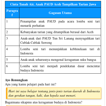
Cinta Tanah Air, Anak PAUD Aceh Tampilkan Tarian Jawa
Paragra
Gagasan Utama
f
1
Penampilan anak PAUD pada acara lomba seni tari
menarik perhatian
2
Kebanyakan tarian yang ditampilkan berasal dari Aceh
3
Anak-anak dari PAUD Tun Sri Lanang menyuguhkan tari
Cublak-Cublak Suweng
4
Lomba seni tari menunjukkan kebhinekaan tari di
Indonesia
5
Anak-anak seharusnya mengenal keragaman suku bangsa
6
Lomba seni tari menjadi pendekatan dasar mencintai
budaya Indonesia
Ayo Renungkan
Apa yang kamu pelajari pada hari ini?
Hari ini saya belajar tentang jenis-jenis tarian daerah di Indonesia
dan gerakan tangan, kaki, dan kepala saat menari.
Bagaimana sikapmu atas keragaman budaya di Indonesia?