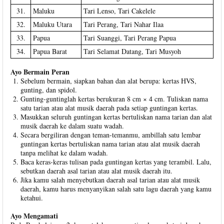
31.
Maluku
Tari Lenso, Tari Cakelele
32.
Maluku Utara
Tari Perang, Tari Nahar Ilaa
33.
Papua
Tari Suanggi, Tari Perang Papua
34.
Papua Barat
Tari Selamat Datang, Tari Musyoh
Ayo Bermain Peran
Sebelum bermain, siapkan bahan dan alat berupa: kertas HVS,
gunting, dan spidol.
Gunting-guntinglah kertas berukuran 8 cm × 4 cm. Tuliskan nama
satu tarian atau alat musik daerah pada setiap guntingan kertas.
Masukkan seluruh guntingan kertas bertuliskan nama tarian dan alat
musik daerah ke dalam suatu wadah.
Secara bergiliran dengan teman-temanmu, ambillah satu lembar
guntingan kertas bertuliskan nama tarian atau alat musik daerah
tanpa melihat ke dalam wadah.
Baca keras-keras tulisan pada guntingan kertas yang terambil. Lalu,
sebutkan daerah asal tarian atau alat musik daerah itu.
Jika kamu salah menyebutkan daerah asal tarian atau alat musik
daerah, kamu harus menyanyikan salah satu lagu daerah yang kamu
ketahui.
Ayo Mengamati