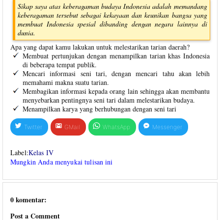
Sikap saya atas keberagaman budaya Indonesia adalah memandang
keberagaman tersebut sebagai kekayaan dan keunikan bangsa yang
membuat Indonesia spesial dibanding dengan negara lainnya di
dunia.
Apa yang dapat kamu lakukan untuk melestarikan tarian daerah?
Membuat pertunjukan dengan menampilkan tarian khas Indonesia
di beberapa tempat publik.
Mencari informasi seni tari, dengan mencari tahu akan lebih
memahami makna suatu tarian.
Membagikan informasi kepada orang lain sehingga akan membantu
menyebarkan pentingnya seni tari dalam melestarikan budaya.
Menampilkan karya yang berhubungan dengan seni tari
Twitter
GMail
WhatsApp
Messenger
Label:
Kelas IV
Mungkin Anda menyukai tulisan ini
0 komentar:
Post a Comment