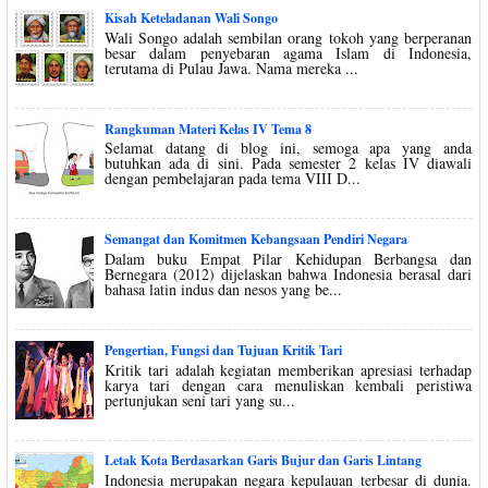
Kisah Keteladanan Wali Songo
Wali Songo adalah sembilan orang tokoh yang berperanan
besar dalam penyebaran agama Islam di Indonesia,
terutama di Pulau Jawa. Nama mereka ...
Rangkuman Materi Kelas IV Tema 8
Selamat datang di blog ini, semoga apa yang anda
butuhkan ada di sini. Pada semester 2 kelas IV diawali
dengan pembelajaran pada tema VIII D...
Semangat dan Komitmen Kebangsaan Pendiri Negara
Dalam buku Empat Pilar Kehidupan Berbangsa dan
Bernegara (2012) dijelaskan bahwa Indonesia berasal dari
bahasa latin indus dan nesos yang be...
Pengertian, Fungsi dan Tujuan Kritik Tari
Kritik tari adalah kegiatan memberikan apresiasi terhadap
karya tari dengan cara menuliskan kembali peristiwa
pertunjukan seni tari yang su...
Letak Kota Berdasarkan Garis Bujur dan Garis Lintang
Indonesia merupakan negara kepulauan terbesar di dunia.