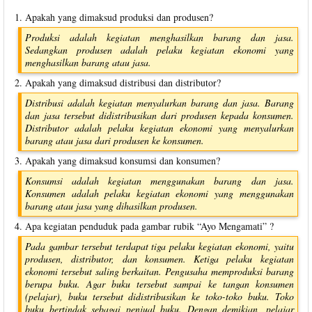
1. Apakah yang dimaksud produksi dan produsen?
Produksi adalah kegiatan menghasilkan barang dan jasa.
Sedangkan produsen adalah pelaku kegiatan ekonomi yang
menghasilkan barang atau jasa.
2. Apakah yang dimaksud distribusi dan distributor?
Distribusi adalah kegiatan menyalurkan barang dan jasa. Barang
dan jasa tersebut didistribusikan dari produsen kepada konsumen.
Distributor adalah pelaku kegiatan ekonomi yang menyalurkan
barang atau jasa dari produsen ke konsumen.
3. Apakah yang dimaksud konsumsi dan konsumen?
Konsumsi adalah kegiatan menggunakan barang dan jasa.
Konsumen adalah pelaku kegiatan ekonomi yang menggunakan
barang atau jasa yang dihasilkan produsen.
4. Apa kegiatan penduduk pada gambar rubik “Ayo Mengamati” ?
Pada gambar tersebut terdapat tiga pelaku kegiatan ekonomi, yaitu
produsen, distributor, dan konsumen. Ketiga pelaku kegiatan
ekonomi tersebut saling berkaitan. Pengusaha memproduksi barang
berupa buku. Agar buku tersebut sampai ke tangan konsumen
(pelajar), buku tersebut didistribusikan ke toko-toko buku. Toko
buku bertindak sebagai penjual buku. Dengan demikian, pelajar