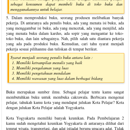
sebagai konsumen dapat membeli buku di toko buku dan
menggunakannya untuk belajar.
5. Dalam memproduksi buku, seorang produsen melibatkan banyak
pekerja. Di antaranya ada penulis buku, ada yang menata isi buku, ada
yang menggambar isi buku, ada yang mencetak, ada yang menjilid, ada
yang menata buku dalam kardus, ada sopir yang mengantar ke toko-
toko buku, dan lain sebagainya. Nah, pilih salah satu diantara pekerja
yang ada pada produksi buku. Kemudian, cari tahu syarat menjadi
pekerja sesuai pilihanmu dan tuliskan di tempat berikut.
Syarat menjadi seorang penulis buku antara lain :
Memiliki ketrampilan menulis yang baik
Memiliki pengalaman yang luas
Memiliki pengetahuan mendalam
Memiliki wawasan yang luas dalam berbagai bidang
Buku merupakan sumber ilmu. Sebagai pelajar tentu kamu sangat
membutuhkan buku untuk membuka cakrawala. Berbicara mengenai
pelajar, tahukah kamu kota yang mendapat julukan Kota Pelajar? Kota
dengan julukan Kota Pelajar adalah Yogyakarta.
Kota Yogyakarta memiliki banyak keunikan. Pada Pembelajaran 2
kamu sudah mengetahui keunikan Yogyakarta di antaranya dilihat dari
tempat wisata, transportasi, dan adat istiadat berupa upacara adat. Tidak