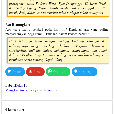
protagonis, yaitu Ki Sapa Wira, Kyai Dwipangga, Ki Kerti Pejok,
dan Sultan Agung. Semua tokoh tersebut tidak menunjukkan sifat
buruk. Jadi, dalam cerita tersebut tidak terdapat tokoh antagonis
Ayo Renungkan
Apa yang kamu pelajari pada hari ini? Kegiatan apa yang paling
menyenangkan bagi kamu? Tuliskan dalam kolom berikut.
Hari ini saya telah belajar tentang kegiatan ekonomi dan
hubungannya dengan berbagai bidang pekerjaan., keragaman
karakteristik individu dalam kehidupan sehari-hari., dan tokoh
dalam teks fiksi. Kegiatan yang paling menyenangkan adalag saat
membaca cerita tentang Gajah Wong
Twitter
GMail
WhatsApp
Messenger
Label:
Kelas IV
Mungkin Anda menyukai tulisan ini
0 komentar: