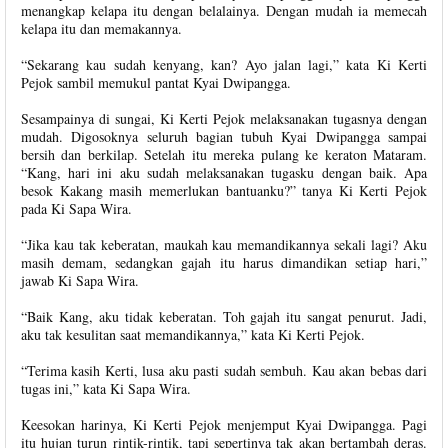
menangkap kelapa itu dengan belalainya. Dengan mudah ia memecah
kelapa itu dan memakannya.
“Sekarang kau sudah kenyang, kan? Ayo jalan lagi,” kata Ki Kerti
Pejok sambil memukul pantat Kyai Dwipangga.
Sesampainya di sungai, Ki Kerti Pejok melaksanakan tugasnya dengan
mudah. Digosoknya seluruh bagian tubuh Kyai Dwipangga sampai
bersih dan berkilap. Setelah itu mereka pulang ke keraton Mataram.
“Kang, hari ini aku sudah melaksanakan tugasku dengan baik. Apa
besok Kakang masih memerlukan bantuanku?” tanya Ki Kerti Pejok
pada Ki Sapa Wira.
“Jika kau tak keberatan, maukah kau memandikannya sekali lagi? Aku
masih demam, sedangkan gajah itu harus dimandikan setiap hari,”
jawab Ki Sapa Wira.
“Baik Kang, aku tidak keberatan. Toh gajah itu sangat penurut. Jadi,
aku tak kesulitan saat memandikannya,” kata Ki Kerti Pejok.
“Terima kasih Kerti, lusa aku pasti sudah sembuh. Kau akan bebas dari
tugas ini,” kata Ki Sapa Wira.
Keesokan harinya, Ki Kerti Pejok menjemput Kyai Dwipangga. Pagi
itu hujan turun rintik-rintik, tapi sepertinya tak akan bertambah deras.