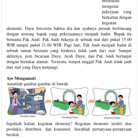
berdiskusi
mengenai
pekerjaan yang
berkaitan dengan
kegiatan
ekonomi. Dayu bercerita bahwa dia dan ayahnya pernah berbincang
dengan seorang bapak yang pekerjaannya menjadi badut. Bapak itu
bernama Pak Andi. Pak Andi bekerja di sebuah mal dari pukul 15.00
WIB sampai pukul 21.00 WIB. Pagi hari, Pak Andi menjadi badut di
sebuah taman bermain yang letaknya tidak jauh dari mal. Sampai
akhirnya, pem bicaraan Dayu, Ayah Dayu, dan Pak Andi berlanjut
dengan bertukar alamat. Ternyata, tempat tinggal Pak Andi tidak jauh
dari mal yang Dayu kunjungi.
Ayo Mengamati
Amatilah gambar-gambar di bawah.
Ingatkah kalian kegiatan ekonomi? Kegiatan ekonomi terdiri atas
produksi, distribusi, dan konsumsi. Jawablah pertanyaan-pertanyaan
berikut.