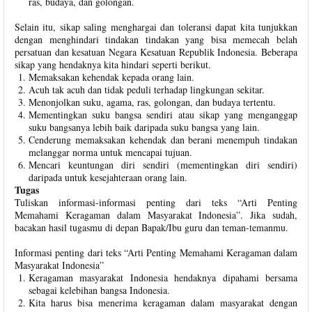
ras, budaya, dan golongan.
Selain itu, sikap saling menghargai dan toleransi dapat kita tunjukkan
dengan menghindari tindakan tindakan yang bisa memecah belah
persatuan dan kesatuan Negara Kesatuan Republik Indonesia. Beberapa
sikap yang hendaknya kita hindari seperti berikut.
Memaksakan kehendak kepada orang lain.
Acuh tak acuh dan tidak peduli terhadap lingkungan sekitar.
Menonjolkan suku, agama, ras, golongan, dan budaya tertentu.
Mementingkan suku bangsa sendiri atau sikap yang menganggap
suku bangsanya lebih baik daripada suku bangsa yang lain.
Cenderung memaksakan kehendak dan berani menempuh tindakan
melanggar norma untuk mencapai tujuan.
Mencari keuntungan diri sendiri (mementingkan diri sendiri)
daripada untuk kesejahteraan orang lain.
Tugas
Tuliskan informasi-informasi penting dari teks “Arti Penting
Memahami Keragaman dalam Masyarakat Indonesia”. Jika sudah,
bacakan hasil tugasmu di depan Bapak/Ibu guru dan teman-temanmu.
Informasi penting dari teks “Arti Penting Memahami Keragaman dalam
Masyarakat Indonesia”
Keragaman masyarakat Indonesia hendaknya dipahami bersama
sebagai kelebihan bangsa Indonesia.
Kita harus bisa menerima keragaman dalam masyarakat dengan