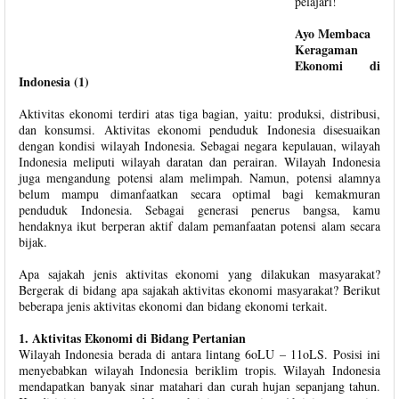
pelajari!
Ayo Membaca
Keragaman
Ekonomi di
Indonesia (1)
Aktivitas ekonomi terdiri atas tiga bagian, yaitu: produksi, distribusi,
dan konsumsi. Aktivitas ekonomi penduduk Indonesia disesuaikan
dengan kondisi wilayah Indonesia. Sebagai negara kepulauan, wilayah
Indonesia meliputi wilayah daratan dan perairan. Wilayah Indonesia
juga mengandung potensi alam melimpah. Namun, potensi alamnya
belum mampu dimanfaatkan secara optimal bagi kemakmuran
penduduk Indonesia. Sebagai generasi penerus bangsa, kamu
hendaknya ikut berperan aktif dalam pemanfaatan potensi alam secara
bijak.
Apa sajakah jenis aktivitas ekonomi yang dilakukan masyarakat?
Bergerak di bidang apa sajakah aktivitas ekonomi masyarakat? Berikut
beberapa jenis aktivitas ekonomi dan bidang ekonomi terkait.
1. Aktivitas Ekonomi di Bidang Pertanian
Wilayah Indonesia berada di antara lintang 6oLU – 11oLS. Posisi ini
menyebabkan wilayah Indonesia beriklim tropis. Wilayah Indonesia
mendapatkan banyak sinar matahari dan curah hujan sepanjang tahun.