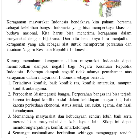
Keragaman masyarakat Indonesia hendaknya kita pahami bersama
sebagai kelebihan bangsa Indonesia yang bisa memperkaya khasanah
budaya nasional. Kita harus bisa menerima keragaman dalam
masyarakat dengan bijaksana. Dan kita hendaknya bisa menjadikan
keragaman yang ada sebagai alat untuk mempererat persatuan dan
kesatuan Negara Kesatuan Republik Indonesia.
Kurang memahami keragaman dalam masyarakat Indonesia dapat
menimbulkan dampak negatif bagi Negara Kesatuan Republik
Indonesia. Beberapa dampak negatif tidak adanya pemahaman atas
keragaman dalam masyarakat Indonesia sebagai berikut.
Terjadinya konflik, baik konflik ras, konflik antarsuku, maupun
konflik antaragama.
Perpecahan (disintegrasi) bangsa. Perpecahan bangsa ini bisa terjadi
karena terdapat konflik sosial dalam kehidupan masyarakat, baik
karena perbedaan ekonomi, status sosial, ras, suku, agama, dan hasil
kebudayaan.
Memandang masyarakat dan kebudayaan sendiri lebih baik serta
merendahkan masyarakat dan kebudayaan lain. Sikap ini dapat
mendorongterjadinya konflik antarkelompok
Semangat nasionalisme berlebihan sehingga menganggap rendah