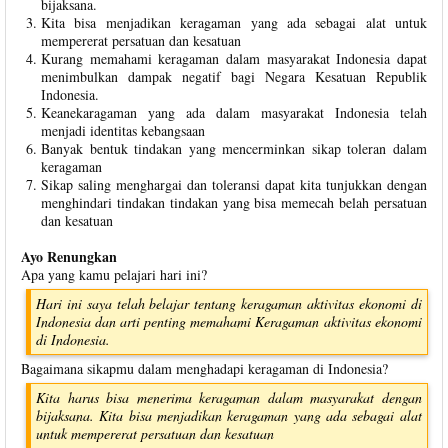
bijaksana.
Kita bisa menjadikan keragaman yang ada sebagai alat untuk
mempererat persatuan dan kesatuan
Kurang memahami keragaman dalam masyarakat Indonesia dapat
menimbulkan dampak negatif bagi Negara Kesatuan Republik
Indonesia.
Keanekaragaman yang ada dalam masyarakat Indonesia telah
menjadi identitas kebangsaan
Banyak bentuk tindakan yang mencerminkan sikap toleran dalam
keragaman
Sikap saling menghargai dan toleransi dapat kita tunjukkan dengan
menghindari tindakan tindakan yang bisa memecah belah persatuan
dan kesatuan
Ayo Renungkan
Apa yang kamu pelajari hari ini?
Hari ini saya telah belajar tentang keragaman aktivitas ekonomi di
Indonesia dan arti penting memahami Keragaman aktivitas ekonomi
di Indonesia.
Bagaimana sikapmu dalam menghadapi keragaman di Indonesia?
Kita harus bisa menerima keragaman dalam masyarakat dengan
bijaksana. Kita bisa menjadikan keragaman yang ada sebagai alat
untuk mempererat persatuan dan kesatuan