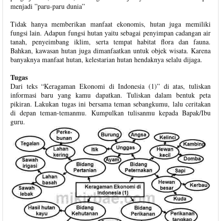
menjadi ”paru-paru dunia”
Tidak hanya memberikan manfaat ekonomis, hutan juga memiliki
fungsi lain. Adapun fungsi hutan yaitu sebagai penyimpan cadangan air
tanah, penyeimbang iklim, serta tempat habitat flora dan fauna.
Bahkan, kawasan hutan juga dimanfaatkan untuk objek wisata. Karena
banyaknya manfaat hutan, kelestarian hutan hendaknya selalu dijaga.
Tugas
Dari teks “Keragaman Ekonomi di Indonesia (1)” di atas, tuliskan
informasi baru yang kamu dapatkan. Tuliskan dalam bentuk peta
pikiran. Lakukan tugas ini bersama teman sebangkumu, lalu ceritakan
di depan teman-temanmu. Kumpulkan tulisanmu kepada Bapak/Ibu
guru.