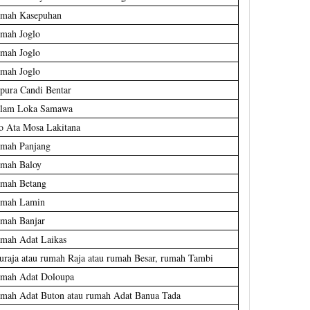
mah Kasepuhan
mah Joglo
mah Joglo
mah Joglo
pura Candi Bentar
lam Loka Samawa
o Ata Mosa Lakitana
mah Panjang
mah Baloy
mah Betang
mah Lamin
mah Banjar
mah Adat Laikas
uraja atau rumah Raja atau rumah Besar, rumah Tambi
mah Adat Doloupa
mah Adat Buton atau rumah Adat Banua Tada