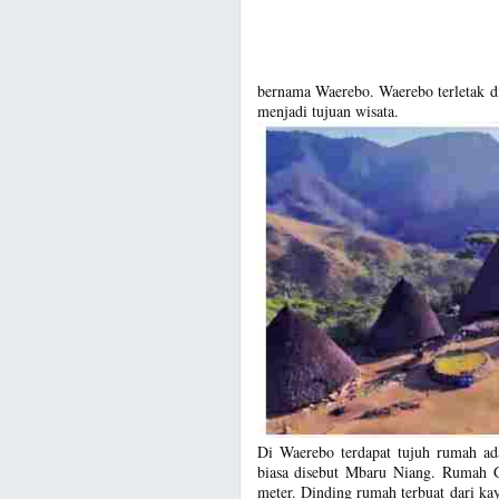
bernama Waerebo. Waerebo terletak di
menjadi tujuan wisata.
Di Waerebo terdapat tujuh rumah ad
biasa disebut Mbaru Niang. Rumah G
meter. Dinding rumah terbuat dari ka