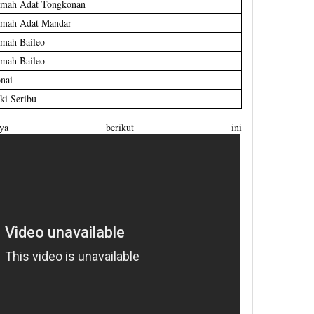
mah Adat Tongkonan
mah Adat Mandar
mah Baileo
mah Baileo
nai
ki Seribu
onya berikut ini