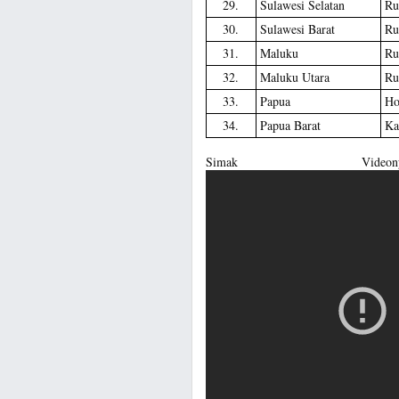
29.
Sulawesi Selatan
Ru
30.
Sulawesi Barat
Ru
31.
Maluku
Ru
32.
Maluku Utara
Ru
33.
Papua
Ho
34.
Papua Barat
Ka
Simak Vide