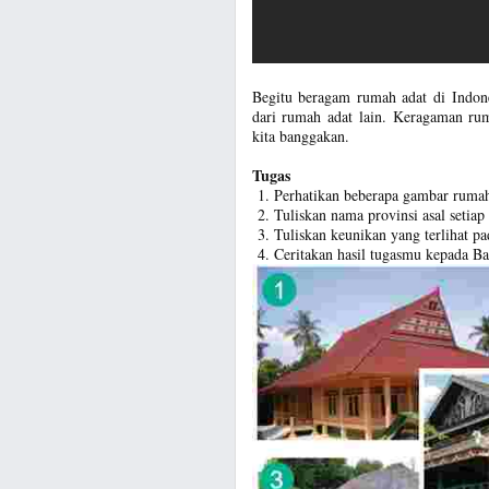
Begitu beragam rumah adat di Indon
dari rumah adat lain. Keragaman ru
kita banggakan.
Tugas
Perhatikan beberapa gambar rumah 
Tuliskan nama provinsi asal setia
Tuliskan keunikan yang terlihat pa
Ceritakan hasil tugasmu kepada B