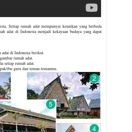
esia. Setiap rumah adat mempunyai keunikan yang berbeda
mah adat di Indonesia menjadi kekayaan budaya yang dapat
adat di Indonesia berikut.
p gambar rumah adat.
da setiap rumah adat.
apak/ibu guru dan teman-temanmu.