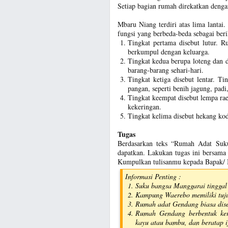
Setiap bagian rumah direkatkan denga
Mbaru Niang terdiri atas lima lanta
fungsi yang berbeda-beda sebagai beri
Tingkat pertama disebut lutur. R
berkumpul dengan keluarga.
Tingkat kedua berupa loteng dan 
barang-barang sehari-hari.
Tingkat ketiga disebut lentar. T
pangan, seperti benih jagung, pad
Tingkat keempat disebut lempa ra
kekeringan.
Tingkat kelima disebut hekang kod
Tugas
Berdasarkan teks “Rumah Adat Suku
dapatkan. Lakukan tugas ini bersam
Kumpulkan tulisanmu kepada Bapak/ 
Informasi Penting :
Suku bangsa Manggarai tinggal
Kampung Waerebo memiliki tuj
Rumah adat Gendang biasa dis
Rumah Gendang berbentuk keru
kayu atau bambu, dan beratap i