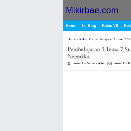
Mikirbae.com
Home
Isi Blog
Kelas VII
Kela
Home
»
Kelas IV
» Pembelajaran 3 Tema 7 Su
Pembelajaran 3 Tema 7 S
Negeriku
Posted By Nanang Ajim
|
Posted On 6