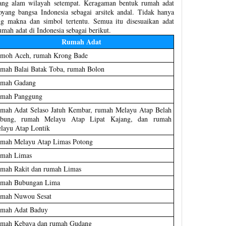
ang alam wilayah setempat. Keragaman bentuk rumah adat
ng bangsa Indonesia sebagai arsitek andal. Tidak hanya
 makna dan simbol tertentu. Semua itu disesuaikan adat
umah adat di Indonesia sebagai berikut.
Rumah Adat
moh Aceh, rumah Krong Bade
mah Balai Batak Toba, rumah Bolon
mah Gadang
mah Panggung
mah Adat Selaso Jatuh Kembar, rumah Melayu Atap Belah
bung, rumah Melayu Atap Lipat Kajang, dan rumah
layu Atap Lontik
mah Melayu Atap Limas Potong
mah Limas
mah Rakit dan rumah Limas
mah Bubungan Lima
mah Nuwou Sesat
mah Adat Baduy
mah Kebaya dan rumah Gudang