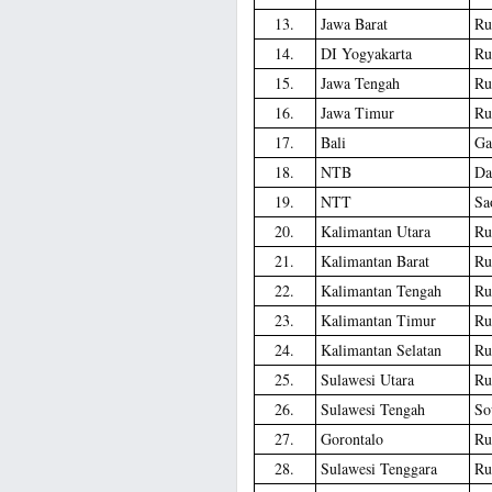
13.
Jawa Barat
Ru
14.
DI Yogyakarta
Ru
15.
Jawa Tengah
Ru
16.
Jawa Timur
Ru
17.
Bali
Ga
18.
NTB
Da
19.
NTT
Sa
20.
Kalimantan Utara
Ru
21.
Kalimantan Barat
Ru
22.
Kalimantan Tengah
Ru
23.
Kalimantan Timur
Ru
24.
Kalimantan Selatan
Ru
25.
Sulawesi Utara
Ru
26.
Sulawesi Tengah
So
27.
Gorontalo
Ru
28.
Sulawesi Tenggara
Ru