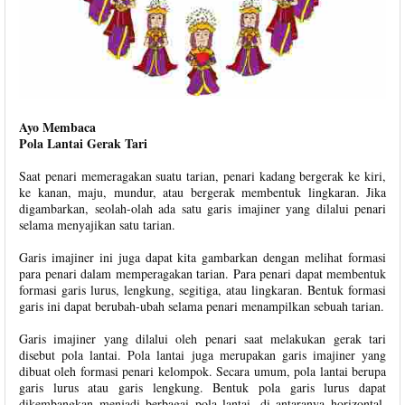
Ayo Membaca
Pola Lantai Gerak Tari
Saat penari memeragakan suatu tarian, penari kadang bergerak ke kiri,
ke kanan, maju, mundur, atau bergerak membentuk lingkaran. Jika
digambarkan, seolah-olah ada satu garis imajiner yang dilalui penari
selama menyajikan satu tarian.
Garis imajiner ini juga dapat kita gambarkan dengan melihat formasi
para penari dalam memperagakan tarian. Para penari dapat membentuk
formasi garis lurus, lengkung, segitiga, atau lingkaran. Bentuk formasi
garis ini dapat berubah-ubah selama penari menampilkan sebuah tarian.
Garis imajiner yang dilalui oleh penari saat melakukan gerak tari
disebut pola lantai. Pola lantai juga merupakan garis imajiner yang
dibuat oleh formasi penari kelompok. Secara umum, pola lantai berupa
garis lurus atau garis lengkung. Bentuk pola garis lurus dapat
dikembangkan menjadi berbagai pola lantai, di antaranya horizontal,