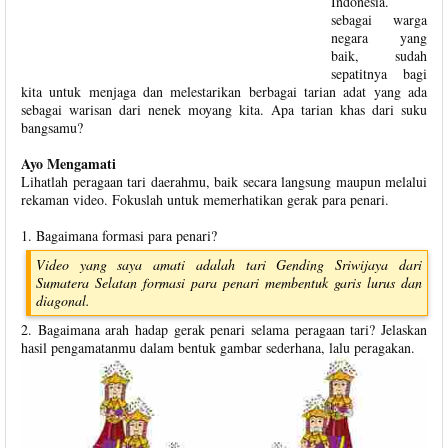
Indonesia.
sebagai warga
negara yang
baik, sudah
sepatitnya bagi
kita untuk menjaga dan melestarikan berbagai tarian adat yang ada
sebagai warisan dari nenek moyang kita. Apa tarian khas dari suku
bangsamu?
Ayo Mengamati
Lihatlah peragaan tari daerahmu, baik secara langsung maupun melalui
rekaman video. Fokuslah untuk memerhatikan gerak para penari.
1. Bagaimana formasi para penari?
Video yang saya amati adalah tari Gending Sriwijaya dari
Sumatera Selatan formasi para penari membentuk garis lurus dan
diagonal.
2. Bagaimana arah hadap gerak penari selama peragaan tari? Jelaskan
hasil pengamatanmu dalam bentuk gambar sederhana, lalu peragakan.