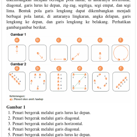
diagonal, garis lurus ke depan, zig-zag, segitiga, segi empat, dan segi
lima. Bentuk pola garis lengkung dapat dikembangkan menjadi
berbagai pola lantai, di antaranya lingkaran, angka delapan, garis
lengkung ke depan, dan garis lengkung ke belakang. Perhatikan
gambargambar berikut.
Gambar 1
Penari bergerak melalui garis lurus ke depan.
Penari bergerak melalui garis diagonal.
Penari bergerak melalui garis horizontal.
Penari bergerak melalui garis diagonal.
Penari bergerak melalui garis lurus ke depan.