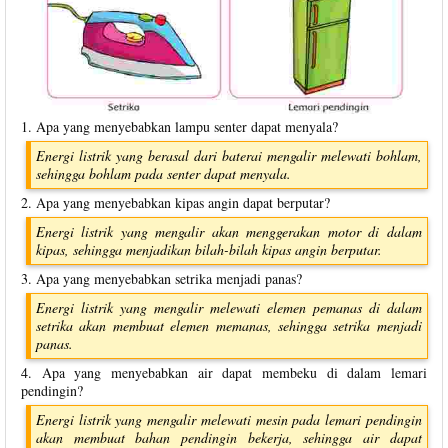
1. Apa yang menyebabkan lampu senter dapat menyala?
Energi listrik yang berasal dari baterai mengalir melewati bohlam,
sehingga bohlam pada senter dapat menyala.
2. Apa yang menyebabkan kipas angin dapat berputar?
Energi listrik yang mengalir akan menggerakan motor di dalam
kipas, sehingga menjadikan bilah-bilah kipas angin berputar.
3. Apa yang menyebabkan setrika menjadi panas?
Energi listrik yang mengalir melewati elemen pemanas di dalam
setrika akan membuat elemen memanas, sehingga setrika menjadi
panas.
4. Apa yang menyebabkan air dapat membeku di dalam lemari
pendingin?
Energi listrik yang mengalir melewati mesin pada lemari pendingin
akan membuat bahan pendingin bekerja, sehingga air dapat