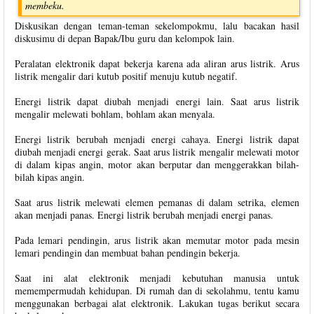
membeku.
Diskusikan dengan teman-teman sekelompokmu, lalu bacakan hasil
diskusimu di depan Bapak/Ibu guru dan kelompok lain.
Peralatan elektronik dapat bekerja karena ada aliran arus listrik. Arus
listrik mengalir dari kutub positif menuju kutub negatif.
Energi listrik dapat diubah menjadi energi lain. Saat arus listrik
mengalir melewati bohlam, bohlam akan menyala.
Energi listrik berubah menjadi energi cahaya. Energi listrik dapat
diubah menjadi energi gerak. Saat arus listrik mengalir melewati motor
di dalam kipas angin, motor akan berputar dan menggerakkan bilah-
bilah kipas angin.
Saat arus listrik melewati elemen pemanas di dalam setrika, elemen
akan menjadi panas. Energi listrik berubah menjadi energi panas.
Pada lemari pendingin, arus listrik akan memutar motor pada mesin
lemari pendingin dan membuat bahan pendingin bekerja.
Saat ini alat elektronik menjadi kebutuhan manusia untuk
memempermudah kehidupan. Di rumah dan di sekolahmu, tentu kamu
menggunakan berbagai alat elektronik. Lakukan tugas berikut secara