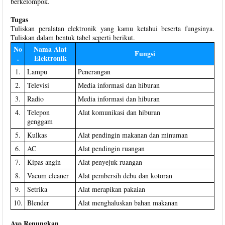
berkelompok.
Tugas
Tuliskan peralatan elektronik yang kamu ketahui beserta fungsinya.
Tuliskan dalam bentuk tabel seperti berikut.
No
Nama Alat
Fungsi
.
Elektronik
1.
Lampu
Penerangan
2.
Televisi
Media informasi dan hiburan
3.
Radio
Media informasi dan hiburan
4.
Telepon
Alat komunikasi dan hiburan
genggam
5.
Kulkas
Alat pendingin makanan dan minuman
6.
AC
Alat pendingin ruangan
7.
Kipas angin
Alat penyejuk ruangan
8.
Vacum cleaner
Alat pembersih debu dan kotoran
9.
Setrika
Alat merapikan pakaian
10.
Blender
Alat menghaluskan bahan makanan
Ayo Renungkan