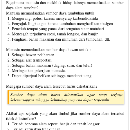
Bagaimana manusia dan makhluk hidup lainnya memanfaatkan sumber
daya alam tersebut?
Manusia memanfaatkan sumber daya tumbuhan untuk :
Mengurangi polusi karena menyerap karbondioksida
Penyejuk lingkungan karena tumbuhan menghasilkan oksigen
Peneduh tempat yang panas dari sengatan sinar matahari
Mencegah terjadinya erosi, tanah longsor, dan banjir
Penghasil bahan makanan dan minuman dari tumbuhan, dll.
Manusia memanfaatkan sumber daya hewan untuk :
Sebagai hewan peliharaan
Sebagai alat transportasi
Sebagai bahan makanan (daging, susu, dan telur)
Meringankan pekerjaan manusia.
Dapat diperjual belikan sehingga mendapat uang
Mengapa sumber daya alam tersebut harus dilestarikan?
Sumber daya alam harus dilestarikan agar tetap terjaga
kelestariannya sehingga kebutuhan manusia dapat terpenuhi.
Akibat apa sajakah yang akan timbul jika sumber daya alam tersebut
tidak dilestarikan?
Terjadi bencana alam seperti banjir dan tanah longsor
Terjadi kerusakan lingkungan