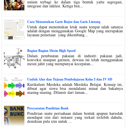
umum terbagi ke dalam tiga bentuk yaitu segregasi,
integrase dan inklusi. Ketiga ben...
Cara Menentukan Garis Bujur dan Garis Lintang
Untuk dapat menentukan letak suatu tempat salah satunya
adalah dengan menggunakan Google Map yang merupakan
layanan pemetaan yang dikembang...
Bagian Bagian Mesin High Speed
Dalam pembuatan pakaian di industri pakaian jadi,
konveksi maupun garmen, dewasa ini telah menggunakan
mesin jahit yang mempunyai kecepatan...
Unduh Alur dan Tujuan Pembelajaran Kelas I dan IV SD
Kurikulum Merdeka adalah Merdeka Belajar. Konsep ini,
dibuat agar siswa bisa mendalami minat dan bakatnya
masing-masing. Dilansir dari laman...
Persyaratan Pendirian Bank
Pendirian suatu perisahaan dalam bentuk apapun haruslah
mendapat izin dari instansi yang terkait terlebih dahulu,
demikian pula izin untuk ...