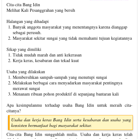
Cita-cita Bang Idin
Melihat Kali Pesanggrahan yang bersih
Halangan yang dihadapi
Banyak anggota masyarakat yang menentangnya karena dianggap
sebagai perusuh.
Masyarakat sekitar sungai yang tidak memahami tujuan kegiatannya
Sikap yang dimiliki
Tidak mudah marah dan anti kekerasan
Kerja keras, kesabaran dan tekad kuat
Usaha yang dilakukan
Membersihkan sampah-sampah yang menutupi sungai
Melakukan berbagai cara menyadarkan masyarakat pentingnya
merawat sungai
Menanam ribuan pohon produktif di sepanjang bantaran kali
Apa kesimpulanmu terhadap usaha Bang Idin untuk meraih cita-
citanya?
Usaha dan kerja keras Bang Idin serta kesabaran dan usaha yang
konsisten bermanfaat bagi masyarakat sekitar.
Cita-cita Bang Idin sungguhlah mulia. Usaha dan kerja keras telah