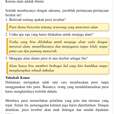
Karena alam adalah ibumu
Setelah membacanya dengan saksama, jawablah pertanyaan-pertanyaan
berikut ini!
1. Berkisah tentang apakah puisi tersebut?
Puisi diatas bercerita tentang seseorang yang mencintai alam
2. Usaha apa saja yang harus dilakukan untuk menjaga alam?
Usaha yang bisa dilakukan untuk menjaga alam yaitu dengan
merawat alam, memeliharanya dan menjaganya tanpa lelah, tanpa
putus asa dan pantang menyerah.
3. Mengapa alam dalam puisi di atas disebut sebagai ibu?
Alam hanya bisa memberi berbagai hal yang kita butuhkan tanpa
mengharapkan sebuah imbalan
Tahukah Kamu
Deklamasi merupakan salah satu cara membacakan puisi tanpa
menggunakan teks puisi. Biasanya, orang yang mendeklamasikan puisi
harus menghafalnya terlebih dahulu.
Membaca puisi memerlukan pelafalan yang jelas dan intonasi yang
tepat. Selain itu, pemenggalan kalimat juga harus diperhatikan. Dengan
demikian, puisi tersebut akan enak didengar dan mudah dipahami