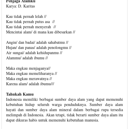
Penjaga Alamku
Karya: D. Karitas
Kau tidak pernah lelah //
Kau tidak pernah putus asa //
Kau tidak pernah menyerah //
Mencintai alam/ di mana kau dibesarkan //
Angin/ dan badai/ adalah sahabatmu //
Hujan/ dan panas/ adalah penolongmu //
Air sungai/ adalah kehidupanmu //
Alammu/ adalah ibumu //
Maka engkau menjaganya//
Maka engkau memeliharanya //
Maka engkau merawatnya //
Karena alam/ adalah ibumu///
Tahukah Kamu
Indonesia memiliki berbagai sumber daya alam yang dapat memenuhi
kebutuhan hidup seluruh warga penduduknya. Sumber daya alam
hayati dan sumber daya alam mineral dalam berbagai rupa tersedia
melimpah di Indonesia. Akan tetapi, tidak berarti sumber daya alam itu
dapat dikuras habis untuk memenuhi kebutuhan manusia.