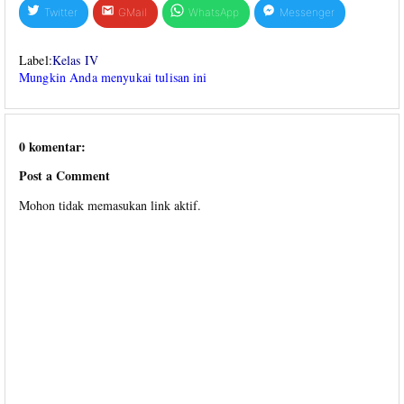
Twitter
GMail
WhatsApp
Messenger
Label:
Kelas IV
Mungkin Anda menyukai tulisan ini
0 komentar:
Post a Comment
Mohon tidak memasukan link aktif.