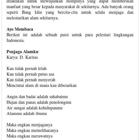
dilakukan untuk mewujudkan mimpinya yang dapat memberikan
manfaat yang besar kepada masyarakat di sekitarnya. Ada banyak orang
seperti Bang Idin yang bercita-cita untuk selalu menjaga dan
melestarikan alam sekitarnya.
Ayo Membaca
Berikut ini adalah sebuah puisi untuk para pelestari lingkungan
Indonesia.
Penjaga Alamku
Karya: D. Karitas
Kau tidak pernah lelah
Kau tidak pernah putus asa
Kau tidak pernah menyerah
Mencintai alam di mana kau dibesarkan
Angin dan badai adalah sahabatmu
Hujan dan panas adalah penolongmu
Air sungai adalah kehidupanmu
Alammu adalah ibumu
Maka engkau menjaganya
Maka engkau memeliharanya
Maka engkau merawatnya