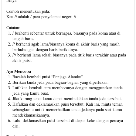
isinya.
Contoh menentukan jeda:
Kau // adalah / para penyelamat negeri //
Catatan:
/ berhenti sebentar untuk bernapas, biasanya pada koma atau di
tengah baris.
// berhenti agak lama/biasanya koma di akhir baris yang masih
berhubungan dengan baris berikutnya.
/// berhenti lama sekali biasanya pada titik baris terakhir atau pada
akhir puisi.
Ayo Mencoba
Bacalah kembali puisi “Penjaga Alamku”.
Berikan tanda jeda pada bagian-bagian yang diperlukan.
Latihkan kembali cara membacanya dengan menggunakan tanda
jeda yang kamu buat.
Jika kurang tepat kamu dapat memindahkan tanda jeda tersebut.
Hafalkan dan deklamasikan puisi tersebut. Kali ini, minta teman
sebangkumu untuk memerhatikan tanda jedanya pada saat kamu
mendeklamasikannya.
Lalu, deklamasikan puisi tersebut di depan kelas dengan percaya
diri.