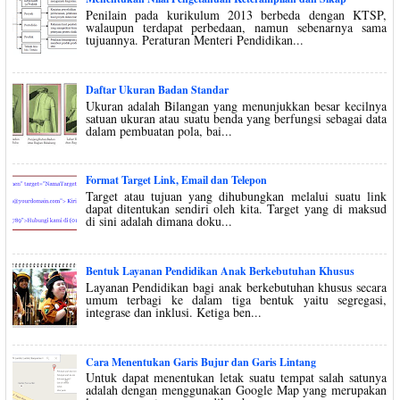
Penilain pada kurikulum 2013 berbeda dengan KTSP,
walaupun terdapat perbedaan, namun sebenarnya sama
tujuannya. Peraturan Menteri Pendidikan...
Daftar Ukuran Badan Standar
Ukuran adalah Bilangan yang menunjukkan besar kecilnya
satuan ukuran atau suatu benda yang berfungsi sebagai data
dalam pembuatan pola, bai...
Format Target Link, Email dan Telepon
Target atau tujuan yang dihubungkan melalui suatu link
dapat ditentukan sendiri oleh kita. Target yang di maksud
di sini adalah dimana doku...
Bentuk Layanan Pendidikan Anak Berkebutuhan Khusus
Layanan Pendidikan bagi anak berkebutuhan khusus secara
umum terbagi ke dalam tiga bentuk yaitu segregasi,
integrase dan inklusi. Ketiga ben...
Cara Menentukan Garis Bujur dan Garis Lintang
Untuk dapat menentukan letak suatu tempat salah satunya
adalah dengan menggunakan Google Map yang merupakan