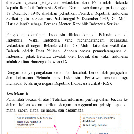
diadakan upacara pengakuan kedaulatan dari Pemerintah Belanda
kepada Republik Indonesia Serikat. Namun sebelumnya, pada tanggal
17 Desember 1949, diadakan pelantikan Presiden Republik Indonesia
Serikat, yaitu Ir. Soekarno. Pada tanggal 20 Desember 1949, Drs. Moh.
Hatta dilantik sebagai Perdana Menteri Republik Indonesia Serikat.
Pengakuan kedaulatan Indonesia dilaksanakan di Belanda dan di
Indonesia. Wakil Indonesia yang menandatangani pengakuan
kedaulatan di negeri Belanda adalah Drs. Muh. Hatta dan wakil dari
Belanda adalah Ratu Yuliana. Adapun proses penandatanganan di
Indonesia, pihak Belanda diwakili oleh Lovink dan wakil Indonesia
adalah Sultan Hamengkubuwono IX.
Dengan adanya pengakuan kedaulatan tersebut, berakhirlah penjajahan
dan kekuasaan Belanda atas Indonesia. Peristiwa tersebut juga
menandai berdirinya negara Republik Indonesia Serikat (RIS).
Ayo Menulis
Pahamilah bacaan di atas! Tuliskan informasi penting dalam bacaan ke
dalam kolom-kolom berikut dengan menggunakan prinsip: apa, di
mana, kapan, siapa, mengapa, dan bagaimana!