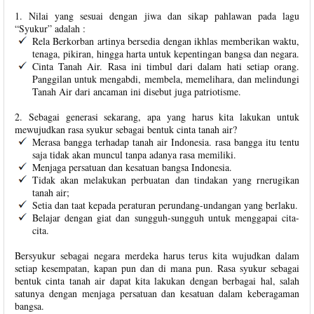
1. Nilai yang sesuai dengan jiwa dan sikap pahlawan pada lagu
“Syukur” adalah :
Rela Berkorban artinya bersedia dengan ikhlas memberikan waktu,
tenaga, pikiran, hingga harta untuk kepentingan bangsa dan negara.
Cinta Tanah Air. Rasa ini timbul dari dalam hati setiap orang.
Panggilan untuk mengabdi, membela, memelihara, dan melindungi
Tanah Air dari ancaman ini disebut juga patriotisme.
2. Sebagai generasi sekarang, apa yang harus kita lakukan untuk
mewujudkan rasa syukur sebagai bentuk cinta tanah air?
Merasa bangga terhadap tanah air Indonesia. rasa bangga itu tentu
saja tidak akan muncul tanpa adanya rasa memiliki.
Menjaga persatuan dan kesatuan bangsa Indonesia.
Tidak akan melakukan perbuatan dan tindakan yang rnerugikan
tanah air;
Setia dan taat kepada peraturan perundang-undangan yang berlaku.
Belajar dengan giat dan sungguh-sungguh untuk menggapai cita-
cita.
Bersyukur sebagai negara merdeka harus terus kita wujudkan dalam
setiap kesempatan, kapan pun dan di mana pun. Rasa syukur sebagai
bentuk cinta tanah air dapat kita lakukan dengan berbagai hal, salah
satunya dengan menjaga persatuan dan kesatuan dalam keberagaman
bangsa.