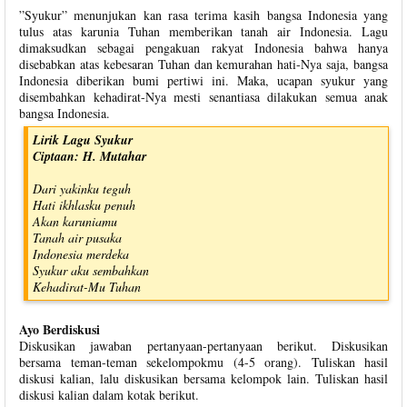
”Syukur” menunjukan kan rasa terima kasih bangsa Indonesia yang
tulus atas karunia Tuhan memberikan tanah air Indonesia. Lagu
dimaksudkan sebagai pengakuan rakyat Indonesia bahwa hanya
disebabkan atas kebesaran Tuhan dan kemurahan hati-Nya saja, bangsa
Indonesia diberikan bumi pertiwi ini. Maka, ucapan syukur yang
disembahkan kehadirat-Nya mesti senantiasa dilakukan semua anak
bangsa Indonesia.
Lirik Lagu Syukur
Ciptaan: H. Mutahar
Dari yakinku teguh
Hati ikhlasku penuh
Akan karuniamu
Tanah air pusaka
Indonesia merdeka
Syukur aku sembahkan
Kehadirat-Mu Tuhan
Ayo Berdiskusi
Diskusikan jawaban pertanyaan-pertanyaan berikut. Diskusikan
bersama teman-teman sekelompokmu (4-5 orang). Tuliskan hasil
diskusi kalian, lalu diskusikan bersama kelompok lain. Tuliskan hasil
diskusi kalian dalam kotak berikut.