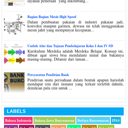
layanan pemetaan yang dikembang...
Bagian Bagian Mesin High Speed
Dalam pembuatan pakaian di industri pakaian jadi,
konveksi maupun garmen, dewasa ini telah menggunakan
mesin jahit yang mempunyai kecepatan...
Unduh Alur dan Tujuan Pembelajaran Kelas I dan IV SD
Kurikulum Merdeka adalah Merdeka Belajar. Konsep ini,
dibuat agar siswa bisa mendalami minat dan bakatnya
masing-masing. Dilansir dari laman...
Persyaratan Pendirian Bank
Pendirian suatu perisahaan dalam bentuk apapun haruslah
mendapat izin dari instansi yang terkait terlebih dahulu,
demikian pula izin untuk ...
LABELS
Bahasa Indonesia
Bahasa Jawa Banyumasan
Budaya Banyumasan
IPAS