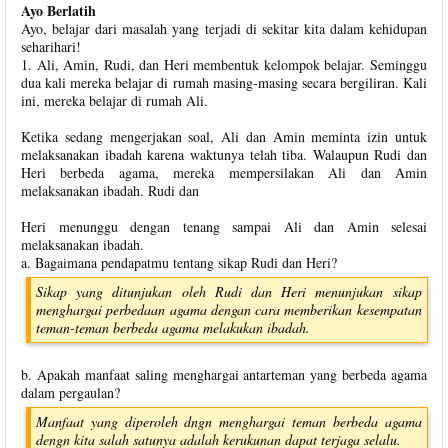
Ayo Berlatih
Ayo, belajar dari masalah yang terjadi di sekitar kita dalam kehidupan
seharihari!
1. Ali, Amin, Rudi, dan Heri membentuk kelompok belajar. Seminggu
dua kali mereka belajar di rumah masing-masing secara bergiliran. Kali
ini, mereka belajar di rumah Ali.
Ketika sedang mengerjakan soal, Ali dan Amin meminta izin untuk
melaksanakan ibadah karena waktunya telah tiba. Walaupun Rudi dan
Heri berbeda agama, mereka mempersilakan Ali dan Amin
melaksanakan ibadah. Rudi dan
Heri menunggu dengan tenang sampai Ali dan Amin selesai
melaksanakan ibadah.
a. Bagaimana pendapatmu tentang sikap Rudi dan Heri?
Sikap yang ditunjukan oleh Rudi dan Heri menunjukan sikap
menghargai perbedaan agama dengan cara memberikan kesempatan
teman-teman berbeda agama melakukan ibadah.
b. Apakah manfaat saling menghargai antarteman yang berbeda agama
dalam pergaulan?
Manfaat yang diperoleh dngn menghargai teman berbeda agama
dengn kita salah satunya adalah kerukunan dapat terjaga selalu.