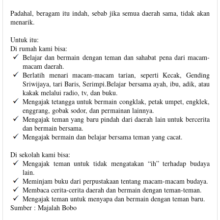
Padahal, beragam itu indah, sebab jika semua daerah sama, tidak akan
menarik.
Untuk itu:
Di rumah kami bisa:
Belajar dan bermain dengan teman dan sahabat pena dari macam-
macam daerah.
Berlatih menari macam-macam tarian, seperti Kecak, Gending
Sriwijaya, tari Baris, Serimpi.Belajar bersama ayah, ibu, adik, atau
kakak melalui radio, tv, dan buku.
Mengajak tetangga untuk bermain congklak, petak umpet, engklek,
enggrang, gobak sodor, dan permainan lainnya.
Mengajak teman yang baru pindah dari daerah lain untuk bercerita
dan bermain bersama.
Mengajak bermain dan belajar bersama teman yang cacat.
Di sekolah kami bisa:
Mengajak teman untuk tidak mengatakan “ih” terhadap budaya
lain.
Meminjam buku dari perpustakaan tentang macam-macam budaya.
Membaca cerita-cerita daerah dan bermain dengan teman-teman.
Mengajak teman untuk menyapa dan bermain dengan teman baru.
Sumber : Majalah Bobo