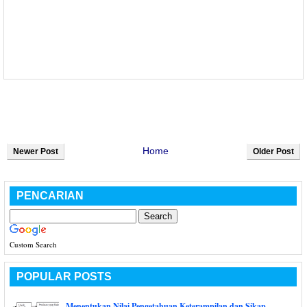
Home
Newer Post
Older Post
PENCARIAN
Custom Search
POPULAR POSTS
Menentukan Nilai Pengetahuan Keterampilan dan Sikap