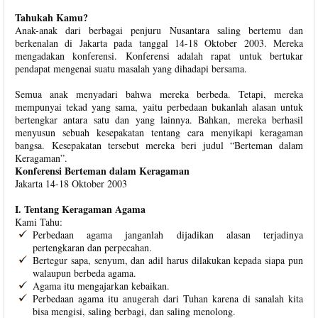
Tahukah Kamu?
Anak-anak dari berbagai penjuru Nusantara saling bertemu dan
berkenalan di Jakarta pada tanggal 14-18 Oktober 2003. Mereka
mengadakan konferensi. Konferensi adalah rapat untuk bertukar
pendapat mengenai suatu masalah yang dihadapi bersama.
Semua anak menyadari bahwa mereka berbeda. Tetapi, mereka
mempunyai tekad yang sama, yaitu perbedaan bukanlah alasan untuk
bertengkar antara satu dan yang lainnya. Bahkan, mereka berhasil
menyusun sebuah kesepakatan tentang cara menyikapi keragaman
bangsa. Kesepakatan tersebut mereka beri judul “Berteman dalam
Keragaman”.
Konferensi Berteman dalam Keragaman
Jakarta 14-18 Oktober 2003
I. Tentang Keragaman Agama
Kami Tahu:
Perbedaan agama janganlah dijadikan alasan terjadinya
pertengkaran dan perpecahan.
Bertegur sapa, senyum, dan adil harus dilakukan kepada siapa pun
walaupun berbeda agama.
Agama itu mengajarkan kebaikan.
Perbedaan agama itu anugerah dari Tuhan karena di sanalah kita
bisa mengisi, saling berbagi, dan saling menolong.