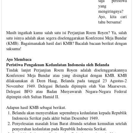
saja peristiwa
yang
mengiringnya?
Ayo, kita cari
tahu bersama!
Masih ingatkah kamu salah satu isi Perjanjian Roem Royen? Ya, salah
satu isinya adalah akan segera diselenggarakan Konferensi Meja Bundar
(KMB). Bagaimanakah hasil dari KMB? Bacalah bacaan berikut dengan
saksama!
Ayo Membaca
Peristiwa Pengakuan Kedaulatan Indonesia oleh Belanda
Tindak lanjut Perjanjian Roem Royen adalah diselenggarakannya
Konferensi Meja Bundar atau yang disingkat dengan KMB. KMB
dilaksanakan di Deen Haag, Belanda pada tanggal 23 Agustus-2
November 1949. Delegasi Belanda dipimpin olah Van Maarseven.
Delegasi BFO atau Badan Musyawarah Negara-Negara Federal
dipimpin oleh Sultan Hamid II.
Adapun hasil KMB sebagai berikut.
Belanda akan menyerahkan sepenuhnya kedaulatan kepada Republik
Indonesia Serikat pada akhir bulan Desember 1949.
Penyelesaian masalah Irian Barat ditunda setahun kemudian setelah
penyerahan kedaulatan pada Republik Indonesia Serikat.