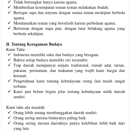
Tidak bertengkar hanya karena agama.
Memberikan kesempatan teman-teman melakukan ibadah.
Bertegur sapa dan senyum dengan semua teman meskipun berbeda
agama.
Mendamaikan teman yang berselisih karena perbedaan agama.
Berteman dengan siapa pun, dengan latar belakang agama yang
berbeda sekalipun.
II. Tentang Keragaman Budaya
Kami Tahu:
Indonesia memiliki suku dan budaya yang beragam.
Bahwa setiap budaya memiliki ciri tersendiri.
Tiap daerah mempunyai senjata tradisional, rumah adat, tarian,
pakaian, permainan, dan makanan yang wajib kami hargai dan
hormati.
Pengetahuan kami tentang kebudayaan orang lain masih sangat
terbatas.
Kami pun belum begitu jelas tentang kebudayaan milik daerah
sendiri.
Kami tahu ada masalah
Orang lebih senang membanggakan daerah sendiri.
Orang sering merasa budayanya paling baik.
Orang sering merasa daerahnya punya kelebihan lebih baik dari
yang lain.