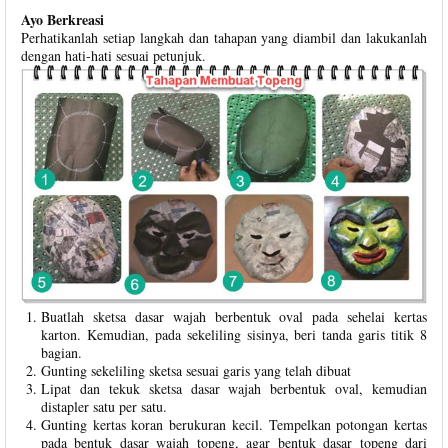
Ayo Berkreasi
Perhatikanlah setiap langkah dan tahapan yang diambil dan lakukanlah
dengan hati-hati sesuai petunjuk.
Buatlah sketsa dasar wajah berbentuk oval pada sehelai kertas
karton. Kemudian, pada sekeliling sisinya, beri tanda garis titik 8
bagian.
Gunting sekeliling sketsa sesuai garis yang telah dibuat
Lipat dan tekuk sketsa dasar wajah berbentuk oval, kemudian
distapler satu per satu.
Gunting kertas koran berukuran kecil. Tempelkan potongan kertas
pada bentuk dasar wajah topeng, agar bentuk dasar topeng dari