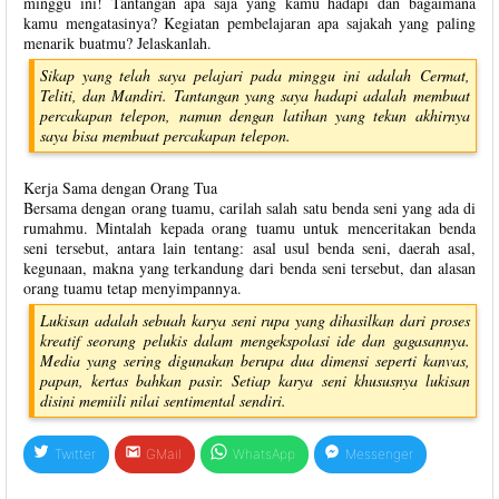
minggu ini! Tantangan apa saja yang kamu hadapi dan bagaimana
kamu mengatasinya? Kegiatan pembelajaran apa sajakah yang paling
menarik buatmu? Jelaskanlah.
Sikap yang telah saya pelajari pada minggu ini adalah Cermat,
Teliti, dan Mandiri. Tantangan yang saya hadapi adalah membuat
percakapan telepon, namun dengan latihan yang tekun akhirnya
saya bisa membuat percakapan telepon.
Kerja Sama dengan Orang Tua
Bersama dengan orang tuamu, carilah salah satu benda seni yang ada di
rumahmu. Mintalah kepada orang tuamu untuk menceritakan benda
seni tersebut, antara lain tentang: asal usul benda seni, daerah asal,
kegunaan, makna yang terkandung dari benda seni tersebut, dan alasan
orang tuamu tetap menyimpannya.
Lukisan adalah sebuah karya seni rupa yang dihasilkan dari proses
kreatif seorang pelukis dalam mengekspolasi ide dan gagasannya.
Media yang sering digunakan berupa dua dimensi seperti kanvas,
papan, kertas bahkan pasir. Setiap karya seni khususnya lukisan
disini memiili nilai sentimental sendiri.
Twitter
GMail
WhatsApp
Messenger