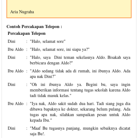
Aria Nugraha
Contoh Percakapan Telepon :
Percakapan Telepon
Dini
:
"Halo, selamat sore"
Ibu Aldo
:
"Halo, selamat sore, ini siapa ya?"
Dini
:
"Halo, saya Dini teman sekelasnya Aldo. Bisakah saya
berbicara dengan Aldo?"
Ibu Aldo
:
"Aldo sedang tidak ada di rumah, ini ibunya Aldo. Ada
apa nak Dini?”
Dini
:
"Oh ini ibunya Aldo ya. Begini bu, saya ingin
memberikan informasi tentang tugas sekolah karena Aldo
tadi tidak masuk kelas."
Ibu Aldo
:
"Iya nak, Aldo sakit sudah dua hari. Tadi siang juga dia
dibawa bapaknya ke dokter, sekarang belum pulang. Ada
tugas apa nak, silahkan sampaikan pesan untuk Aldo
kepada Ibu."
Dini
:
"Maaf Bu tugasnya panjang, mungkin sebaiknya dicatat
saja Bu!.