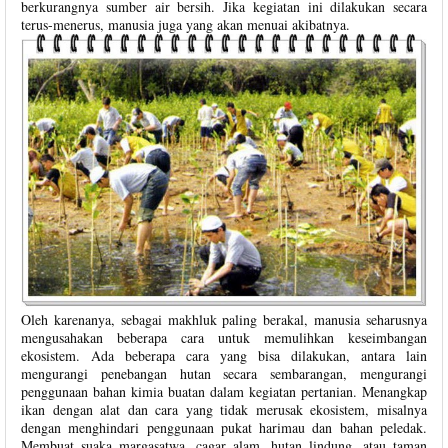
berkurangnya sumber air bersih. Jika kegiatan ini dilakukan secara
terus-menerus, manusia juga yang akan menuai akibatnya.
Oleh karenanya, sebagai makhluk paling berakal, manusia seharusnya
mengusahakan beberapa cara untuk memulihkan keseimbangan
ekosistem. Ada beberapa cara yang bisa dilakukan, antara lain
mengurangi penebangan hutan secara sembarangan, mengurangi
penggunaan bahan kimia buatan dalam kegiatan pertanian. Menangkap
ikan dengan alat dan cara yang tidak merusak ekosistem, misalnya
dengan menghindari penggunaan pukat harimau dan bahan peledak.
Membuat suaka margasatwa, cagar alam, hutan lindung, atau taman