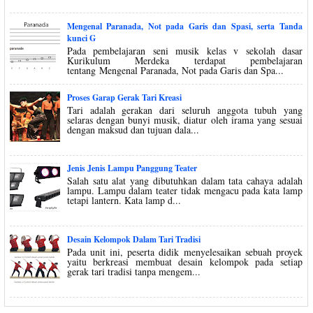
Mengenal Paranada, Not pada Garis dan Spasi, serta Tanda
kunci G
Pada pembelajaran seni musik kelas v sekolah dasar
Kurikulum Merdeka terdapat pembelajaran
tentang Mengenal Paranada, Not pada Garis dan Spa...
Proses Garap Gerak Tari Kreasi
Tari adalah gerakan dari seluruh anggota tubuh yang
selaras dengan bunyi musik, diatur oleh irama yang sesuai
dengan maksud dan tujuan dala...
Jenis Jenis Lampu Panggung Teater
Salah satu alat yang dibutuhkan dalam tata cahaya adalah
lampu. Lampu dalam teater tidak mengacu pada kata lamp
tetapi lantern. Kata lamp d...
Desain Kelompok Dalam Tari Tradisi
Pada unit ini, peserta didik menyelesaikan sebuah proyek
yaitu berkreasi membuat desain kelompok pada setiap
gerak tari tradisi tanpa mengem...