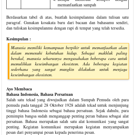
memanfaatkan sampah
Berdasarkan tabel di atas, buatlah kesimpulanmu dalam tulisan satu
paragraf. Gunakan kosakata baru dari bacaan dan bahasamu sendiri,
dan tuliskan kesimpulanmu dengan rapi di tempat yang telah tersedia.
Kesimpulan :
Manusia memiliki kemampuan berpikir untuk memanfaatkan alam
dalam memenuhi kebutuhan hidup. Sebagai makhluk paling
berakal, manusia seharusnya mengusahakan beberapa cara untuk
memulihkan keseimbangan ekosistem. Ada beberapa kegiatan
sederhana yang sangat mungkin dilakukan untuk menjaga
keseimbangan ekosistem.
Ayo Membaca
Bahasa Indonesia, Bahasa Persatuan
Salah satu tekad yang diwujudkan dalam Sumpah Pemuda oleh para
pemuda pada tanggal 28 Oktober 1928 adalah tekad untuk menjunjung
tinggi bahasa Indonesia sebagai bahasa persatuan. Sejak dahulu, para
pemimpin bangsa sudah menganggap penting peran bahasa sebagai alat
persatuan. Bahasa merupakan salah satu alat komunikasi yang sangat
penting. Kegiatan komunikasi merupakan kegiatan menyampaikan
pesan dari penyampai pesan kepada penerima pesan.