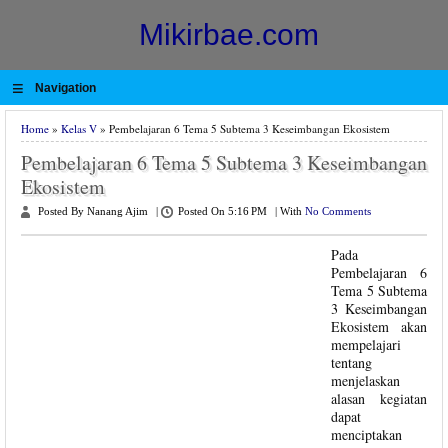
Mikirbae.com
≡
Navigation
Home
»
Kelas V
» Pembelajaran 6 Tema 5 Subtema 3 Keseimbangan Ekosistem
Pembelajaran 6 Tema 5 Subtema 3 Keseimbangan
Ekosistem
Posted By Nanang Ajim
|
Posted On 5:16 PM
|
With
No Comments
Pada
Pembelajaran 6
Tema 5 Subtema
3 Keseimbangan
Ekosistem akan
mempelajari
tentang
menjelaskan
alasan kegiatan
dapat
menciptakan