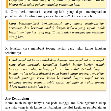
bicara tidak salah paham terhadap perkataan kita.
4. Cara berkomunikasi seperti apakah yang dapat meningkatkan
persatuan dan kesatuan masyarakat Indonesia? Berikan contoh.
Cara berkomunikasi berkomunikasi yang dapat meningkatkan
persatuan dan kesatuan adalah dengan bahasa yang sopan, tidak
berkata tentang hal yang negatif, serta tidak menyinggung perasaan
orang lain.
5. Jelaskan cara membuat topeng kertas yang telah kamu lakukan
sebelumnya.
Untuk membuat topeng dilakukan dengan cara membuat pola wajah
yang akan dibentuk. Kemudian buatlah bagian-bagian wajah
topeng seperti alis, hidung, pelipis, dan mulut. Setelah bagian-
bagian wajah selesai ditempel pada bentuk dasar topeng, tempelkan
kembali guntingan kertas koran ke seluruh bagian wajah topeng
sehingga topeng menjadi lebih keras. Selanjutnya wajah topeng
diberi warna sesuka hati kita.
Ayo Renungkan
Kamu telah belajar banyak hal pada minggu ini. Renungkanlah sikap
apa saja yang telah kamu kembangkan melalui kegiatan pembelajaran