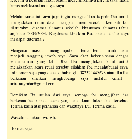
harus melaksanakan tugas saya..
Melalui surat ini saya juga ingin mengusulkan kepada Ibu untuk
mengadakan reuni dalam rangka mempererat kembali tali
silaturahmi diantara alumnus sekolah, khususnya alumnus tahun
angkatan 2003/2004. Bagaimana kira-kira Bu. apakah usulan saya
ini dapat diterima ?
Mengenai masalah mengumpulkan teman-teman nanti akan
menjadi tanggung jawab saya. Saya akan bekerja-sama dengan
teman-teman yang lain. Jika Ibu mengijinkan kami untuk
melaksankan acara reuni tersebut silahkan ibu menghubungi saya.
Ini nomor saya yang dapat dihubungi : 082327445678 atau jika ibu
berkenan silahkan menghubungi saya melalui email :
aria_nugraha@gmail.com
.
Demikian Bu usulan dari saya, semoga ibu mengijikan dan
berkenan hadir pada acara yang akan kami laksanakan tersebut.
Terima kasih atas perhatian dan waktunya Bu. Terima kasih.
Wassalmualaikum wr. wb.
Hormat saya,