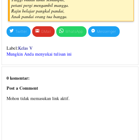
petani pergi mengambil mangga.
Rajin belajar pangkal pandai,
Anak pandai orang tua bangga.
Twitter
GMail
WhatsApp
Messenger
Label:
Kelas V
Mungkin Anda menyukai tulisan ini
0 komentar:
Post a Comment
Mohon tidak memasukan link aktif.