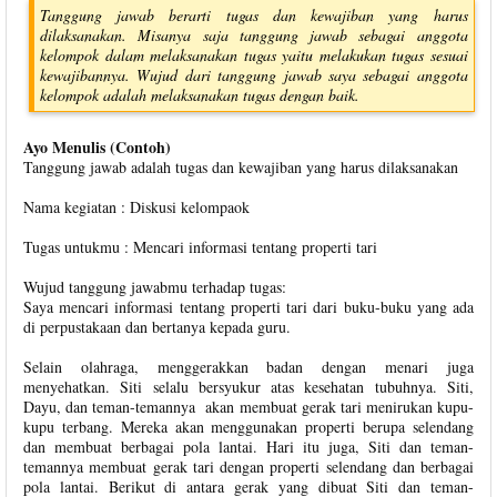
Tanggung jawab berarti tugas dan kewajiban yang harus
dilaksanakan. Misanya saja tanggung jawab sebagai anggota
kelompok dalam melaksanakan tugas yaitu melakukan tugas sesuai
kewajibannya. Wujud dari tanggung jawab saya sebagai anggota
kelompok adalah melaksanakan tugas dengan baik.
Ayo Menulis (Contoh)
Tanggung jawab adalah tugas dan kewajiban yang harus dilaksanakan
Nama kegiatan : Diskusi kelompaok
Tugas untukmu : Mencari informasi tentang properti tari
Wujud tanggung jawabmu terhadap tugas:
Saya mencari informasi tentang properti tari dari buku-buku yang ada
di perpustakaan dan bertanya kepada guru.
Selain olahraga, menggerakkan badan dengan menari juga
menyehatkan. Siti selalu bersyukur atas kesehatan tubuhnya. Siti,
Dayu, dan teman-temannya akan membuat gerak tari menirukan kupu-
kupu terbang. Mereka akan menggunakan properti berupa selendang
dan membuat berbagai pola lantai. Hari itu juga, Siti dan teman-
temannya membuat gerak tari dengan properti selendang dan berbagai
pola lantai. Berikut di antara gerak yang dibuat Siti dan teman-