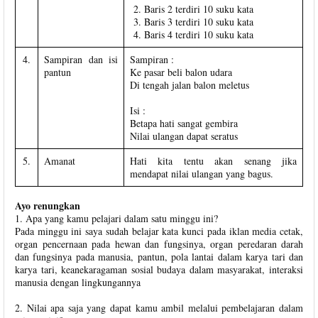
Baris 2 terdiri 10 suku kata
Baris 3 terdiri 10 suku kata
Baris 4 terdiri 10 suku kata
4.
Sampiran dan isi
Sampiran :
pantun
Ke pasar beli balon udara
Di tengah jalan balon meletus
Isi :
Betapa hati sangat gembira
Nilai ulangan dapat seratus
5.
Amanat
Hati kita tentu akan senang jika
mendapat nilai ulangan yang bagus.
Ayo renungkan
1. Apa yang kamu pelajari dalam satu minggu ini?
Pada minggu ini saya sudah belajar kata kunci pada iklan media cetak,
organ pencernaan pada hewan dan fungsinya, organ peredaran darah
dan fungsinya pada manusia, pantun, pola lantai dalam karya tari dan
karya tari, keanekaragaman sosial budaya dalam masyarakat, interaksi
manusia dengan lingkungannya
2. Nilai apa saja yang dapat kamu ambil melalui pembelajaran dalam