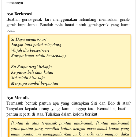
temannya.
Ayo Berkreasi
Buatlah gerak-gerak tari menggunakan selendang menirukan gerak-
gerak kupu-kupu. Buatlah pola lantai untuk gerak-gerak yang kamu
buat.
Si Dayu menari-nari
Jangan lupa pakai selendang
Wajah dia berseri-seri
Karena kamu selalu berdendang
Bu Ratna pergi belanja
Ke pasar beli kain katun
Siti selalu bisa saja
Menyapu sambil berpantun
Ayo Menulis
Termasuk bentuk pantun apa yang diucapkan Siti dan Edo di atas?
Tanyakan kepada orang yang kamu anggap tau. Kemudian, buatlah
pantun seperti di atas. Tuliskan dalam kolom berikut!
Pantun di atas termasuk pantun anak-anak: Pantun anak-anak
yaitu pantun yang memiliki kaitan dengan masa kanak-kanak yang
mana pantun ini menggambarkan makna suka cita maupun duka