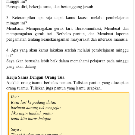
minggu ini?
Percaya diri, bekerja sama, dan bertanggung jawab
3. Keterampilan apa saja dapat kamu kuasai melalui pembelajaran
minggu ini?
Membaca, Memperagakan gerak tari, Berkomunikasi, Membuat dan
memperagakan gerak tari, Berbalas pantun, dan Membuat laporan
pengamatan tentang keanekaragaman masyarakat dan interaksi manusia
4. Apa yang akan kamu lakukan setelah melalui pembelajaran minggu
ini?
Saya akan berusaha lebih baik dalam memahami pelajaran pada minggu
yang akan datang
Kerja Sama Dengan Orang Tua
Ajaklah orang tuamu berbalas pantun. Tuliskan pantun yang diucapkan
orang tuamu. Tuliskan juga pantun yang kamu ucapkan.
Ibu :
Rusa lari ke padang datar,
harimau datang tuk mengejar.
Jika ingin tambah pintar,
tentu kita harus belajar.
Saya :
Tinggi badan amat semampai,