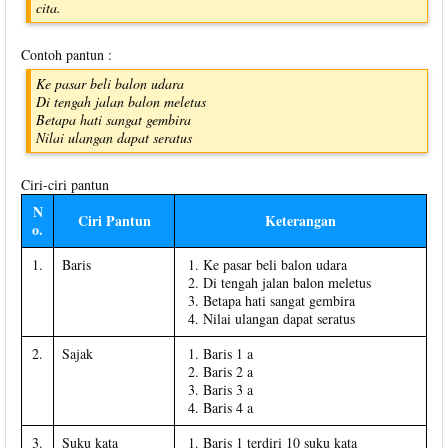
cita.
Contoh pantun :
Ke pasar beli balon udara
Di tengah jalan balon meletus
Betapa hati sangat gembira
Nilai ulangan dapat seratus
Ciri-ciri pantun
N
Ciri Pantun
Keterangan
o.
1.
Baris
Ke pasar beli balon udara
Di tengah jalan balon meletus
Betapa hati sangat gembira
Nilai ulangan dapat seratus
2.
Sajak
Baris 1 a
Baris 2 a
Baris 3 a
Baris 4 a
3.
Suku kata
Baris 1 terdiri 10 suku kata