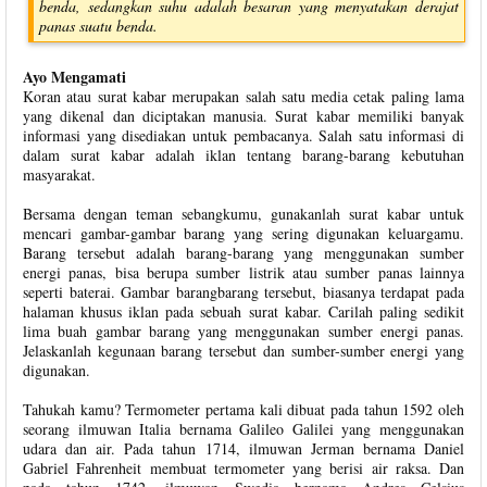
benda, sedangkan suhu adalah besaran yang menyatakan derajat
panas suatu benda.
Ayo Mengamati
Koran atau surat kabar merupakan salah satu media cetak paling lama
yang dikenal dan diciptakan manusia. Surat kabar memiliki banyak
informasi yang disediakan untuk pembacanya. Salah satu informasi di
dalam surat kabar adalah iklan tentang barang-barang kebutuhan
masyarakat.
Bersama dengan teman sebangkumu, gunakanlah surat kabar untuk
mencari gambar-gambar barang yang sering digunakan keluargamu.
Barang tersebut adalah barang-barang yang menggunakan sumber
energi panas, bisa berupa sumber listrik atau sumber panas lainnya
seperti baterai. Gambar barangbarang tersebut, biasanya terdapat pada
halaman khusus iklan pada sebuah surat kabar. Carilah paling sedikit
lima buah gambar barang yang menggunakan sumber energi panas.
Jelaskanlah kegunaan barang tersebut dan sumber-sumber energi yang
digunakan.
Tahukah kamu? Termometer pertama kali dibuat pada tahun 1592 oleh
seorang ilmuwan Italia bernama Galileo Galilei yang menggunakan
udara dan air. Pada tahun 1714, ilmuwan Jerman bernama Daniel
Gabriel Fahrenheit membuat termometer yang berisi air raksa. Dan