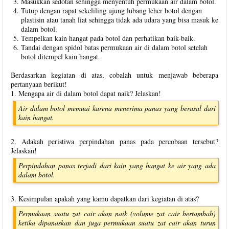
Masukkan sedotan sehingga menyentuh permukaan air dalam botol.
Tutup dengan rapat sekeliling ujung lubang leher botol dengan
plastisin atau tanah liat sehingga tidak ada udara yang bisa masuk ke
dalam botol.
Tempelkan kain hangat pada botol dan perhatikan baik-baik.
Tandai dengan spidol batas permukaan air di dalam botol setelah
botol ditempel kain hangat.
Berdasarkan kegiatan di atas, cobalah untuk menjawab beberapa
pertanyaan berikut!
1. Mengapa air di dalam botol dapat naik? Jelaskan!
Air dalam botol memuai karena menerima panas yang berasal dari
kain hangat.
2. Adakah peristiwa perpindahan panas pada percobaan tersebut?
Jelaskan!
Perpindahan panas terjadi dari kain yang hangat ke air yang ada
dalam botol.
3. Kesimpulan apakah yang kamu dapatkan dari kegiatan di atas?
Permukaan suatu zat cair akan naik (volume zat cair bertambah)
ketika dipanaskan dan juga permukaan suatu zat cair akan turun