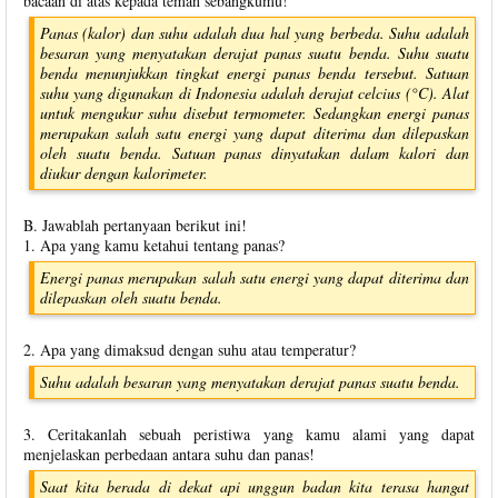
bacaan di atas kepada teman sebangkumu!
Panas (kalor) dan suhu adalah dua hal yang berbeda. Suhu adalah
besaran yang menyatakan derajat panas suatu benda. Suhu suatu
benda menunjukkan tingkat energi panas benda tersebut. Satuan
suhu yang digunakan di Indonesia adalah derajat celcius (°C). Alat
untuk mengukur suhu disebut termometer. Sedangkan energi panas
merupakan salah satu energi yang dapat diterima dan dilepaskan
oleh suatu benda. Satuan panas dinyatakan dalam kalori dan
diukur dengan kalorimeter.
B. Jawablah pertanyaan berikut ini!
1. Apa yang kamu ketahui tentang panas?
Energi panas merupakan salah satu energi yang dapat diterima dan
dilepaskan oleh suatu benda.
2. Apa yang dimaksud dengan suhu atau temperatur?
Suhu adalah besaran yang menyatakan derajat panas suatu benda.
3. Ceritakanlah sebuah peristiwa yang kamu alami yang dapat
menjelaskan perbedaan antara suhu dan panas!
Saat kita berada di dekat api unggun badan kita terasa hangat