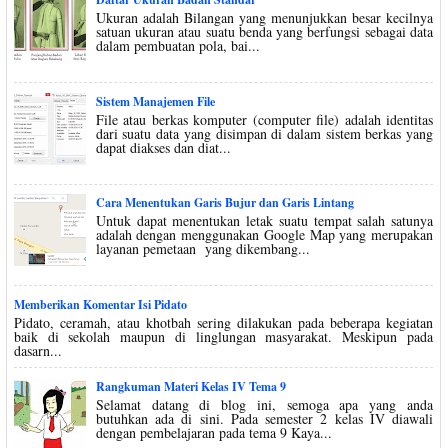
Ukuran adalah Bilangan yang menunjukkan besar kecilnya
satuan ukuran atau suatu benda yang berfungsi sebagai data
dalam pembuatan pola, bai...
Sistem Manajemen File
File atau berkas komputer (computer file) adalah identitas
dari suatu data yang disimpan di dalam sistem berkas yang
dapat diakses dan diat...
Cara Menentukan Garis Bujur dan Garis Lintang
Untuk dapat menentukan letak suatu tempat salah satunya
adalah dengan menggunakan Google Map yang merupakan
layanan pemetaan yang dikembang...
Memberikan Komentar Isi Pidato
Pidato, ceramah, atau khotbah sering dilakukan pada beberapa kegiatan
baik di sekolah maupun di linglungan masyarakat. Meskipun pada
dasarn...
Rangkuman Materi Kelas IV Tema 9
Selamat datang di blog ini, semoga apa yang anda
butuhkan ada di sini. Pada semester 2 kelas IV diawali
dengan pembelajaran pada tema 9 Kaya...