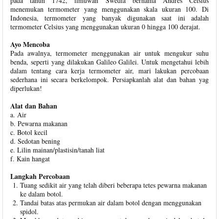
pada tahun 1742, ilmuwan Swedia bernama Andres Celsius
menemukan termometer yang menggunakan skala ukuran 100. Di
Indonesia, termometer yang banyak digunakan saat ini adalah
termometer Celsius yang menggunakan ukuran 0 hingga 100 derajat.
Ayo Mencoba
Pada awalnya, termometer menggunakan air untuk mengukur suhu
benda, seperti yang dilakukan Galileo Galilei. Untuk mengetahui lebih
dalam tentang cara kerja termometer air, mari lakukan percobaan
sederhana ini secara berkelompok. Persiapkanlah alat dan bahan yag
diperlukan!
Alat dan Bahan
a. Air
b. Pewarna makanan
c. Botol kecil
d. Sedotan bening
e. Lilin mainan/plastisin/tanah liat
f. Kain hangat
Langkah Percobaan
Tuang sedikit air yang telah diberi beberapa tetes pewarna makanan
ke dalam botol.
Tandai batas atas permukan air dalam botol dengan menggunakan
spidol.