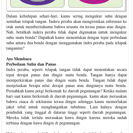
Dalam kehidupan sehari-hari, kamu sering mengukur suhu dengan
sentuhan telapak tangan. Indera peraba akan mengirimkan informasi ke
otak untuk memberitahumu bahwa sesuatu itu terasa panas atau dingin.
Nah, betulkah indera peraba tidak dapat digunakan untuk mengukur
suhu suatu benda? Dapatkah kamu menentukan dengan tepat perbedaan
suhu antara dua benda dengan menggunakan indra peraba pada telapak
tanganmu?
Ayo Membaca
Perbedaan Suhu dan Panas
Indra peraba, seperti telapak tangan tidak dapat menentukan secara
tepat derajat panas dan dingin suatu benda. Tangan hanya dapat
memperkirakan panas dan dingin suatu benda. Tangan tidak dapat
menjelaskan berapa nilai derajat panas atau dinginnya suatu benda.
Pernahkah kamu pergi berkemah ke daerah pegunungan? Ketika malam
hari saat kamu berkemah di daerah pegunungan, kamu akan merasakan
bahwa cuaca di sekitarmu terasa dingin sehingga kamu memerlukan
jaket tebal untuk menghangatkan tubuhmu. Lain halnya dengan
penduduk yang tinggal di dataran tinggi seperti daerah pegunungan.
Mereka tidak terlalu merasakan hawa dingin karena mereka sudah
terbiasa dengan hawa dingin di pegunungan.