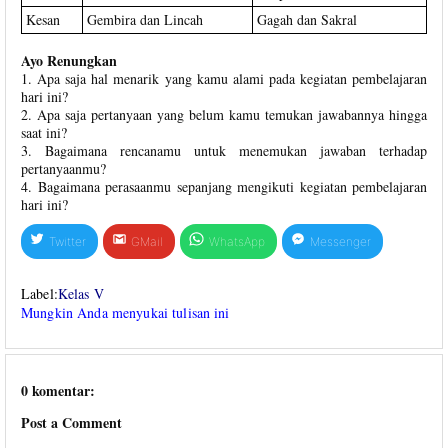
Kesan
Gembira dan Lincah
Gagah dan Sakral
Ayo Renungkan
1. Apa saja hal menarik yang kamu alami pada kegiatan pembelajaran
hari ini?
2. Apa saja pertanyaan yang belum kamu temukan jawabannya hingga
saat ini?
3. Bagaimana rencanamu untuk menemukan jawaban terhadap
pertanyaanmu?
4. Bagaimana perasaanmu sepanjang mengikuti kegiatan pembelajaran
hari ini?
Twitter
GMail
WhatsApp
Messenger
Label:
Kelas V
Mungkin Anda menyukai tulisan ini
0 komentar:
Post a Comment