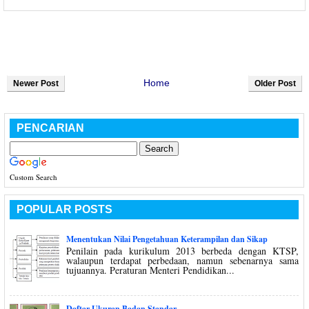
Home
Newer Post
Older Post
PENCARIAN
Custom Search
POPULAR POSTS
Menentukan Nilai Pengetahuan Keterampilan dan Sikap
Penilain pada kurikulum 2013 berbeda dengan KTSP,
walaupun terdapat perbedaan, namun sebenarnya sama
tujuannya. Peraturan Menteri Pendidikan...
Daftar Ukuran Badan Standar