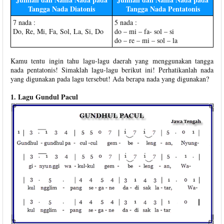
Tangga Nada Diatonis
Tangga Nada Pentatonis
7 nada :
5 nada :
Do, Re, Mi, Fa, Sol, La, Si, Do
do – mi – fa- sol – si
do – re – mi – sol – la
Kamu tentu ingin tahu lagu-lagu daerah yang menggunakan tangga
nada pentatonis! Simaklah lagu-lagu berikut ini! Perhatikanlah nada
yang digunakan pada lagu tersebut! Ada berapa nada yang digunakan?
1. Lagu Gundul Pacul