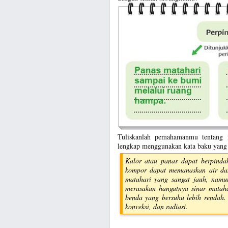
Tuliskanlah pemahamanmu tentang i
lengkap menggunakan kata baku yang 
Kalor atau panas dapat berpinda
kompor dapat memanaskan air dan
matahari yang sangat jauh, namu
merasakan hangatnya sinar mataha
benda yang bersuhu lebih rendah. 
konveksi, dan radiasi.