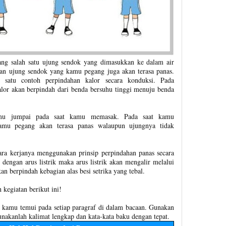
g salah satu ujung sendok yang dimasukkan ke dalam air
an ujung sendok yang kamu pegang juga akan terasa panas.
h satu contoh perpindahan kalor secara konduksi. Pada
alor akan berpindah dari benda bersuhu tinggi menuju benda
kamu jumpai pada saat kamu memasak. Pada saat kamu
amu pegang akan terasa panas walaupun ujungnya tidak
cara kerjanya menggunakan prinsip perpindahan panas secara
dengan arus listrik maka arus listrik akan mengalir melalui
n berpindah kebagian alas besi setrika yang tebal.
 kegiatan berikut ini!
ng kamu temui pada setiap paragraf di dalam bacaan. Gunakan
unakanlah kalimat lengkap dan kata-kata baku dengan tepat.