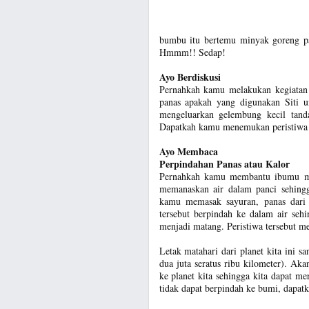
bumbu itu bertemu minyak goreng p
Hmmm!! Sedap!
Ayo Berdiskusi
Pernahkah kamu melakukan kegiatan
panas apakah yang digunakan Siti 
mengeluarkan gelembung kecil tand
Dapatkah kamu menemukan peristiwa y
Ayo Membaca
Perpindahan Panas atau Kalor
Pernahkah kamu membantu ibumu 
memanaskan air dalam panci sehing
kamu memasak sayuran, panas dari
tersebut berpindah ke dalam air seh
menjadi matang. Peristiwa tersebut 
Letak matahari dari planet kita ini s
dua juta seratus ribu kilometer). Aka
ke planet kita sehingga kita dapat me
tidak dapat berpindah ke bumi, dapa