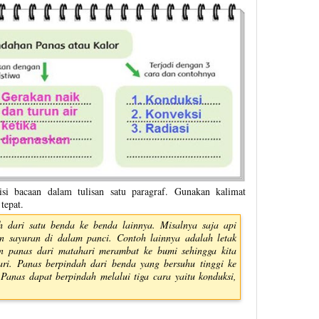
si bacaan dalam tulisan satu paragraf. Gunakan kalimat
tepat.
h dari satu benda ke benda lainnya. Misalnya saja api
 sayuran di dalam panci. Contoh lainnya adalah letak
n panas dari matahari merambat ke bumi sehingga kita
ri. Panas berpindah dari benda yang bersuhu tinggi ke
Panas dapat berpindah melalui tiga cara yaitu konduksi,