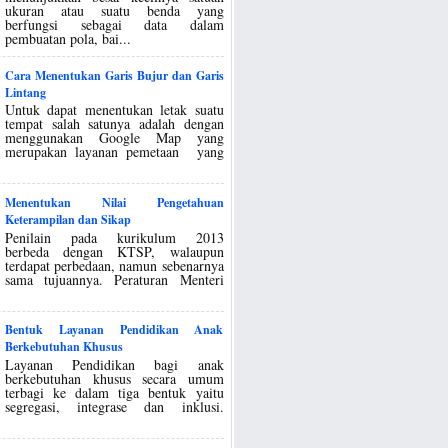
ukuran atau suatu benda yang
berfungsi sebagai data dalam
pembuatan pola, bai...
Cara Menentukan Garis Bujur dan Garis
Lintang
Untuk dapat menentukan letak suatu
tempat salah satunya adalah dengan
menggunakan Google Map yang
merupakan layanan pemetaan yang
Menentukan Nilai Pengetahuan
Keterampilan dan Sikap
Penilain pada kurikulum 2013
berbeda dengan KTSP, walaupun
terdapat perbedaan, namun sebenarnya
sama tujuannya. Peraturan Menteri
Bentuk Layanan Pendidikan Anak
Berkebutuhan Khusus
Layanan Pendidikan bagi anak
berkebutuhan khusus secara umum
terbagi ke dalam tiga bentuk yaitu
segregasi, integrase dan inklusi.