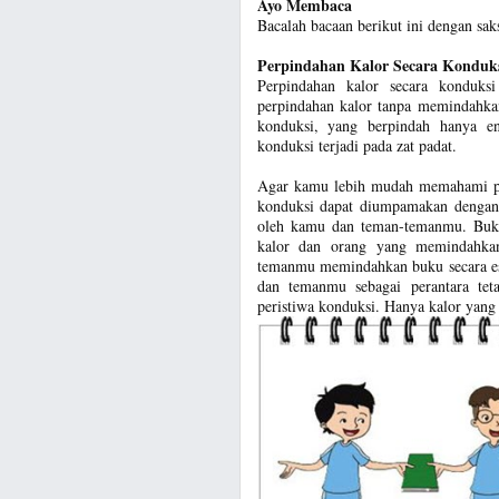
Ayo Membaca
Bacalah bacaan berikut ini dengan sa
Perpindahan Kalor Secara Konduk
Perpindahan kalor secara konduksi
perpindahan kalor tanpa memindahkan
konduksi, yang berpindah hanya en
konduksi terjadi pada zat padat.
Agar kamu lebih mudah memahami peri
konduksi dapat diumpamakan dengan 
oleh kamu dan teman-temanmu. Buku 
kalor dan orang yang memindahkan
temanmu memindahkan buku secara est
dan temanmu sebagai perantara tet
peristiwa konduksi. Hanya kalor yang 