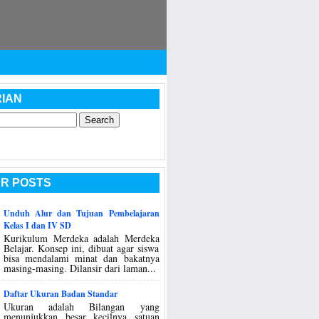
IAN
R POSTS
Unduh Alur dan Tujuan Pembelajaran
Kelas I dan IV SD
Kurikulum Merdeka adalah Merdeka
Belajar. Konsep ini, dibuat agar siswa
bisa mendalami minat dan bakatnya
masing-masing. Dilansir dari laman...
Daftar Ukuran Badan Standar
Ukuran adalah Bilangan yang
menunjukkan besar kecilnya satuan