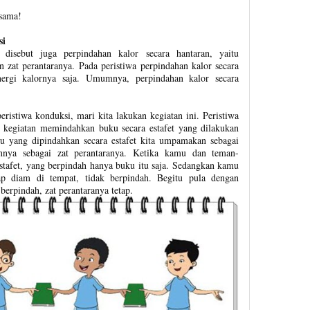
ksama!
si
 disebut juga perpindahan kalor secara hantaran, yaitu
 zat perantaranya. Pada peristiwa perpindahan kalor secara
ergi kalornya saja. Umumnya, perpindahan kalor secara
stiwa konduksi, mari kita lakukan kegiatan ini. Peristiwa
kegiatan memindahkan buku secara estafet yang dilakukan
yang dipindahkan secara estafet kita umpamakan sebagai
nya sebagai zat perantaranya. Ketika kamu dan teman-
afet, yang berpindah hanya buku itu saja. Sedangkan kamu
ap diam di tempat, tidak berpindah. Begitu pula dengan
berpindah, zat perantaranya tetap.