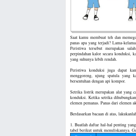
Saat kamu membuat teh dan memegan
panas apa yang terjadi? Lama-kelama
Peristiwa tersebut merupakan sala
perpindahan kalor secara konduksi, k
yang suhunya lebih rendah.
Peristiwa konduksi juga dapat 
menggoreng, ujung spatula yang k
bersentuhan dengan api kompor.
Setrika listrik merupakan alat yang 
konduksi. Ketika setrika dihubungkan 
elemen pemanas. Panas dari elemen aka
Berdasarkan bacaan di atas, lakukanlah
1. Buatlah daftar hal-hal penting ya
tabel berikut untuk menuliskannya. G