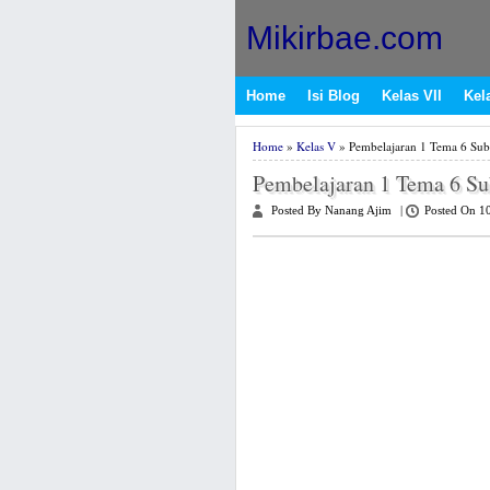
Mikirbae.com
Home
Isi Blog
Kelas VII
Kela
Home
»
Kelas V
» Pembelajaran 1 Tema 6 Subt
Pembelajaran 1 Tema 6 Sub
Posted By Nanang Ajim
|
Posted On 1