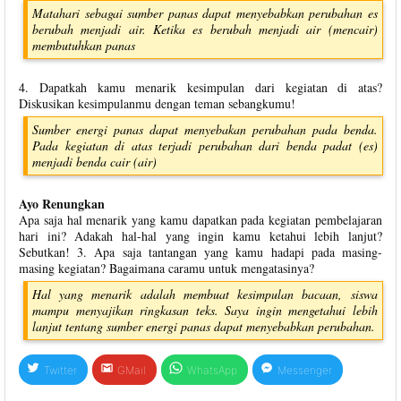
Matahari sebagai sumber panas dapat menyebabkan perubahan es
berubah menjadi air. Ketika es berubah menjadi air (mencair)
membutuhkan panas
4. Dapatkah kamu menarik kesimpulan dari kegiatan di atas?
Diskusikan kesimpulanmu dengan teman sebangkumu!
Sumber energi panas dapat menyebakan perubahan pada benda.
Pada kegiatan di atas terjadi perubahan dari benda padat (es)
menjadi benda cair (air)
Ayo Renungkan
Apa saja hal menarik yang kamu dapatkan pada kegiatan pembelajaran
hari ini? Adakah hal-hal yang ingin kamu ketahui lebih lanjut?
Sebutkan! 3. Apa saja tantangan yang kamu hadapi pada masing-
masing kegiatan? Bagaimana caramu untuk mengatasinya?
Hal yang menarik adalah membuat kesimpulan bacaan, siswa
mampu menyajikan ringkasan teks. Saya ingin mengetahui lebih
lanjut tentang sumber energi panas dapat menyebabkan perubahan.
Twitter
GMail
WhatsApp
Messenger