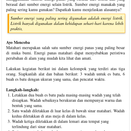
berasal dari sumber energi selain listrik. Sumber energi manakah yang
paling sering kamu gunakan? Dapatkah kamu menjelaskan alasannya?
Sumber energi yang paling sering digunakan adalah energi listrik.
Listrik banyak digunakan dalam kehidupan sehari-hari karena lebih
praktis,
Ayo Mencoba
Matahari merupakan salah satu sumber energi panas yang paling besar
di muka bumi. Energi panas matahari dapat menyebabkan peristiwa
perubahan di alam yang mudah kita lihat dan amati.
Lakukan kegiatan berikut ini dalam kelompok yang terdiri atas tiga
orang. Siapkanlah alat dan bahan berikut: 3 wadah untuk es batu, 6
buah es batu dengan ukuran yang sama, dan pencatat waktu.
Langkah-langkah:
Letakkan dua buah es batu pada masing-masing wadah yang telah
disiapkan. Wadah sebaiknya berukuran dan mempunyai warna dan
bentuk yang sama.
Satu wadah diletakkan di luar kelas di bawah sinar matahari. Wadah
kedua diletakkan di atas meja di dalam kelas.
Wadah ketiga diletakkan di dalam lemari atau tempat yang
terlindung dari sinar matahari.