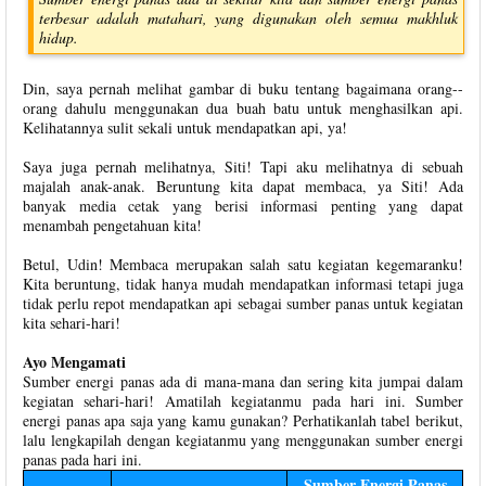
terbesar adalah matahari, yang digunakan oleh semua makhluk
hidup.
Din, saya pernah melihat gambar di buku tentang bagaimana orang--
orang dahulu menggunakan dua buah batu untuk menghasilkan api.
Kelihatannya sulit sekali untuk mendapatkan api, ya!
Saya juga pernah melihatnya, Siti! Tapi aku melihatnya di sebuah
majalah anak-anak. Beruntung kita dapat membaca, ya Siti! Ada
banyak media cetak yang berisi informasi penting yang dapat
menambah pengetahuan kita!
Betul, Udin! Membaca merupakan salah satu kegiatan kegemaranku!
Kita beruntung, tidak hanya mudah mendapatkan informasi tetapi juga
tidak perlu repot mendapatkan api sebagai sumber panas untuk kegiatan
kita sehari-hari!
Ayo Mengamati
Sumber energi panas ada di mana-mana dan sering kita jumpai dalam
kegiatan sehari-hari! Amatilah kegiatanmu pada hari ini. Sumber
energi panas apa saja yang kamu gunakan? Perhatikanlah tabel berikut,
lalu lengkapilah dengan kegiatanmu yang menggunakan sumber energi
panas pada hari ini.
Sumber Energi Panas