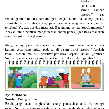
Apakah
persamaan
semua gambar
tersebut? Ya,
semua gambar di atas berhubungan dengan kalor atau energi panas.
Tahukah kamu sumber energi panas apa saja yang ada pada gambar
tersebut? Ya, ada api dan matahari. Bagaimana dengan tubuh manusia?
Apakah tubuh manusia mengeluarkan energi panas juga? Bagaimanakah
cara mengukur energi panas?
Mengapa baju yang basah apabila dijemur dibawah sinar matahari bisa
kering? Apa yang terjadi pada air di dalam panci tersebut? Apakah
kamu pernah melihat peristiwa-peristiwa seperti dalam gambar?
Sumber panas apa saja yang dapat kamu temukan dalam gambar?
Ayo Membaca
Sumber Energi Panas
Benda yang dapat menghasilkan energi panas disebut sumber energi
panas. Sumber energi panas dapat kita jumpai di alam, salah satunya