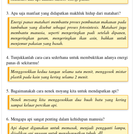
3. Apa saja manfaat yang didapatkan makhluk hidup dari matahari?
Energi panas matahari membantu proses pembuatan makanan pada
tumbuhan yang disebut sebagai proses fotosintesis. Matahari juga
membantu manusia, seperti mengeringkan padi setelah dipanen,
mengeringkan garam, mengeringkan ikan asin, bahkan untuk
menjemur pakaian yang basah.
4. Tunjukkanlah cara-cara sederhana untuk membuktikan adanya energi
panas di sekitarmu!
Menggosokkan kedua tangan selama satu menit, menggosok mistar
plastik pada kain yang kering selama 2 menit.
5. Bagaimanakah cara nenek moyang kita untuk mendapatkan api?
Nenek moyang kita menggosokkan dua buah batu yang kering
sampai keluar percikan api.
6. Mengapa api sangat penting dalam kehidupan manusia?
Api dapat digunakan untuk memasak, menjadi pengganti lampu,
dijadikan api unggun untuk menghangatkan tubuh, dll.