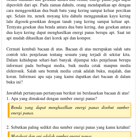
diperoleh dari api. Pada zaman dahulu, orang mendapatkan api dengan
cara menggosokkan dua buah batu yang kering sampai keluar percikan
api. Selain itu, nenek moyang kita dahulu menggunakan kayu kering
lalu digosok-gosokkan dengan tanah yang kering sampai keluar api.
Ternyata gesekan dua benda antara dua batu kering, dan gesekan antara
dua kayu kering dapat menghasilkan energi panas berupa api. Saat ini
api mudah dihasilkan dari korek api dan kompor.
Cermati kembali bacaan di atas. Bacaan di atas merupakan salah satu
contoh teks penjelasan tentang sesuatu yang terjadi di sekitar kita.
Dalam kehidupan sehari-hari banyak dijumpai teks penjelasan berupa
informasi pada berbagai media, baik media cetak maupun media
elektronik. Salah satu bentuk media cetak adalah buku, majalah, dan
koran. Informasi apa saja yang kamu dapatkan dari bacaan di dalam
buku ini?
Jawablah pertanyaan-pertanyaan berikut ini berdasarkan bacaan di atas!
1. Apa yang dimaksud dengan sumber energi panas?
Benda yang dapat menghasilkan energi panas disebut sumber
energi panas.
2. Sebutkan paling sedikit dua sumber energi panas yang kamu ketahui!
Matahari dan api adalah sumber energi panas