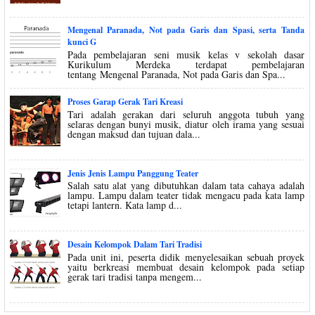
Mengenal Paranada, Not pada Garis dan Spasi, serta Tanda
kunci G
Pada pembelajaran seni musik kelas v sekolah dasar
Kurikulum Merdeka terdapat pembelajaran
tentang Mengenal Paranada, Not pada Garis dan Spa...
Proses Garap Gerak Tari Kreasi
Tari adalah gerakan dari seluruh anggota tubuh yang
selaras dengan bunyi musik, diatur oleh irama yang sesuai
dengan maksud dan tujuan dala...
Jenis Jenis Lampu Panggung Teater
Salah satu alat yang dibutuhkan dalam tata cahaya adalah
lampu. Lampu dalam teater tidak mengacu pada kata lamp
tetapi lantern. Kata lamp d...
Desain Kelompok Dalam Tari Tradisi
Pada unit ini, peserta didik menyelesaikan sebuah proyek
yaitu berkreasi membuat desain kelompok pada setiap
gerak tari tradisi tanpa mengem...