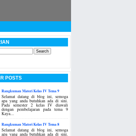
IAN
R POSTS
Rangkuman Materi Kelas IV Tema 9
Selamat datang di blog ini, semoga
apa yang anda butuhkan ada di sini.
Pada semester 2 kelas IV diawali
dengan pembelajaran pada tema 9
Kaya...
Rangkuman Materi Kelas IV Tema 8
Selamat datang di blog ini, semoga
apa yang anda butuhkan ada di sini.