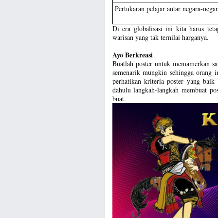
Pertukaran pelajar antar negara-ne
Di era globalisasi ini kita harus t
warisan yang tak ternilai harganya.
Ayo Berkreasi
Buatlah poster untuk memamerkan sal
semenarik mungkin sehingga orang i
perhatikan kriteria poster yang bai
dahulu langkah-langkah membuat pos
buat.