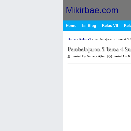
Mikirbae.com
Home
Isi Blog
Kelas VII
Kela
Home
»
Kelas VI
» Pembelajaran 5 Tema 4 Subt
Pembelajaran 5 Tema 4 Sub
Posted By Nanang Ajim
|
Posted On 6