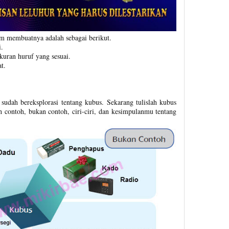
am membuatnya adalah sebagai berikut.
.
uran huruf yang sesuai.
t.
.
udah bereksplorasi tentang kubus. Sekarang tulislah kubus
h contoh, bukan contoh, ciri-ciri, dan kesimpulanmu tentang