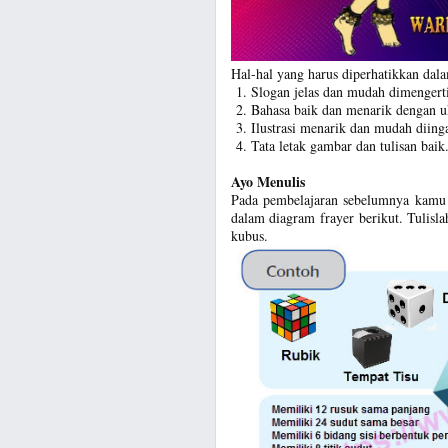
Hal-hal yang harus diperhatikkan dal
Slogan jelas dan mudah dimengerti
Bahasa baik dan menarik dengan uk
Ilustrasi menarik dan mudah diinga
Tata letak gambar dan tulisan baik
Ayo Menulis
Pada pembelajaran sebelumnya kamu s
dalam diagram frayer berikut. Tulisla
kubus.