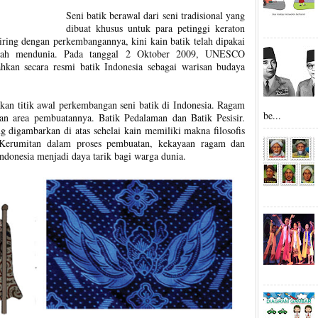
Seni batik berawal dari seni tradisional yang
dibuat khusus untuk para petinggi keraton
iring dengan perkembangannya, kini kain batik telah dipakai
telah mendunia. Pada tanggal 2 Oktober 2009, UNESCO
an secara resmi batik Indonesia sebagai warisan budaya
kan titik awal perkembangan seni batik di Indonesia. Ragam
be...
an area pembuatannya. Batik Pedalaman dan Batik Pesisir.
 digambarkan di atas sehelai kain memiliki makna filosofis
Kerumitan dalam proses pembuatan, kekayaan ragam dan
donesia menjadi daya tarik bagi warga dunia.