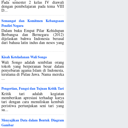
Pada semester 2 kelas IV diawali
dengan pembelajaran pada tema VIII
D...
Semangat dan Komitmen Kebangsaan
Pendiri Negara
Dalam buku Empat Pilar Kehidupan
Berbangsa dan Bernegara (2012)
dijelaskan bahwa Indonesia berasal
dari bahasa latin indus dan nesos yang
Kisah Keteladanan Wali Songo
Wali Songo adalah sembilan orang
tokoh yang berperanan besar dalam
penyebaran agama Islam di Indonesia,
terutama di Pulau Jawa. Nama mereka
...
Pengertian, Fungsi dan Tujuan Kritik Tari
Kritik tari adalah kegiatan
memberikan apresiasi terhadap karya
tari dengan cara menuliskan kembali
peristiwa pertunjukan seni tari yang
su...
Menyajikan Data dalam Bentuk Diagram
Gambar