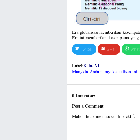
Era globalisasi memberikan kesempat
Era ini memberikan kesempatan yang s
Twitter
GMail
What
Label:
Kelas VI
Mungkin Anda menyukai tulisan ini
0 komentar:
Post a Comment
Mohon tidak memasukan link aktif.