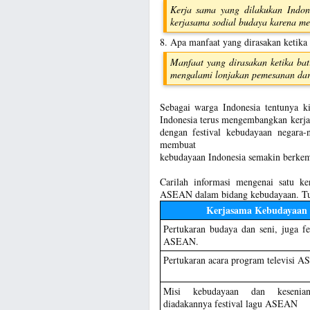
Kerja sama yang dilakukan Indon
kerjasama sodial budaya karena mem
8. Apa manfaat yang dirasakan ketika 
Manfaat yang dirasakan ketika bati
mengalami lonjakan pemesanan dar
Sebagai warga Indonesia tentunya k
Indonesia terus mengembangkan kerja
dengan festival kebudayaan negara
membuat
kebudayaan Indonesia semakin berke
Carilah informasi mengenai satu ke
ASEAN dalam bidang kebudayaan. Tuli
Kerjasama Kebudayaan
Pertukaran budaya dan seni, juga fes
ASEAN.
Pertukaran acara program televisi 
Misi kebudayaan dan kesenia
diadakannya festival lagu ASEAN