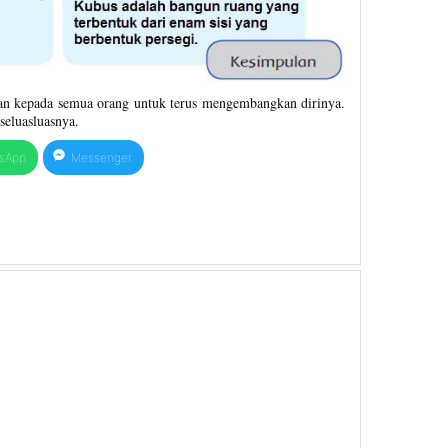
an kepada semua orang untuk terus mengembangkan dirinya.
eluasluasnya.
sApp
Messenger