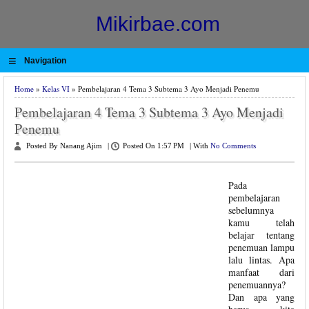
Mikirbae.com
≡
Navigation
Home
»
Kelas VI
» Pembelajaran 4 Tema 3 Subtema 3 Ayo Menjadi Penemu
Pembelajaran 4 Tema 3 Subtema 3 Ayo Menjadi
Penemu
Posted By Nanang Ajim
|
Posted On 1:57 PM
|
With
No Comments
Pada
pembelajaran
sebelumnya
kamu telah
belajar tentang
penemuan lampu
lalu lintas. Apa
manfaat dari
penemuannya?
Dan apa yang