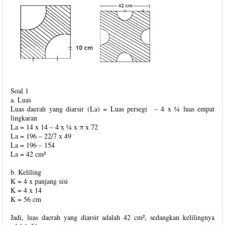
Soal 1
a. Luas
Luas daerah yang diarsir (La) = Luas persegi – 4 x ¼ luas empat
lingkaran
La = 14 x 14 – 4 x ¼ x π x 72
La = 196 – 22/7 x 49
La = 196 – 154
La = 42 cm²
b. Keliling
K = 4 x panjang sisi
K = 4 x 14
K = 56 cm
Jadi, luas daerah yang diarsir adalah 42 cm², sedangkan kelilingnya