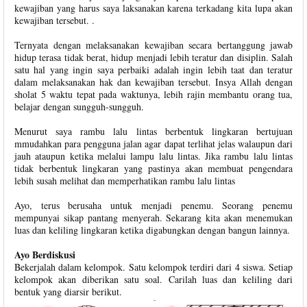
kewajiban yang harus saya laksanakan karena terkadang kita lupa akan
kewajiban tersebut. .
Ternyata dengan melaksanakan kewajiban secara bertanggung jawab
hidup terasa tidak berat, hidup menjadi lebih teratur dan disiplin. Salah
satu hal yang ingin saya perbaiki adalah ingin lebih taat dan teratur
dalam melaksanakan hak dan kewajiban tersebut. Insya Allah dengan
sholat 5 waktu tepat pada waktunya, lebih rajin membantu orang tua,
belajar dengan sungguh-sungguh.
Menurut saya rambu lalu lintas berbentuk lingkaran bertujuan
mmudahkan para pengguna jalan agar dapat terlihat jelas walaupun dari
jauh ataupun ketika melalui lampu lalu lintas. Jika rambu lalu lintas
tidak berbentuk lingkaran yang pastinya akan membuat pengendara
lebih susah melihat dan memperhatikan rambu lalu lintas
Ayo, terus berusaha untuk menjadi penemu. Seorang penemu
mempunyai sikap pantang menyerah. Sekarang kita akan menemukan
luas dan keliling lingkaran ketika digabungkan dengan bangun lainnya.
Ayo Berdiskusi
Bekerjalah dalam kelompok. Satu kelompok terdiri dari 4 siswa. Setiap
kelompok akan diberikan satu soal. Carilah luas dan keliling dari
bentuk yang diarsir berikut.