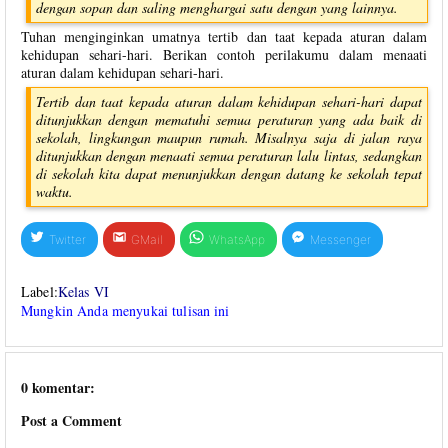
dengan sopan dan saling menghargai satu dengan yang lainnya.
Tuhan menginginkan umatnya tertib dan taat kepada aturan dalam
kehidupan sehari-hari. Berikan contoh perilakumu dalam menaati
aturan dalam kehidupan sehari-hari.
Tertib dan taat kepada aturan dalam kehidupan sehari-hari dapat
ditunjukkan dengan mematuhi semua peraturan yang ada baik di
sekolah, lingkungan maupun rumah. Misalnya saja di jalan raya
ditunjukkan dengan menaati semua peraturan lalu lintas, sedangkan
di sekolah kita dapat menunjukkan dengan datang ke sekolah tepat
waktu.
Twitter
GMail
WhatsApp
Messenger
Label:
Kelas VI
Mungkin Anda menyukai tulisan ini
0 komentar:
Post a Comment