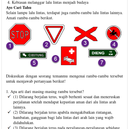
Kebiasan melanggar lalu lintas menjadi budaya
Ayo Cari Tahu
Selain lampu lalu lintas, terdapat juga rambu-rambu lalu lintas lainnya.
Amati rambu-rambu berikut.
Diskusikan dengan seorang temanmu mengenai rambu-rambu tersebut
untuk menjawab pertanyaan berikut!
1. Apa arti dari masing-masing rambu tersebut?
(1) Dilarang berjalan terus, wajib berhenti sesaat dan meneruskan
perjalanan setelah mendapat kepastian aman dari alu lintas arah
lainnya.
(2) Dilarang berjalan terus apabila mengakibatkan rintangan,
hambatan, gangguan bagi lalu lintas dari arah lain yang wajib
didahulukan.
(3) Dilarang berjalan terus pada persilangan-persilangan sebidang