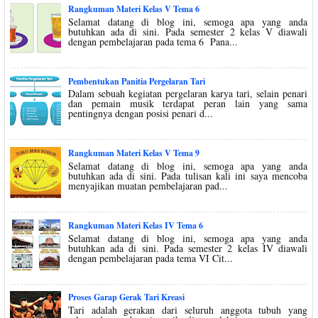
Rangkuman Materi Kelas V Tema 6
Selamat datang di blog ini, semoga apa yang anda
butuhkan ada di sini. Pada semester 2 kelas V diawali
dengan pembelajaran pada tema 6 Pana...
Pembentukan Panitia Pergelaran Tari
Dalam sebuah kegiatan pergelaran karya tari, selain penari
dan pemain musik terdapat peran lain yang sama
pentingnya dengan posisi penari d...
Rangkuman Materi Kelas V Tema 9
Selamat datang di blog ini, semoga apa yang anda
butuhkan ada di sini. Pada tulisan kali ini saya mencoba
menyajikan muatan pembelajaran pad...
Rangkuman Materi Kelas IV Tema 6
Selamat datang di blog ini, semoga apa yang anda
butuhkan ada di sini. Pada semester 2 kelas IV diawali
dengan pembelajaran pada tema VI Cit...
Proses Garap Gerak Tari Kreasi
Tari adalah gerakan dari seluruh anggota tubuh yang