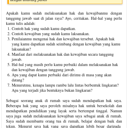
Apakah kamu sudah melaksanakan hak dan kewajibanmu dengan
tanggung jawab saat di jalan raya? Ayo, ceritakan. Hal-hal yang perlu
kamu tulis adalah:
Contoh hak yang sudah kamu dapatkan.
Contoh kewajiban yang sudah kamu laksanakan.
Penilaianmu mengenai hak dan kewajiban tersebut. Apakah hak
yang kamu dapatkan sudah seimbang dengan kewajiban yang kamu
laksanakan?
Manfaat dari melaksanakan hak dan kewajiban secara tanggung
jawab.
Hal-hal yang masih perlu kamu perbaiki dalam melaksanakan hak
dan kewajiban dengan tanggung jawab.
Apa yang dapat kamu perbaiki dari dirimu di masa yang akan
datang?
Menurutmu, kenapa lampu rambu lalu lintas berbentuk lingkaran?
Apa yang terjadi jika bentuknya bukan lingkaran?
Sebagai seorang anak di rumah saya sudah mendapatkan hak saya.
Beberapa hak yang saya peroleh misalnya hak untuk bersekolah dan
mendapatkan pendidikan yang layak serta bertempat tinggal. Namun
saya juga sudah melaksanakan kewajiban saya sebagai anak di rumah.
Saya sudah membantu orang tua di rumah, belajar dengan baik dan
tekun. Menurut saya hak yang saya dapatkan lebih besar daripada