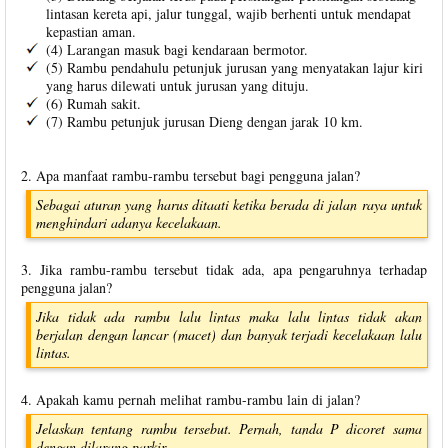
lintasan kereta api, jalur tunggal, wajib berhenti untuk mendapat
kepastian aman.
(4) Larangan masuk bagi kendaraan bermotor.
(5) Rambu pendahulu petunjuk jurusan yang menyatakan lajur kiri
yang harus dilewati untuk jurusan yang dituju.
(6) Rumah sakit.
(7) Rambu petunjuk jurusan Dieng dengan jarak 10 km.
2. Apa manfaat rambu-rambu tersebut bagi pengguna jalan?
Sebagai aturan yang harus ditaati ketika berada di jalan raya untuk
menghindari adanya kecelakaan.
3. Jika rambu-rambu tersebut tidak ada, apa pengaruhnya terhadap
pengguna jalan?
Jika tidak ada rambu lalu lintas maka lalu lintas tidak akan
berjalan dengan lancar (macet) dan banyak terjadi kecelakaan lalu
lintas.
4. Apakah kamu pernah melihat rambu-rambu lain di jalan?
Jelaskan tentang rambu tersebut. Pernah, tanda P dicoret sama
dengan dilarang parkir