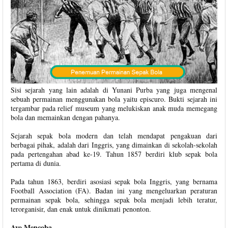
Sisi sejarah yang lain adalah di Yunani Purba yang juga mengenal
sebuah permainan menggunakan bola yaitu episcuro. Bukti sejarah ini
tergambar pada relief museum yang melukiskan anak muda memegang
bola dan memainkan dengan pahanya.
Sejarah sepak bola modern dan telah mendapat pengakuan dari
berbagai pihak, adalah dari Inggris, yang dimainkan di sekolah-sekolah
pada pertengahan abad ke-19. Tahun 1857 berdiri klub sepak bola
pertama di dunia.
Pada tahun 1863, berdiri asosiasi sepak bola Inggris, yang bernama
Football Association (FA). Badan ini yang mengeluarkan peraturan
permainan sepak bola, sehingga sepak bola menjadi lebih teratur,
terorganisir, dan enak untuk dinikmati penonton.
Ayo Mencoba