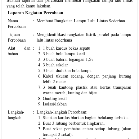
Buatlah laporan dari percobaan membuat rangkaian lampu lalu lintas
yang telah kamu lakukan.
Laporan Kegiatan Percobaan
Nama
:
Membuat Rangkaian Lampu Lalu Lintas Sederhan
Percobaan
Tujuan
:
Mengidentifikasi rangkaian listrik paralel pada lampu
Percobaan
lalu lintas sederhana
Alat dan
:
1 buah kardus bekas sepatu
bahan
3 buah bola lampu kecil
3 buah baterai tegangan 1,5v
3 buah sakelar
3 buah dudukan bola lampu
Kabel ukuran sedang, dengan panjang kurang
lebih 2 meter
3 buah kantong plastik atau kertas transparan
warna merah, kuning dan hijau
Gunting kecil
Isolasi/lakban
Langkah-
:
Langkah-langkah Percobaan:
langkah
Siapkan kardus biarkan bagian belakang terbuka.
Buat 3 lubang berbentuk lingkaran.
Buat sekat pembatas antara setiap lubang (akan
terdapat 2 sekat).