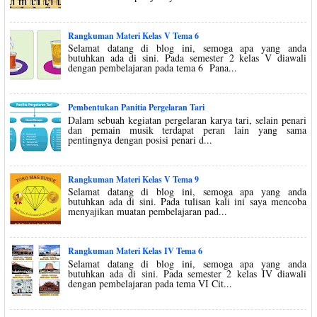
Rangkuman Materi Kelas V Tema 6
Selamat datang di blog ini, semoga apa yang anda
butuhkan ada di sini. Pada semester 2 kelas V diawali
dengan pembelajaran pada tema 6 Pana...
Pembentukan Panitia Pergelaran Tari
Dalam sebuah kegiatan pergelaran karya tari, selain penari
dan pemain musik terdapat peran lain yang sama
pentingnya dengan posisi penari d...
Rangkuman Materi Kelas V Tema 9
Selamat datang di blog ini, semoga apa yang anda
butuhkan ada di sini. Pada tulisan kali ini saya mencoba
menyajikan muatan pembelajaran pad...
Rangkuman Materi Kelas IV Tema 6
Selamat datang di blog ini, semoga apa yang anda
butuhkan ada di sini. Pada semester 2 kelas IV diawali
dengan pembelajaran pada tema VI Cit...