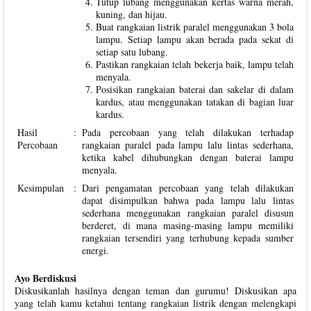
Tutup lubang menggunakan kertas warna merah,
kuning, dan hijau.
Buat rangkaian listrik paralel menggunakan 3 bola
lampu. Setiap lampu akan berada pada sekat di
setiap satu lubang.
Pastikan rangkaian telah bekerja baik, lampu telah
menyala.
Posisikan rangkaian baterai dan sakelar di dalam
kardus, atau menggunakan tatakan di bagian luar
kardus.
Hasil
:
Pada percobaan yang telah dilakukan terhadap
Percobaan
rangkaian paralel pada lampu lalu lintas sederhana,
ketika kabel dihubungkan dengan baterai lampu
menyala.
Kesimpulan
:
Dari pengamatan percobaan yang telah dilakukan
dapat disimpulkan bahwa pada lampu lalu lintas
sederhana menggunakan rangkaian paralel disusun
berderet, di mana masing-masing lampu memiliki
rangkaian tersendiri yang terhubung kepada sumber
energi.
Ayo Berdiskusi
Diskusikanlah hasilnya dengan teman dan gurumu! Diskusikan apa
yang telah kamu ketahui tentang rangkaian listrik dengan melengkapi