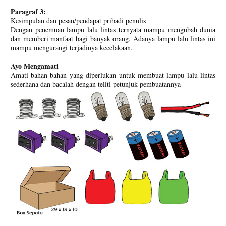
Paragraf 3:
Kesimpulan dan pesan/pendapat pribadi penulis
Dengan penemuan lampu lalu lintas ternyata mampu mengubah dunia
dan memberi manfaat bagi banyak orang. Adanya lampu lalu lintas ini
mampu mengurangi terjadinya kecelakaan.
Ayo Mengamati
Amati bahan-bahan yang diperlukan untuk membuat lampu lalu lintas
sederhana dan bacalah dengan teliti petunjuk pembuatannya