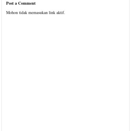
Post a Comment
Mohon tidak memasukan link aktif.