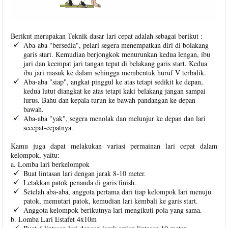
Berikut merupakan Teknik dasar lari cepat adalah sebagai berikut :
Aba-aba "bersedia", pelari segera menempatkan diri di bolakang
garis start. Kemudian berjongkok menurunkan kedua lengan, ibu
jari dan keempat jari tangan tepat di belakang garis start. Kedua
ibu jari masuk ke dalam sehingga membentuk huruf V terbalik.
Aba-aba "siap", angkat pinggul ke atas tetapi sedikit ke depan,
kedua lutut diangkat ke atas tetapi kaki belakang jangan sampai
lurus. Bahu dan kepala turun ke bawah pandangan ke depan
bawah.
Aba-aba "yak", segera menolak dan melunjur ke depan dan lari
secepat-cepatnya.
Kamu juga dapat melakukan variasi permainan lari cepat dalam
kelompok, yaitu:
a. Lomba lari berkelompok
Buat lintasan lari dengan jarak 8-10 meter.
Letakkan patok penanda di garis finish.
Setelah aba-aba, anggota pertama dari tiap kelompok lari menuju
patok, memutari patok, kemudian lari kembali ke garis start.
Anggota kelompok berikutnya lari mengikuti pola yang sama.
b. Lomba Lari Estafet 4x10m