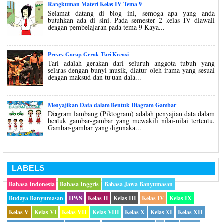
Rangkuman Materi Kelas IV Tema 9
Selamat datang di blog ini, semoga apa yang anda
butuhkan ada di sini. Pada semester 2 kelas IV diawali
dengan pembelajaran pada tema 9 Kaya...
Proses Garap Gerak Tari Kreasi
Tari adalah gerakan dari seluruh anggota tubuh yang
selaras dengan bunyi musik, diatur oleh irama yang sesuai
dengan maksud dan tujuan dala...
Menyajikan Data dalam Bentuk Diagram Gambar
Diagram lambang (Piktogram) adalah penyajian data dalam
bentuk gambar-gambar yang mewakili nilai-nilai tertentu.
Gambar-gambar yang digunaka...
LABELS
Bahasa Indonesia
Bahasa Inggris
Bahasa Jawa Banyumasan
Budaya Banyumasan
IPAS
Kelas II
Kelas III
Kelas IV
Kelas IX
Kelas V
Kelas VI
Kelas VII
Kelas VIII
Kelas X
Kelas XI
Kelas XII