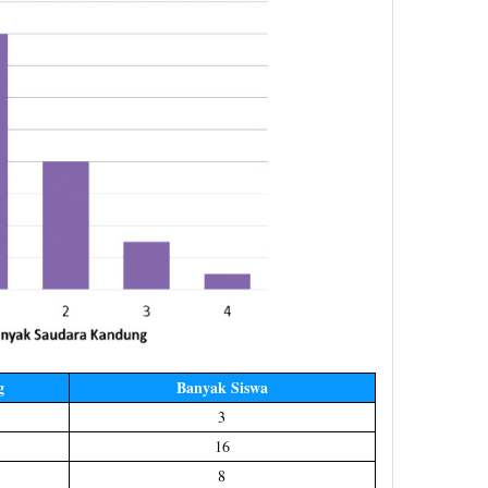
g
Banyak Siswa
3
16
8