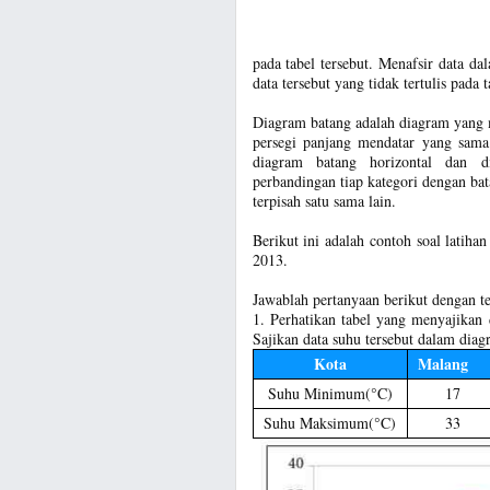
pada tabel tersebut. Menafsir data d
data tersebut yang tidak tertulis pada t
Diagram batang adalah diagram yang 
persegi panjang mendatar yang sama
diagram batang horizontal dan d
perbandingan tiap kategori dengan ba
terpisah satu sama lain.
Berikut ini adalah contoh soal latiha
2013.
Jawablah pertanyaan berikut dengan te
1. Perhatikan tabel yang menyajikan d
Sajikan data suhu tersebut dalam diag
Kota
Malang
Suhu Minimum(°C)
17
Suhu Maksimum(°C)
33