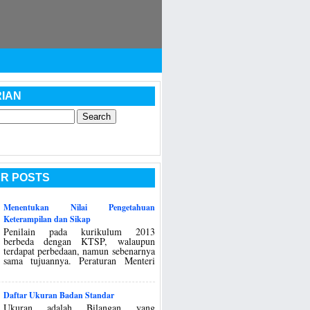
IAN
R POSTS
Menentukan Nilai Pengetahuan
Keterampilan dan Sikap
Penilain pada kurikulum 2013
berbeda dengan KTSP, walaupun
terdapat perbedaan, namun sebenarnya
sama tujuannya. Peraturan Menteri
Daftar Ukuran Badan Standar
Ukuran adalah Bilangan yang