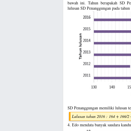
bawah ini. Tahun berapakah SD Pe
lulusan SD Penanggungan pada tahun
SD Penanggungan memiliki lulusan t
Lulusan tahun 2016 : 164 + 166/2
4. Edo mendata banyak saudara kandu