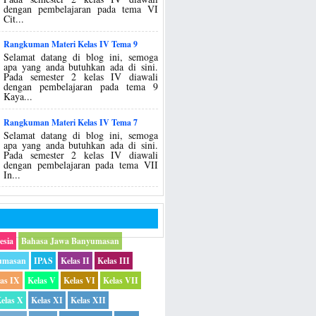
dengan pembelajaran pada tema VI
Cit...
Rangkuman Materi Kelas IV Tema 9
Selamat datang di blog ini, semoga
apa yang anda butuhkan ada di sini.
Pada semester 2 kelas IV diawali
dengan pembelajaran pada tema 9
Kaya...
Rangkuman Materi Kelas IV Tema 7
Selamat datang di blog ini, semoga
apa yang anda butuhkan ada di sini.
Pada semester 2 kelas IV diawali
dengan pembelajaran pada tema VII
In...
esia
Bahasa Jawa Banyumasan
umasan
IPAS
Kelas II
Kelas III
las IX
Kelas V
Kelas VI
Kelas VII
elas X
Kelas XI
Kelas XII