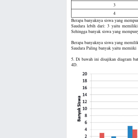
3
4
Berapa banyaknya siswa yang mempuny
Saudara lebih dari: 3 yaitu memili
Sehingga banyak siswa yang mempunya
Berapa banyaknya siswa yang memilik
Saudara Paling banyak yaitu memiiki 
5. Di bawah ini disajikan diagram ba
4D.