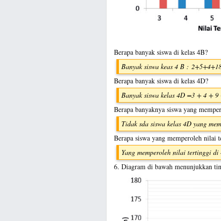
Berapa banyak siswa di kelas 4B?
Banyak siswa keas 4 B : 2+5+4+1
Berapa banyak siswa di kelas 4D?
Banyak siswa kelas 4D =3 + 4 + 9 
Berapa banyaknya siswa yang mempero
Tidak sda siswa kelas 4D yang memp
Berapa siswa yang memperoleh nilai te
Yang memperoleh nilai tertinggi di
6. Diagram di bawah menunjukkan tin