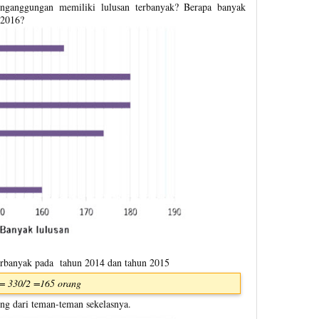
nganggungan memiliki lulusan terbanyak? Berapa banyak
 2016?
erbanyak pada tahun 2014 dan tahun 2015
 = 330/2 =165 orang
ng dari teman-teman sekelasnya.