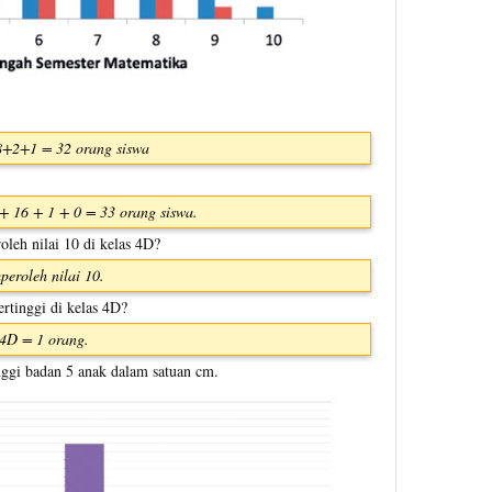
8+2+1 = 32 orang siswa
+ 16 + 1 + 0 = 33 orang siswa.
leh nilai 10 di kelas 4D?
eroleh nilai 10.
rtinggi di kelas 4D?
 4D = 1 orang.
ggi badan 5 anak dalam satuan cm.