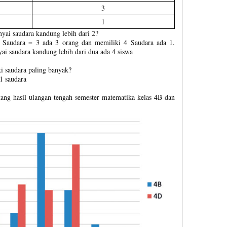
3
1
ai saudara kandung lebih dari 2?
ki Saudara = 3 ada 3 orang dan memiliki 4 Saudara ada 1.
i saudara kandung lebih dari dua ada 4 siswa
i saudara paling banyak?
1 saudara
tang hasil ulangan tengah semester matematika kelas 4B dan