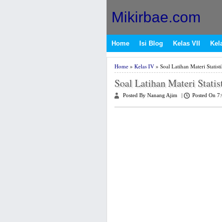
Mikirbae.com
Home
Isi Blog
Kelas VII
Kela
Home
»
Kelas IV
» Soal Latihan Materi Statist
Soal Latihan Materi Stati
Posted By Nanang Ajim
|
Posted On 7