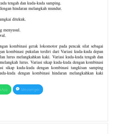
kuda tengah dan kuda-kuda samping.
n dengan hindaran melangkah mundur.
ungkai ditekuk.
ng menyusul.
wal.
ngan kombinasi gerak lokomotor pada pencak silat sebagai
gan kombinasi pukulan terdiri dari Variasi kuda-kuda depan
an lurus melangkahkan kaki. Variasi kuda-kuda tengah dan
elangkah lurus. Variasi sikap kuda-kuda dengan kombinasi
asi sikap kuda-kuda dengan kombinasi tangkisan samping
kuda-kuda dengan kombinasi hindaran melangkahkan kaki
sApp
Messenger