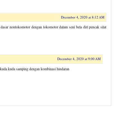
December 4, 2020 at 8:12 AM
 dasar nonlokomotor dengan lokomotor dalam seni bela diri pencak silat
December 4, 2020 at 9:00 AM
 kuda kuda samping dengan kombinasi hindaran