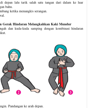
di depan lalu tarik salah satu tangan dari dalam ke luar
ngan bahu.
eimbang ketika menangkis serangan.
wal.
gan Gerak Hindaran Melangkahkan Kaki Mundur
engah dan kuda-kuda samping dengan kombinasi hindaran
ikut.
angin. Pandangan ke arah depan.