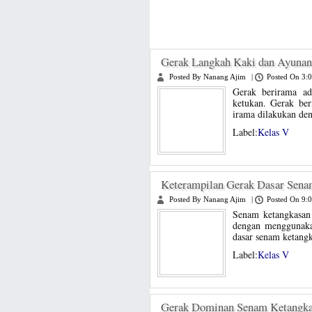
Gerak Langkah Kaki dan Ayunan
Posted By Nanang Ajim
|
Posted On 3:
Gerak berirama ad
ketukan. Gerak be
irama dilakukan de
Label:
Kelas V
Keterampilan Gerak Dasar Sena
Posted By Nanang Ajim
|
Posted On 9:
Senam ketangkasan
dengan menggunaka
dasar senam ketangk
Label:
Kelas V
Gerak Dominan Senam Ketangk