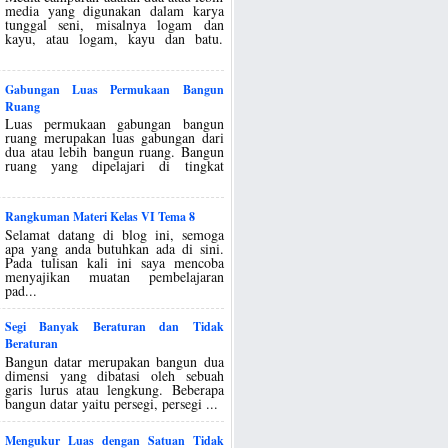
media yang digunakan dalam karya
tunggal seni, misalnya logam dan
kayu, atau logam, kayu dan batu.
Gabungan Luas Permukaan Bangun
Ruang
Luas permukaan gabungan bangun
ruang merupakan luas gabungan dari
dua atau lebih bangun ruang. Bangun
ruang yang dipelajari di tingkat
Rangkuman Materi Kelas VI Tema 8
Selamat datang di blog ini, semoga
apa yang anda butuhkan ada di sini.
Pada tulisan kali ini saya mencoba
menyajikan muatan pembelajaran
pad...
Segi Banyak Beraturan dan Tidak
Beraturan
Bangun datar merupakan bangun dua
dimensi yang dibatasi oleh sebuah
garis lurus atau lengkung. Beberapa
bangun datar yaitu persegi, persegi ...
Mengukur Luas dengan Satuan Tidak