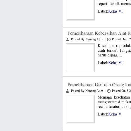
seperti teknik memu
Label:
Kelas VI
Pemeliharaan Kebersihan Alat R
Posted By Nanang Ajim
|
Posted On 8:
Kesehatan reproduks
utuh terkait fungs
harus dijaga....
Label:
Kelas VI
Pemeliharaan Diri dan Orang Lai
Posted By Nanang Ajim
|
Posted On 8:
Menjaga kesehatan
mengonsumsi makanan
secara teratur, cukup
Label:
Kelas V