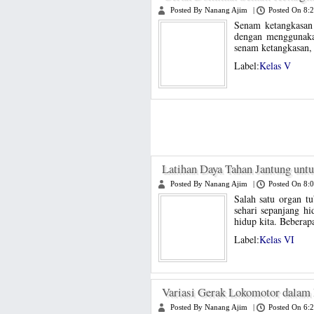
Posted By Nanang Ajim
|
Posted On 8:
Senam ketangkasan
dengan menggunaka
senam ketangkasan, 
Label:
Kelas V
Latihan Daya Tahan Jantung un
Posted By Nanang Ajim
|
Posted On 8:
Salah satu organ t
sehari sepanjang h
hidup kita. Beberapa
Label:
Kelas VI
Variasi Gerak Lokomotor dalam 
Posted By Nanang Ajim
|
Posted On 6: