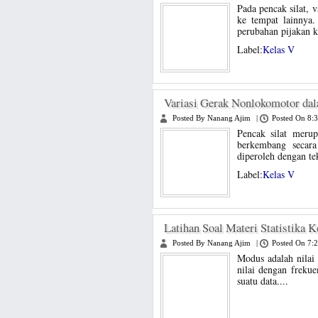
Pada pencak silat, 
ke tempat lainnya
perubahan pijakan ka
Label:
Kelas V
Variasi Gerak Nonlokomotor dal
Posted By Nanang Ajim
|
Posted On 8:
Pencak silat merup
berkembang secar
diperoleh dengan tek
Label:
Kelas V
Latihan Soal Materi Statistika 
Posted By Nanang Ajim
|
Posted On 7:
Modus adalah nilai
nilai dengan frekue
suatu data....