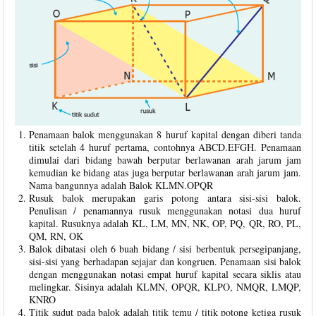
Penamaan balok menggunakan 8 huruf kapital dengan diberi tanda
titik setelah 4 huruf pertama, contohnya ABCD.EFGH. Penamaan
dimulai dari bidang bawah berputar berlawanan arah jarum jam
kemudian ke bidang atas juga berputar berlawanan arah jarum jam.
Nama bangunnya adalah Balok KLMN.OPQR
Rusuk balok merupakan garis potong antara sisi-sisi balok.
Penulisan / penamannya rusuk menggunakan notasi dua huruf
kapital. Rusuknya adalah KL, LM, MN, NK, OP, PQ, QR, RO, PL,
QM, RN, OK
Balok dibatasi oleh 6 buah bidang / sisi berbentuk persegipanjang,
sisi-sisi yang berhadapan sejajar dan kongruen. Penamaan sisi balok
dengan menggunakan notasi empat huruf kapital secara siklis atau
melingkar. Sisinya adalah KLMN, OPQR, KLPO, NMQR, LMQP,
KNRO
Titik sudut pada balok adalah titik temu / titik potong ketiga rusuk