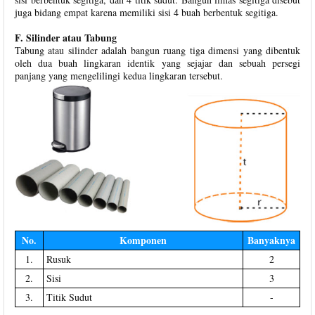
juga bidang empat karena memiliki sisi 4 buah berbentuk segitiga.
F. Silinder atau Tabung
Tabung atau silinder adalah bangun ruang tiga dimensi yang dibentuk
oleh dua buah lingkaran identik yang sejajar dan sebuah persegi
panjang yang mengelilingi kedua lingkaran tersebut.
No.
Komponen
Banyaknya
1.
Rusuk
2
2.
Sisi
3
3.
Titik Sudut
-