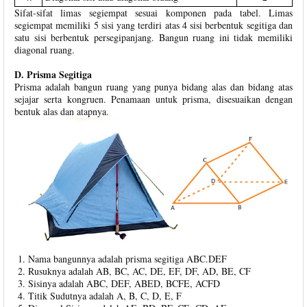
Sifat-sifat limas segiempat sesuai komponen pada tabel. Limas
segiempat memiliki 5 sisi yang terdiri atas 4 sisi berbentuk segitiga dan
satu sisi berbentuk persegipanjang. Bangun ruang ini tidak memiliki
diagonal ruang.
D. Prisma Segitiga
Prisma adalah bangun ruang yang punya bidang alas dan bidang atas
sejajar serta kongruen. Penamaan untuk prisma, disesuaikan dengan
bentuk alas dan atapnya.
Nama bangunnya adalah prisma segitiga ABC.DEF
Rusuknya adalah AB, BC, AC, DE, EF, DF, AD, BE, CF
Sisinya adalah ABC, DEF, ABED, BCFE, ACFD
Titik Sudutnya adalah A, B, C, D, E, F