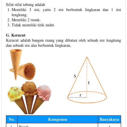
Sifat-sifat tabung adalah
Memiliki 3 sisi, yaitu 2 sisi berbentuk lingkaran dan 1 sisi
lengkung;
Memiliki 2 rusuk;
Tidak memiliki titik sudut.
G. Kerucut
Kerucut adalah bangun ruang yang dibatasi oleh sebuah sisi lengkung
dan sebuah sisi alas berbentuk lingkaran,
No.
Komponen
Banyaknya
1.
Rusuk
1