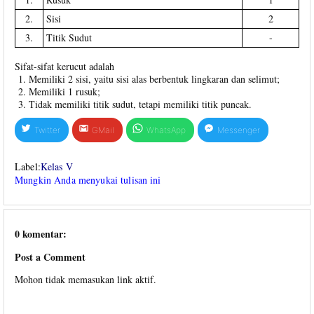
2.
Sisi
2
3.
Titik Sudut
-
Sifat-sifat kerucut adalah
Memiliki 2 sisi, yaitu sisi alas berbentuk lingkaran dan selimut;
Memiliki 1 rusuk;
Tidak memiliki titik sudut, tetapi memiliki titik puncak.
Twitter
GMail
WhatsApp
Messenger
Label:
Kelas V
Mungkin Anda menyukai tulisan ini
0 komentar:
Post a Comment
Mohon tidak memasukan link aktif.