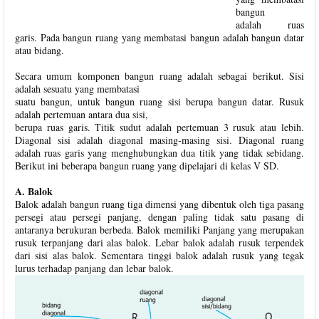
bangun
adalah ruas
garis. Pada bangun ruang yang membatasi bangun adalah bangun datar
atau bidang.
Secara umum komponen bangun ruang adalah sebagai berikut. Sisi
adalah sesuatu yang membatasi
suatu bangun, untuk bangun ruang sisi berupa bangun datar. Rusuk
adalah pertemuan antara dua sisi,
berupa ruas garis. Titik sudut adalah pertemuan 3 rusuk atau lebih.
Diagonal sisi adalah diagonal masing-masing sisi. Diagonal ruang
adalah ruas garis yang menghubungkan dua titik yang tidak sebidang.
Berikut ini beberapa bangun ruang yang dipelajari di kelas V SD.
A. Balok
Balok adalah bangun ruang tiga dimensi yang dibentuk oleh tiga pasang
persegi atau persegi panjang, dengan paling tidak satu pasang di
antaranya berukuran berbeda. Balok memiliki Panjang yang merupakan
rusuk terpanjang dari alas balok. Lebar balok adalah rusuk terpendek
dari sisi alas balok. Sementara tinggi balok adalah rusuk yang tegak
lurus terhadap panjang dan lebar balok.