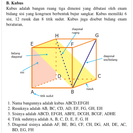
B. Kubus
Kubus adalah bangun ruang tiga dimensi yang dibatasi oleh enam
bidang sisi yang kongruen berbentuk bujur sangkar. Kubus memiliki 6
sisi, 12 rusuk dan 8 titik sudut. Kubus juga disebut bidang enam
beraturan,
Nama bangunnya adalah kubus ABCD.EFGH
Rusuknya adalah AB, BC, CD, AD, EF, FG, GH, EH
Sisinya adalah ABCD, EFGH, ABFE, DCGH, BCGF, ADHE
Titik sudutnya adalah A, B, C, D, E, F, G, H
Diagonal sisinya adalah AF, BE, BG, CF, CH, DG, AH, DE, AC,
BD, EG, FH