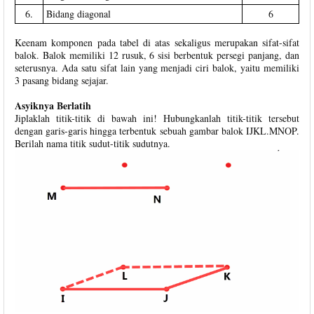
6.
Bidang diagonal
6
Keenam komponen pada tabel di atas sekaligus merupakan sifat-sifat
balok. Balok memiliki 12 rusuk, 6 sisi berbentuk persegi panjang, dan
seterusnya. Ada satu sifat lain yang menjadi ciri balok, yaitu memiliki
3 pasang bidang sejajar.
Asyiknya Berlatih
Jiplaklah titik-titik di bawah ini! Hubungkanlah titik-titik tersebut
dengan garis-garis hingga terbentuk sebuah gambar balok IJKL.MNOP.
Berilah nama titik sudut-titik sudutnya.