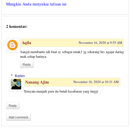
Mungkin Anda menyukai tulisan ini
2 komentar:
Aqila
November 16, 2020 at 9:55 AM
Sangat membantu nih buat sy sebagai emak2 yg sekarang hrs ngajar daring
anak setiap harinya
Reply
Replies
Nanang Ajim
November 16, 2020 at 10:31 AM
Ternyata menjadi guru itu butuh kesabaran yang tinggi
Reply
Add comment