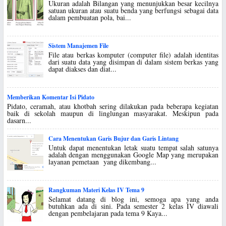
Ukuran adalah Bilangan yang menunjukkan besar kecilnya
satuan ukuran atau suatu benda yang berfungsi sebagai data
dalam pembuatan pola, bai...
Sistem Manajemen File
File atau berkas komputer (computer file) adalah identitas
dari suatu data yang disimpan di dalam sistem berkas yang
dapat diakses dan diat...
Memberikan Komentar Isi Pidato
Pidato, ceramah, atau khotbah sering dilakukan pada beberapa kegiatan
baik di sekolah maupun di linglungan masyarakat. Meskipun pada
dasarn...
Cara Menentukan Garis Bujur dan Garis Lintang
Untuk dapat menentukan letak suatu tempat salah satunya
adalah dengan menggunakan Google Map yang merupakan
layanan pemetaan yang dikembang...
Rangkuman Materi Kelas IV Tema 9
Selamat datang di blog ini, semoga apa yang anda
butuhkan ada di sini. Pada semester 2 kelas IV diawali
dengan pembelajaran pada tema 9 Kaya...