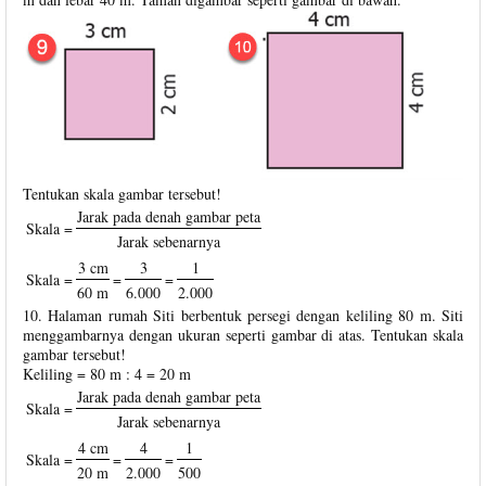
Tentukan skala gambar tersebut!
Jarak pada denah gambar peta
Skala =
Jarak sebenarnya
3 cm
3
1
Skala =
=
=
60 m
6.000
2.000
10. Halaman rumah Siti berbentuk persegi dengan keliling 80 m. Siti
menggambarnya dengan ukuran seperti gambar di atas. Tentukan skala
gambar tersebut!
Keliling = 80 m : 4 = 20 m
Jarak pada denah gambar peta
Skala =
Jarak sebenarnya
4 cm
4
1
Skala =
=
=
20 m
2.000
500