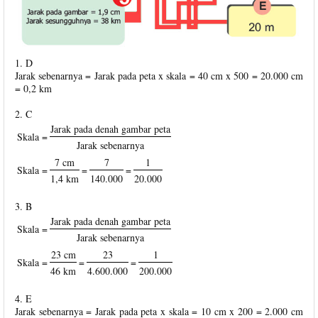
1. D
Jarak sebenarnya = Jarak pada peta x skala = 40 cm x 500 = 20.000 cm
= 0,2 km
2. C
Jarak pada denah gambar peta
Skala =
Jarak sebenarnya
7 cm
7
1
Skala =
=
=
1,4 km
140.000
20.000
3. B
Jarak pada denah gambar peta
Skala =
Jarak sebenarnya
23 cm
23
1
Skala =
=
=
46 km
4.600.000
200.000
4. E
Jarak sebenarnya = Jarak pada peta x skala = 10 cm x 200 = 2.000 cm