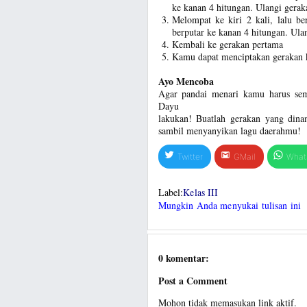
ke kanan 4 hitungan. Ulangi gerak
Melompat ke kiri 2 kali, lalu be
berputar ke kanan 4 hitungan. Ula
Kembali ke gerakan pertama
Kamu dapat menciptakan gerakan k
Ayo Mencoba
Agar pandai menari kamu harus sema
Dayu
lakukan! Buatlah gerakan yang dina
sambil menyanyikan lagu daerahmu!
Twitter
GMail
What
Label:
Kelas III
Mungkin Anda menyukai tulisan ini
0 komentar:
Post a Comment
Mohon tidak memasukan link aktif.