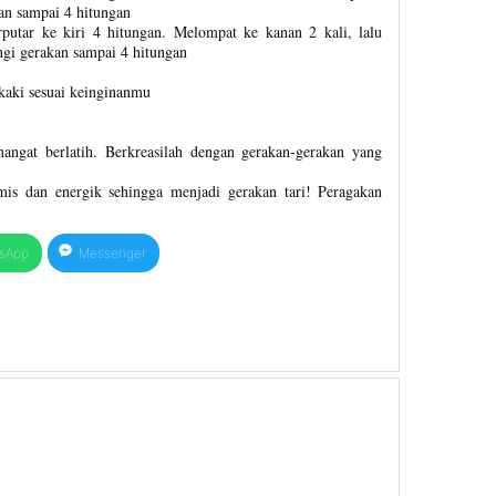
an sampai 4 hitungan
rputar ke kiri 4 hitungan. Melompat ke kanan 2 kali, lalu
ngi gerakan sampai 4 hitungan
aki sesuai keinginanmu
ngat berlatih. Berkreasilah dengan gerakan-gerakan yang
mis dan energik sehingga menjadi gerakan tari! Peragakan
sApp
Messenger