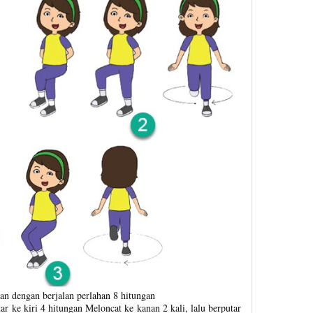
nan dengan berjalan perlahan 8 hitungan
tar ke kiri 4 hitungan Meloncat ke kanan 2 kali, lalu berputar