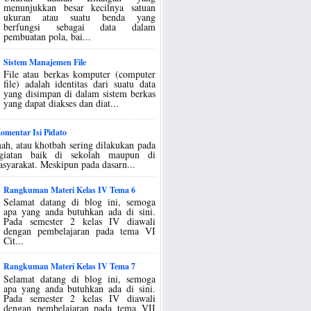
menunjukkan besar kecilnya satuan
ukuran atau suatu benda yang
berfungsi sebagai data dalam
pembuatan pola, bai...
Sistem Manajemen File
File atau berkas komputer (computer
file) adalah identitas dari suatu data
yang disimpan di dalam sistem berkas
yang dapat diakses dan diat...
mentar Isi Pidato
ah, atau khotbah sering dilakukan pada
egiatan baik di sekolah maupun di
asyarakat. Meskipun pada dasarn...
Rangkuman Materi Kelas IV Tema 6
Selamat datang di blog ini, semoga
apa yang anda butuhkan ada di sini.
Pada semester 2 kelas IV diawali
dengan pembelajaran pada tema VI
Cit...
Rangkuman Materi Kelas IV Tema 7
Selamat datang di blog ini, semoga
apa yang anda butuhkan ada di sini.
Pada semester 2 kelas IV diawali
dengan pembelajaran pada tema VII