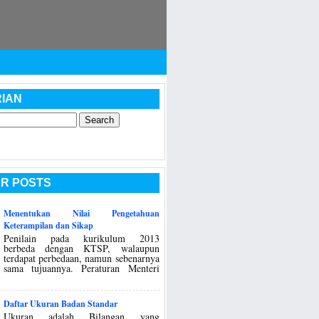
IAN
R POSTS
Menentukan Nilai Pengetahuan
Keterampilan dan Sikap
Penilain pada kurikulum 2013
berbeda dengan KTSP, walaupun
terdapat perbedaan, namun sebenarnya
sama tujuannya. Peraturan Menteri
Daftar Ukuran Badan Standar
Ukuran adalah Bilangan yang