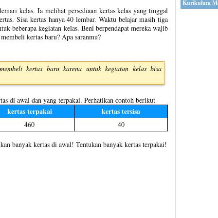
Kurikulum M
ari kelas. Ia melihat persediaan kertas kelas yang tinggal
ertas. Sisa kertas hanya 40 lembar. Waktu belajar masih tiga
tuk beberapa kegiatan kelas. Beni berpendapat mereka wajib
 membeli kertas baru? Apa saranmu?
embeli kertas baru karena untuk kegiatan kelas bisa
as di awal dan yang terpakai. Perhatikan contoh berikut
kertas terpakai
kertas tersisa
460
40
kan banyak kertas di awal! Tentukan banyak kertas terpakai!