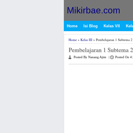
Mikirbae.com
Home
Isi Blog
Kelas VII
Kela
Home
»
Kelas III
» Pembelajaran 1 Subtema 2
Pembelajaran 1 Subtema 2
Posted By Nanang Ajim
|
Posted On 4