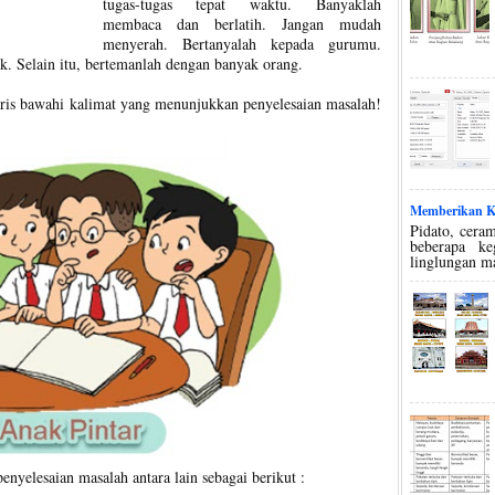
tugas-tugas tepat waktu. Banyaklah
membaca dan berlatih. Jangan mudah
menyerah. Bertanyalah kepada gurumu.
k. Selain itu, bertemanlah dengan banyak orang.
aris bawahi kalimat yang menunjukkan penyelesaian masalah!
Memberikan Ko
Pidato, ceram
beberapa k
linglungan m
yelesaian masalah antara lain sebagai berikut :