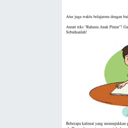
Atur juga waktu belajarmu dengan bai
Amati teks “Rahasia Anak Pintar”! G
Sebutkanlah!
Beberapa kalimat yang menunjukkan pen