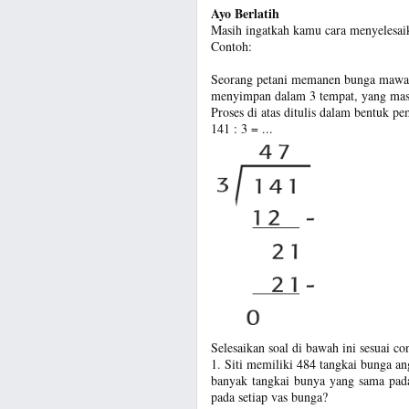
Ayo Berlatih
Masih ingatkah kamu cara menyelesai
Contoh:
Seorang petani memanen bunga mawar.
menyimpan dalam 3 tempat, yang mas
Proses di atas ditulis dalam bentuk p
141 : 3 = ...
Selesaikan soal di bawah ini sesuai co
1. Siti memiliki 484 tangkai bunga a
banyak tangkai bunya yang sama pad
pada setiap vas bunga?