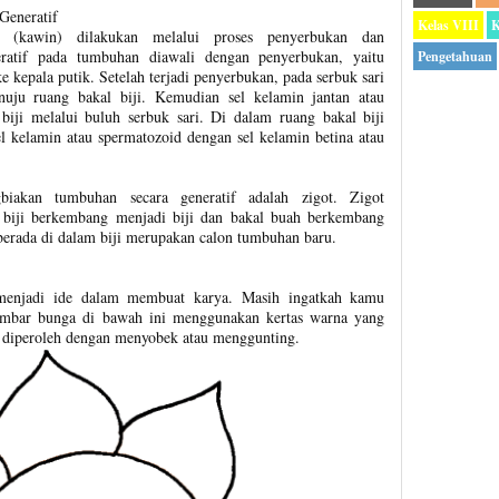
Generatif
Kelas VIII
K
if (kawin) dilakukan melalui proses penyerbukan dan
ratif pada tumbuhan diawali dengan penyerbukan, yaitu
Pengetahuan
e kepala putik. Setelah terjadi penyerbukan, pada serbuk sari
uju ruang bakal biji. Kemudian sel kelamin jantan atau
iji melalui buluh serbuk sari. Di dalam ruang bakal biji
el kelamin atau spermatozoid dengan sel kelamin betina atau
iakan tumbuhan secara generatif adalah zigot. Zigot
biji berkembang menjadi biji dan bakal buah berkembang
erada di dalam biji merupakan calon tumbuhan baru.
menjadi ide dalam membuat karya. Masih ingatkah kamu
ambar bunga di bawah ini menggunakan kertas warna yang
t diperoleh dengan menyobek atau menggunting.