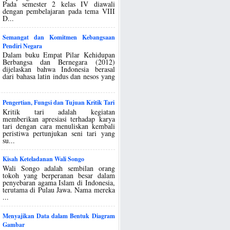
Pada semester 2 kelas IV diawali
dengan pembelajaran pada tema VIII
D...
Semangat dan Komitmen Kebangsaan
Pendiri Negara
Dalam buku Empat Pilar Kehidupan
Berbangsa dan Bernegara (2012)
dijelaskan bahwa Indonesia berasal
dari bahasa latin indus dan nesos yang
Pengertian, Fungsi dan Tujuan Kritik Tari
Kritik tari adalah kegiatan
memberikan apresiasi terhadap karya
tari dengan cara menuliskan kembali
peristiwa pertunjukan seni tari yang
su...
Kisah Keteladanan Wali Songo
Wali Songo adalah sembilan orang
tokoh yang berperanan besar dalam
penyebaran agama Islam di Indonesia,
terutama di Pulau Jawa. Nama mereka
...
Menyajikan Data dalam Bentuk Diagram
Gambar