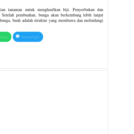
ian tanaman untuk menghasilkan biji. Penyerbukan dan
 Setelah pembuahan, bunga akan berkembang lebih lanjut
unga, buah adalah struktur yang membawa dan melindungi
sApp
Messenger