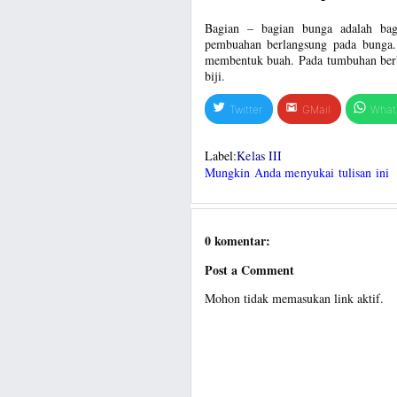
Bagian – bagian bunga adalah bag
pembuahan berlangsung pada bunga.
membentuk buah. Pada tumbuhan berb
biji.
Twitter
GMail
What
Label:
Kelas III
Mungkin Anda menyukai tulisan ini
0 komentar:
Post a Comment
Mohon tidak memasukan link aktif.