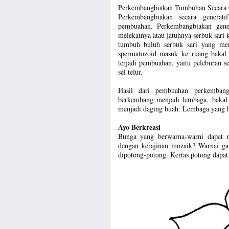
Perkembangbiakan Tumbuhan Secara 
Perkembangbiakan secara generat
pembuahan. Perkembangbiakan gene
melekatnya atau jatuhnya serbuk sari k
tumbuh buluh serbuk sari yang men
spermatozoid masuk ke ruang bakal b
terjadi pembuahan, yaitu peleburan s
sel telur.
Hasil dari pembuahan perkembangb
berkembang menjadi lembaga, bakal 
menjadi daging buah. Lembaga yang b
Ayo Berkreasi
Bunga yang berwarna-warni dapat 
dengan kerajinan mozaik? Warnai g
dipotong-potong. Kertas potong dapa