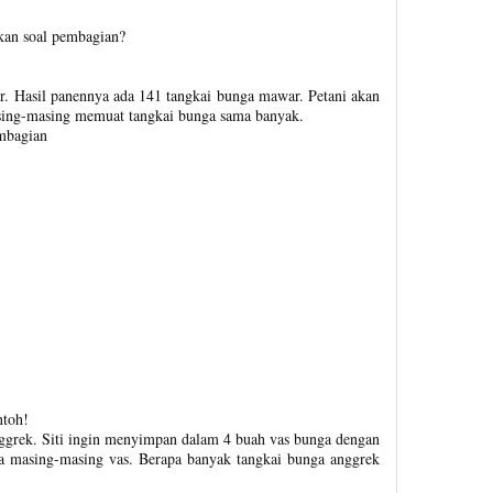
kan soal pembagian?
 Hasil panennya ada 141 tangkai bunga mawar. Petani akan
ing-masing memuat tangkai bunga sama banyak.
embagian
ntoh!
nggrek. Siti ingin menyimpan dalam 4 buah vas bunga dengan
a masing-masing vas. Berapa banyak tangkai bunga anggrek