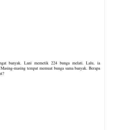
ngat banyak. Lani memetik 224 bunga melati. Lalu, ia
 Masing-masing tempat memuat bunga sama banyak. Berapa
at?