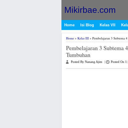
Mikirbae.com
Home
Isi Blog
Kelas VII
Kela
Home
»
Kelas III
» Pembelajaran 3 Subtema 
Pembelajaran 3 Subtema 
Tumbuhan
Posted By Nanang Ajim
|
Posted On 1