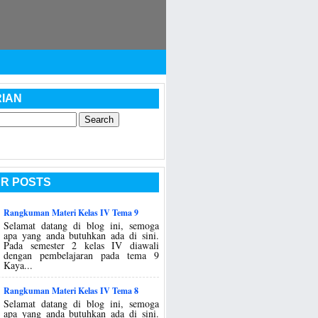
IAN
R POSTS
Rangkuman Materi Kelas IV Tema 9
Selamat datang di blog ini, semoga
apa yang anda butuhkan ada di sini.
Pada semester 2 kelas IV diawali
dengan pembelajaran pada tema 9
Kaya...
Rangkuman Materi Kelas IV Tema 8
Selamat datang di blog ini, semoga
apa yang anda butuhkan ada di sini.