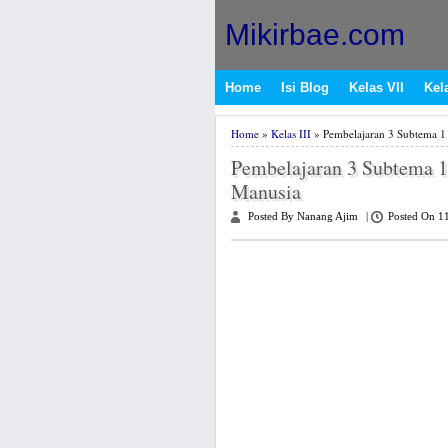
Mikirbae.com
Home
Isi Blog
Kelas VII
Kela
Home
»
Kelas III
» Pembelajaran 3 Subtema 1
Pembelajaran 3 Subtema 
Manusia
Posted By Nanang Ajim
|
Posted On 1