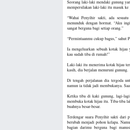
Seorang laki-laki mendaki gunung yang
mempersilakan laki-laki itu masuk ke
“Wahai Penyihir sakti, ada sesuatu
menunduk dengan hormat. “Aku ingin
sangat berguna bagi setiap orang.”
“Permintaanmu cukup bagus,” sahut Pe
Ia mengeluarkan sebuah kotak hijau 
kau sudah tiba di rumah!”
Laki-laki itu menerima kotak hijau t
kasih, dia berjalan menuruni gunung.
Di tengah perjalanan dia tergoda un
namun ia tidak jadi membukanya. Saat 
Ketika tiba di kaki gunung, lagi-lagi
membuka kotak hijau itu. Tiba-tiba l
buahnya besar-besar.
Terdengar suara Penyihir sakti dari
berubah menjadi pohon kelapa. Namu
bagian darimu berguna bagi manus