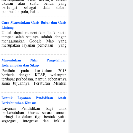
ukuran atau suatu benda yang
berfungsi sebagai data dalam
pembuatan pola, bai...
Cara Menentukan Garis Bujur dan Garis
Lintang
Untuk dapat menentukan letak suatu
tempat salah satunya adalah dengan
menggunakan Google Map yang
merupakan layanan pemetaan yang
Menentukan Nilai Pengetahuan
Keterampilan dan Sikap
Penilain pada kurikulum 2013
berbeda dengan KTSP, walaupun
terdapat perbedaan, namun sebenarnya
sama tujuannya. Peraturan Menteri
Bentuk Layanan Pendidikan Anak
Berkebutuhan Khusus
Layanan Pendidikan bagi anak
berkebutuhan khusus secara umum
terbagi ke dalam tiga bentuk yaitu
segregasi, integrase dan inklusi.