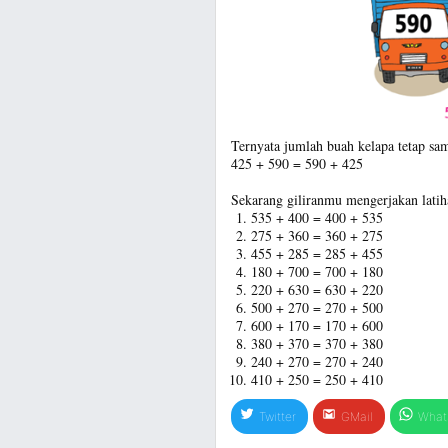
Ternyata jumlah buah kelapa tetap sa
425 + 590 = 590 + 425
Sekarang giliranmu mengerjakan latiha
535 + 400 = 400 + 535
275 + 360 = 360 + 275
455 + 285 = 285 + 455
180 + 700 = 700 + 180
220 + 630 = 630 + 220
500 + 270 = 270 + 500
600 + 170 = 170 + 600
380 + 370 = 370 + 380
240 + 270 = 270 + 240
410 + 250 = 250 + 410
Twitter
GMail
What