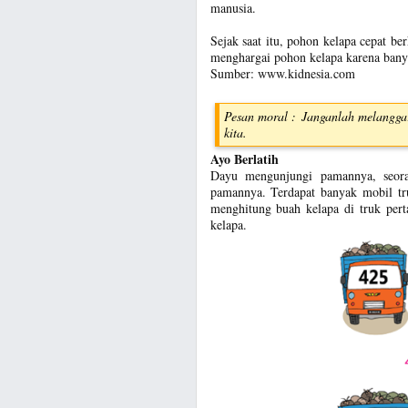
manusia.
Sejak saat itu, pohon kelapa cepat b
menghargai pohon kelapa karena bany
Sumber: www.kidnesia.com
Pesan moral : Janganlah melanggar 
kita.
Ayo Berlatih
Dayu mengunjungi pamannya, seora
pamannya. Terdapat banyak mobil tr
menghitung buah kelapa di truk pert
kelapa.