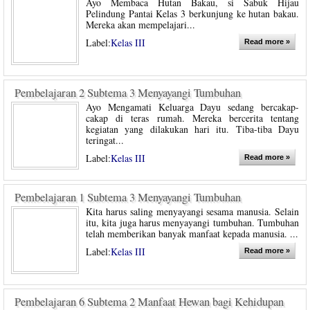
Ayo Membaca Hutan Bakau, si Sabuk Hijau
Pelindung Pantai Kelas 3 berkunjung ke hutan bakau.
Mereka akan mempelajari...
Label:
Kelas III
Read more »
Pembelajaran 2 Subtema 3 Menyayangi Tumbuhan
Ayo Mengamati Keluarga Dayu sedang bercakap-
cakap di teras rumah. Mereka bercerita tentang
kegiatan yang dilakukan hari itu. Tiba-tiba Dayu
teringat...
Label:
Kelas III
Read more »
Pembelajaran 1 Subtema 3 Menyayangi Tumbuhan
Kita harus saling menyayangi sesama manusia. Selain
itu, kita juga harus menyayangi tumbuhan. Tumbuhan
telah memberikan banyak manfaat kepada manusia. ...
Label:
Kelas III
Read more »
Pembelajaran 6 Subtema 2 Manfaat Hewan bagi Kehidupan