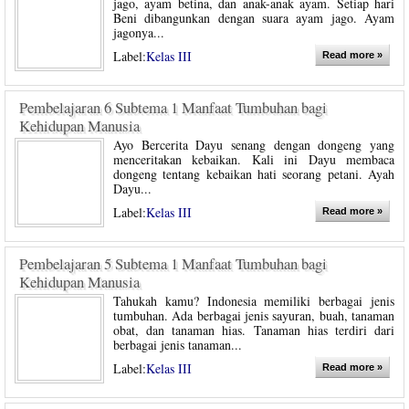
jago, ayam betina, dan anak-anak ayam. Setiap hari
Beni dibangunkan dengan suara ayam jago. Ayam
jagonya...
Label:
Kelas III
Read more »
Pembelajaran 6 Subtema 1 Manfaat Tumbuhan bagi
Kehidupan Manusia
Ayo Bercerita Dayu senang dengan dongeng yang
menceritakan kebaikan. Kali ini Dayu membaca
dongeng tentang kebaikan hati seorang petani. Ayah
Dayu...
Label:
Kelas III
Read more »
Pembelajaran 5 Subtema 1 Manfaat Tumbuhan bagi
Kehidupan Manusia
Tahukah kamu? Indonesia memiliki berbagai jenis
tumbuhan. Ada berbagai jenis sayuran, buah, tanaman
obat, dan tanaman hias. Tanaman hias terdiri dari
berbagai jenis tanaman...
Label:
Kelas III
Read more »