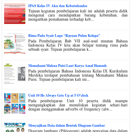
IPAS Kelas IV Aku dan Kebutuhanku
Tujuan kegiatan pembelajaran kali ini adalah peserta didik
mengenal cara mendapatkan barang kebutuhan. dan
mengaitkan pemahaman terhadap keb...
Rima Pada Syair Lagu “Rayuan Pulau Kelapa”
Pada Pembelajaran Bab VII asal-usul muatan Bahasa
Indonesia Kelas IV kita akan belajar tentang rima pada
sebuah syair. Tujuan pembelajaran k...
Memahami Makna Puisi Laut Karya Amal Hamzah
Pada pembelajaran Bahasa Indonesia Kelas IX Kurikulum
Merdeka terdapat pembahasan tentang Memahami Makna
Puisi. Tujuan pembelajaran kali ini...
Unit 10 He Always Gets Up at 5 O’clock
Pada pembelajaran Unit 10 peserta didik mampu
mengungkapkan dan menuliskan kegiatan sehari-hari
dengan menggunakan adverbs of frequency (alw...
Menyajikan Data dalam Bentuk Diagram Gambar
Diagram lambang (Piktogram) adalah penyajian data dalam