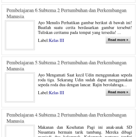
Pembelajaran 6 Subtema 2 Pertumbuhan dan Perkembangan
Manusia
Ayo Menulis Perhatikan gambar berikut di bawah ini!
Buatlah suatu cerita berdasarkan gambar tersebut!
Tuliskan ceritamu pada tempat yang tersedia! ...
Label:
Kelas III
Read more »
Pembelajaran 5 Subtema 2 Pertumbuhan dan Perkembangan
Manusia
Ayo Mengamati Saat kecil Udin menggunakan sepeda
roda tiga. Sekarang Udin sudah dapat menggunakan
sepeda roda dua dengan lancar. Rajin berolahraga...
Label:
Kelas III
Read more »
Pembelajaran 4 Subtema 2 Pertumbuhan dan Perkembangan
Manusia
Makanan dan Kesehatan Pagi ini anak-anak SD
Nusantara bermain tarik tambang. Mereka dibagi
menjadi dua kelompok. Kelompok pertama terdiri