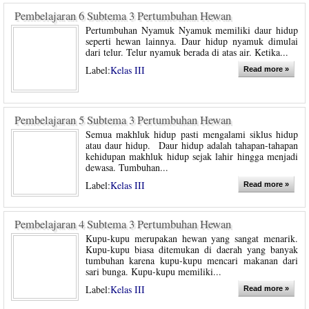
Pembelajaran 6 Subtema 3 Pertumbuhan Hewan
Pertumbuhan Nyamuk Nyamuk memiliki daur hidup
seperti hewan lainnya. Daur hidup nyamuk dimulai
dari telur. Telur nyamuk berada di atas air. Ketika...
Label:
Kelas III
Read more »
Pembelajaran 5 Subtema 3 Pertumbuhan Hewan
Semua makhluk hidup pasti mengalami siklus hidup
atau daur hidup. Daur hidup adalah tahapan-tahapan
kehidupan makhluk hidup sejak lahir hingga menjadi
dewasa. Tumbuhan...
Label:
Kelas III
Read more »
Pembelajaran 4 Subtema 3 Pertumbuhan Hewan
Kupu-kupu merupakan hewan yang sangat menarik.
Kupu-kupu biasa ditemukan di daerah yang banyak
tumbuhan karena kupu-kupu mencari makanan dari
sari bunga. Kupu-kupu memiliki...
Label:
Kelas III
Read more »