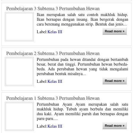
Pembelajaran 3 Subtema 3 Pertumbuhan Hewan
Ikan merupakan salah satu contoh makhluk hidup.
Ikan bernapas dengan insang. Ikan bergerak dengan
cara berenang menggunakan sirip. Bentuk dan jenis...
Label:
Kelas III
Read more »
Pembelajaran 2 Subtema 3 Pertumbuhan Hewan
Pertumbuhan pada hewan ditandai dengan bertambah
besar, berat dan tinggi. Pertumbuhan hewan berbeda-
beda. Ada perubahan hewan yang tidak mengalami
perubahan bentuk misalnya...
Label:
Kelas III
Read more »
Pembelajaran 1 Subtema 3 Pertumbuhan Hewan
Pertumbuhan Ayam Ayam merupakan salah satu
makhluk hidup. Tubuh ayam berbulu dan memiliki
dua kaki. Ayam memiliki paruh dan bernapas dengan
paru-paru....
Label:
Kelas III
Read more »