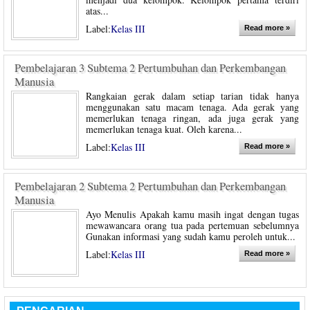
atas...
Label:
Kelas III
Read more »
Pembelajaran 3 Subtema 2 Pertumbuhan dan Perkembangan
Manusia
Rangkaian gerak dalam setiap tarian tidak hanya
menggunakan satu macam tenaga. Ada gerak yang
memerlukan tenaga ringan, ada juga gerak yang
memerlukan tenaga kuat. Oleh karena...
Label:
Kelas III
Read more »
Pembelajaran 2 Subtema 2 Pertumbuhan dan Perkembangan
Manusia
Ayo Menulis Apakah kamu masih ingat dengan tugas
mewawancara orang tua pada pertemuan sebelumnya
Gunakan informasi yang sudah kamu peroleh untuk...
Label:
Kelas III
Read more »