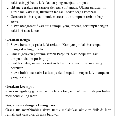
kaki setinggi betis, kaki kanan yang menjadi tumpuan.
Hitung gerakan ini sampai dengan 8 hitungan. Ulangi gerakan ini.
Turunkan kaki kiri, turunkan tangan, badan tegak kembali.
Gerakan ini bertujuan untuk mencari titik tumpuan terbaik bagi
siswa.
Siswa mengidentifikasi titik tumpu yang terkuat, bertumpu dengan
kaki kiri atau kanan.
Gerakan ketiga
Siswa bertumpu pada kaki terkuat. Kaki yang tidak bertumpu
diangkat setinggi betis.
Ulangi gerakan pertama sambil berputar. Saat berputar, kaki
tumpuan dalam posisi jinjit.
Saat berputar, siswa merasakan beban pada kaki tumpuan yang
berputar.
Siswa boleh mencoba bertumpu dan berputar dengan kaki tumpuan
yang berbeda.
Gerakan keempat
Siswa mengulang gerakan kedua tetapi tangan disatukan di depan badan
membentuk lingkaran.
Kerja Sama dengan Orang Tua
Orang tua membimbing siswa untuk melakukan aktivitas fisik di luar
rumah saat cuaca cerah atau berawan