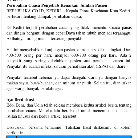
Perubahan Cuaca Penyebab Kenaikan Jumlah Pasien
REPUBLIKA.CO.ID, KEDIRI – Kepala Dinas Kesehatan Kota Kediri,
berbicara tentang dampak perubahan cuaca.
Di Kediri terjadi perubahan cuaca yang tidak menentu. Cuaca panas
dan dingin berganti dengan cepat.Daya tahan tubuh menjadi terganggu.
Akibatnya, orang mudah terserang penyakit.
Hal ini menyebabkan kunjungan pasien ke rumah sakit meningkat. Dari
400-500 orang per hari, menjadi 600-700 orang per hari. Ada 2
penyakit yang sering dikeluhkan pasien saat perubahan cuaca ini.
Penyakit itu adalah infeksi saluran pernafasan akut (ISPA) dan diare.
Penyakit tersebut sebenarnya dapat dicegah. Caranya dengan banyak
makan sayur, buah-buahan, dan minum air putih. Selain itu, dianjurkan
agar warga banyak berolahraga..
Ayo Berdiskusi
Edo, Beni, dan Udin telah selesai membaca kedua artikel berita tentang
perubahan cuaca. Mereka lalu berdiskusi untuk menemukan kata atau
istilah khusus dari kedua artikel tersebut.
Diskusikan bersama temanmu. Tuliskan hasil diskusimu di kolom
berikut ini.