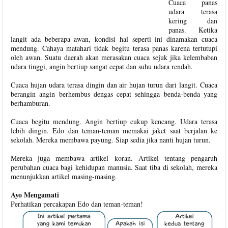
Cuaca panas
udara terasa
kering dan
panas. Ketika
langit ada beberapa awan, kondisi hal seperti ini dinamakan cuaca
mendung. Cahaya matahari tidak begitu terasa panas karena tertutupi
oleh awan. Suatu daerah akan merasakan cuaca sejuk jika kelembaban
udara tinggi, angin bertiup sangat cepat dan suhu udara rendah.
Cuaca hujan udara terasa dingin dan air hujan turun dari langit. Cuaca
berangin angin berhembus dengas cepat sehingga benda-benda yang
berhamburan.
Cuaca begitu mendung. Angin bertiup cukup kencang. Udara terasa
lebih dingin. Edo dan teman-teman memakai jaket saat berjalan ke
sekolah. Mereka membawa payung. Siap sedia jika nanti hujan turun.
Mereka juga membawa artikel koran. Artikel tentang pengaruh
perubahan cuaca bagi kehidupan manusia. Saat tiba di sekolah, mereka
menunjukkan artikel masing-masing.
Ayo Mengamati
Perhatikan percakapan Edo dan teman-teman!