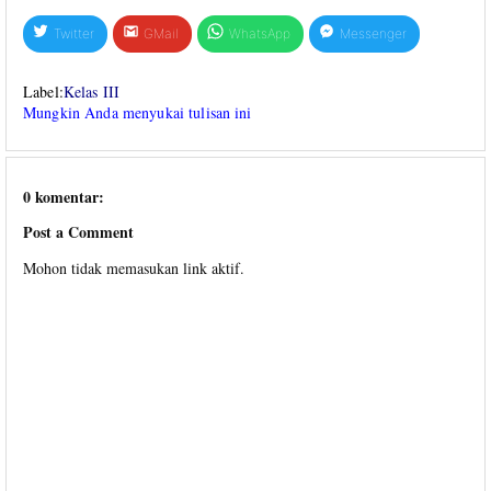
Twitter
GMail
WhatsApp
Messenger
Label:
Kelas III
Mungkin Anda menyukai tulisan ini
0 komentar:
Post a Comment
Mohon tidak memasukan link aktif.