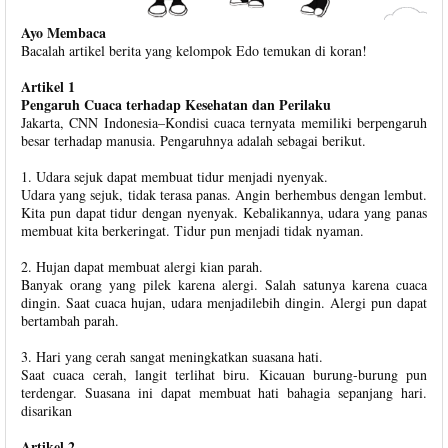
Ayo Membaca
Bacalah artikel berita yang kelompok Edo temukan di koran!
Artikel 1
Pengaruh Cuaca terhadap Kesehatan dan Perilaku
Jakarta, CNN Indonesia–Kondisi cuaca ternyata memiliki berpengaruh
besar terhadap manusia. Pengaruhnya adalah sebagai berikut.
1. Udara sejuk dapat membuat tidur menjadi nyenyak.
Udara yang sejuk, tidak terasa panas. Angin berhembus dengan lembut.
Kita pun dapat tidur dengan nyenyak. Kebalikannya, udara yang panas
membuat kita berkeringat. Tidur pun menjadi tidak nyaman.
2. Hujan dapat membuat alergi kian parah.
Banyak orang yang pilek karena alergi. Salah satunya karena cuaca
dingin. Saat cuaca hujan, udara menjadilebih dingin. Alergi pun dapat
bertambah parah.
3. Hari yang cerah sangat meningkatkan suasana hati.
Saat cuaca cerah, langit terlihat biru. Kicauan burung-burung pun
terdengar. Suasana ini dapat membuat hati bahagia sepanjang hari.
disarikan
Artikel 2