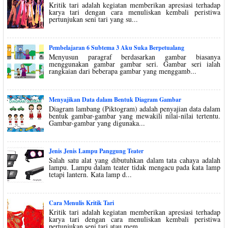
Kritik tari adalah kegiatan memberikan apresiasi terhadap
karya tari dengan cara menuliskan kembali peristiwa
pertunjukan seni tari yang su...
Pembelajaran 6 Subtema 3 Aku Suka Berpetualang
Menyusun paragraf berdasarkan gambar biasanya
menggunakan gambar gambar seri. Gambar seri ialah
rangkaian dari beberapa gambar yang menggamb...
Menyajikan Data dalam Bentuk Diagram Gambar
Diagram lambang (Piktogram) adalah penyajian data dalam
bentuk gambar-gambar yang mewakili nilai-nilai tertentu.
Gambar-gambar yang digunaka...
Jenis Jenis Lampu Panggung Teater
Salah satu alat yang dibutuhkan dalam tata cahaya adalah
lampu. Lampu dalam teater tidak mengacu pada kata lamp
tetapi lantern. Kata lamp d...
Cara Menulis Kritik Tari
Kritik tari adalah kegiatan memberikan apresiasi terhadap
karya tari dengan cara menuliskan kembali peristiwa
pertunjukan seni tari atau mem...