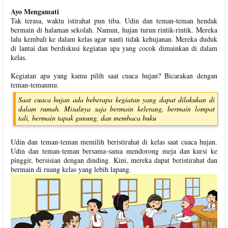
Ayo Mengamati
Tak terasa, waktu istirahat pun tiba. Udin dan teman-teman hendak
bermain di halaman sekolah. Namun, hujan turun rintik-rintik. Mereka
lalu kembali ke dalam kelas agar nanti tidak kehujanan. Mereka duduk
di lantai dan berdiskusi kegiatan apa yang cocok dimainkan di dalam
kelas.
Kegiatan apa yang kamu pilih saat cuaca hujan? Bicarakan dengan
teman-temanmu.
Saat cuaca hujan ada beberapa kegiatan yang dapat dilakukan di
dalam rumah. Misalnya saja bermain kelerang, bermain lompat
tali, bermain tapak gunung, dan membaca buku
Udin dan teman-teman memilih beristirahat di kelas saat cuaca hujan.
Udin dan teman-teman bersama-sama mendorong meja dan kursi ke
pinggir, bersisian dengan dinding. Kini, mereka dapat beristirahat dan
bermain di ruang kelas yang lebih lapang.