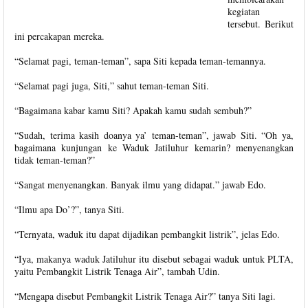
kegiatan
tersebut. Berikut
ini percakapan mereka.
“Selamat pagi, teman-teman”, sapa Siti kepada teman-temannya.
“Selamat pagi juga, Siti,” sahut teman-teman Siti.
“Bagaimana kabar kamu Siti? Apakah kamu sudah sembuh?”
“Sudah, terima kasih doanya ya’ teman-teman”, jawab Siti. “Oh ya,
bagaimana kunjungan ke Waduk Jatiluhur kemarin? menyenangkan
tidak teman-teman?”
“Sangat menyenangkan. Banyak ilmu yang didapat.” jawab Edo.
“Ilmu apa Do’?”, tanya Siti.
“Ternyata, waduk itu dapat dijadikan pembangkit listrik”, jelas Edo.
“Iya, makanya waduk Jatiluhur itu disebut sebagai waduk untuk PLTA,
yaitu Pembangkit Listrik Tenaga Air”, tambah Udin.
“Mengapa disebut Pembangkit Listrik Tenaga Air?” tanya Siti lagi.