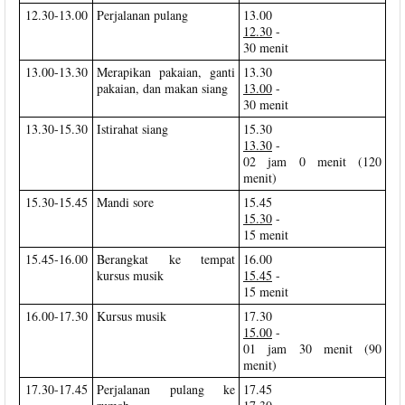
12.30-13.00
Perjalanan pulang
13.00
12.30
-
30 menit
13.00-13.30
Merapikan pakaian, ganti
13.30
pakaian, dan makan siang
13.00
-
30 menit
13.30-15.30
Istirahat siang
15.30
13.30
-
02 jam 0 menit (120
menit)
15.30-15.45
Mandi sore
15.45
15.30
-
15 menit
15.45-16.00
Berangkat ke tempat
16.00
kursus musik
15.45
-
15 menit
16.00-17.30
Kursus musik
17.30
15.00
-
01 jam 30 menit (90
menit)
17.30-17.45
Perjalanan pulang ke
17.45