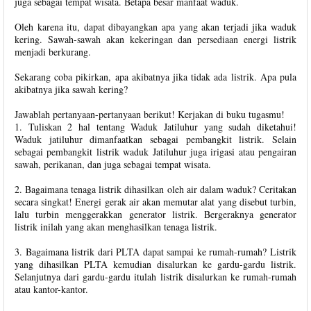
juga sebagai tempat wisata. Betapa besar manfaat waduk.
Oleh karena itu, dapat dibayangkan apa yang akan terjadi jika waduk
kering. Sawah-sawah akan kekeringan dan persediaan energi listrik
menjadi berkurang.
Sekarang coba pikirkan, apa akibatnya jika tidak ada listrik. Apa pula
akibatnya jika sawah kering?
Jawablah pertanyaan-pertanyaan berikut! Kerjakan di buku tugasmu!
1. Tuliskan 2 hal tentang Waduk Jatiluhur yang sudah diketahui!
Waduk jatiluhur dimanfaatkan sebagai pembangkit listrik. Selain
sebagai pembangkit listrik waduk Jatiluhur juga irigasi atau pengairan
sawah, perikanan, dan juga sebagai tempat wisata.
2. Bagaimana tenaga listrik dihasilkan oleh air dalam waduk? Ceritakan
secara singkat! Energi gerak air akan memutar alat yang disebut turbin,
lalu turbin menggerakkan generator listrik. Bergeraknya generator
listrik inilah yang akan menghasilkan tenaga listrik.
3. Bagaimana listrik dari PLTA dapat sampai ke rumah-rumah? Listrik
yang dihasilkan PLTA kemudian disalurkan ke gardu-gardu listrik.
Selanjutnya dari gardu-gardu itulah listrik disalurkan ke rumah-rumah
atau kantor-kantor.