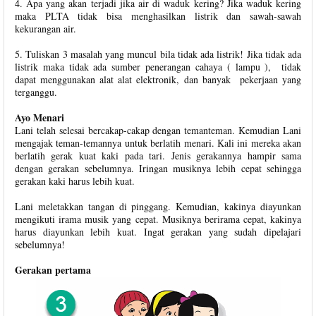
4. Apa yang akan terjadi jika air di waduk kering? Jika waduk kering
maka PLTA tidak bisa menghasilkan listrik dan sawah-sawah
kekurangan air.
5. Tuliskan 3 masalah yang muncul bila tidak ada listrik! Jika tidak ada
listrik maka tidak ada sumber penerangan cahaya ( lampu ), tidak
dapat menggunakan alat alat elektronik, dan banyak pekerjaan yang
terganggu.
Ayo Menari
Lani telah selesai bercakap-cakap dengan temanteman. Kemudian Lani
mengajak teman-temannya untuk berlatih menari. Kali ini mereka akan
berlatih gerak kuat kaki pada tari. Jenis gerakannya hampir sama
dengan gerakan sebelumnya. Iringan musiknya lebih cepat sehingga
gerakan kaki harus lebih kuat.
Lani meletakkan tangan di pinggang. Kemudian, kakinya diayunkan
mengikuti irama musik yang cepat. Musiknya berirama cepat, kakinya
harus diayunkan lebih kuat. Ingat gerakan yang sudah dipelajari
sebelumnya!
Gerakan pertama