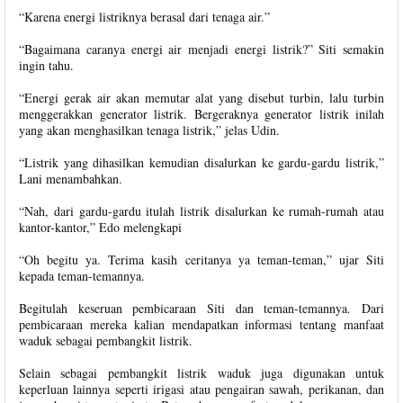
“Karena energi listriknya berasal dari tenaga air.”
“Bagaimana caranya energi air menjadi energi listrik?” Siti semakin
ingin tahu.
“Energi gerak air akan memutar alat yang disebut turbin, lalu turbin
menggerakkan generator listrik. Bergeraknya generator listrik inilah
yang akan menghasilkan tenaga listrik,” jelas Udin.
“Listrik yang dihasilkan kemudian disalurkan ke gardu-gardu listrik,”
Lani menambahkan.
“Nah, dari gardu-gardu itulah listrik disalurkan ke rumah-rumah atau
kantor-kantor,” Edo melengkapi
“Oh begitu ya. Terima kasih ceritanya ya teman-teman,” ujar Siti
kepada teman-temannya.
Begitulah keseruan pembicaraan Siti dan teman-temannya. Dari
pembicaraan mereka kalian mendapatkan informasi tentang manfaat
waduk sebagai pembangkit listrik.
Selain sebagai pembangkit listrik waduk juga digunakan untuk
keperluan lainnya seperti irigasi atau pengairan sawah, perikanan, dan