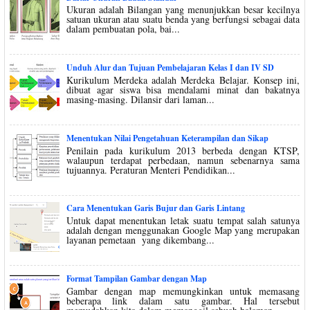
Ukuran adalah Bilangan yang menunjukkan besar kecilnya
satuan ukuran atau suatu benda yang berfungsi sebagai data
dalam pembuatan pola, bai...
Unduh Alur dan Tujuan Pembelajaran Kelas I dan IV SD
Kurikulum Merdeka adalah Merdeka Belajar. Konsep ini,
dibuat agar siswa bisa mendalami minat dan bakatnya
masing-masing. Dilansir dari laman...
Menentukan Nilai Pengetahuan Keterampilan dan Sikap
Penilain pada kurikulum 2013 berbeda dengan KTSP,
walaupun terdapat perbedaan, namun sebenarnya sama
tujuannya. Peraturan Menteri Pendidikan...
Cara Menentukan Garis Bujur dan Garis Lintang
Untuk dapat menentukan letak suatu tempat salah satunya
adalah dengan menggunakan Google Map yang merupakan
layanan pemetaan yang dikembang...
Format Tampilan Gambar dengan Map
Gambar dengan map memungkinkan untuk memasang
beberapa link dalam satu gambar. Hal tersebut