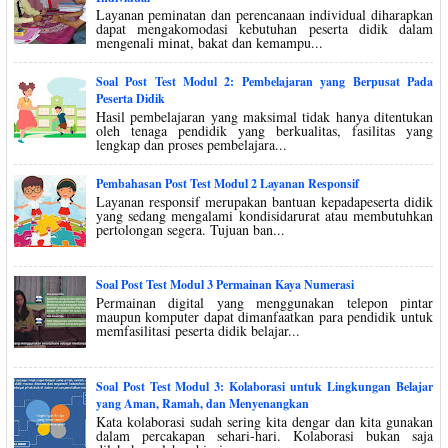
Layanan peminatan dan perencanaan individual diharapkan
dapat mengakomodasi kebutuhan peserta didik dalam
mengenali minat, bakat dan kemampu...
Soal Post Test Modul 2: Pembelajaran yang Berpusat Pada
Peserta Didik
Hasil pembelajaran yang maksimal tidak hanya ditentukan
oleh tenaga pendidik yang berkualitas, fasilitas yang
lengkap dan proses pembelajara...
Pembahasan Post Test Modul 2 Layanan Responsif
Layanan responsif merupakan bantuan kepadapeserta didik
yang sedang mengalami kondisidarurat atau membutuhkan
pertolongan segera. Tujuan ban...
Soal Post Test Modul 3 Permainan Kaya Numerasi
Permainan digital yang menggunakan telepon pintar
maupun komputer dapat dimanfaatkan para pendidik untuk
memfasilitasi peserta didik belajar...
Soal Post Test Modul 3: Kolaborasi untuk Lingkungan Belajar
yang Aman, Ramah, dan Menyenangkan
Kata kolaborasi sudah sering kita dengar dan kita gunakan
dalam percakapan sehari-hari. Kolaborasi bukan saja