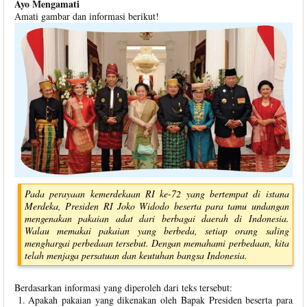
Ayo Mengamati
Amati gambar dan informasi berikut!
Pada perayaan kemerdekaan RI ke-72 yang bertempat di istana
Merdeka, Presiden RI Joko Widodo beserta para tamu undangan
mengenakan pakaian adat dari berbagai daerah di Indonesia.
Walau memakai pakaian yang berbeda, setiap orang saling
menghargai perbedaan tersebut. Dengan memahami perbedaan, kita
telah menjaga persatuan dan keutuhan bangsa Indonesia.
Berdasarkan informasi yang diperoleh dari teks tersebut:
Apakah pakaian yang dikenakan oleh Bapak Presiden beserta para