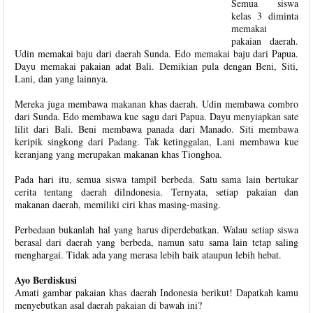
Semua siswa
kelas 3 diminta
memakai
pakaian daerah.
Udin memakai baju dari daerah Sunda. Edo memakai baju dari Papua.
Dayu memakai pakaian adat Bali. Demikian pula dengan Beni, Siti,
Lani, dan yang lainnya.
Mereka juga membawa makanan khas daerah. Udin membawa combro
dari Sunda. Edo membawa kue sagu dari Papua. Dayu menyiapkan sate
lilit dari Bali. Beni membawa panada dari Manado. Siti membawa
keripik singkong dari Padang. Tak ketinggalan, Lani membawa kue
keranjang yang merupakan makanan khas Tionghoa.
Pada hari itu, semua siswa tampil berbeda. Satu sama lain bertukar
cerita tentang daerah diIndonesia. Ternyata, setiap pakaian dan
makanan daerah, memiliki ciri khas masing-masing.
Perbedaan bukanlah hal yang harus diperdebatkan. Walau setiap siswa
berasal dari daerah yang berbeda, namun satu sama lain tetap saling
menghargai. Tidak ada yang merasa lebih baik ataupun lebih hebat.
Ayo Berdiskusi
Amati gambar pakaian khas daerah Indonesia berikut! Dapatkah kamu
menyebutkan asal daerah pakaian di bawah ini?