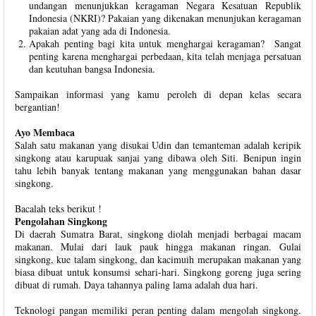
undangan menunjukkan keragaman Negara Kesatuan Republik
Indonesia (NKRI)? Pakaian yang dikenakan menunjukan keragaman
pakaian adat yang ada di Indonesia.
Apakah penting bagi kita untuk menghargai keragaman? Sangat
penting karena menghargai perbedaan, kita telah menjaga persatuan
dan keutuhan bangsa Indonesia.
Sampaikan informasi yang kamu peroleh di depan kelas secara
bergantian!
Ayo Membaca
Salah satu makanan yang disukai Udin dan temanteman adalah keripik
singkong atau karupuak sanjai yang dibawa oleh Siti. Benipun ingin
tahu lebih banyak tentang makanan yang menggunakan bahan dasar
singkong.
Bacalah teks berikut !
Pengolahan Singkong
Di daerah Sumatra Barat, singkong diolah menjadi berbagai macam
makanan. Mulai dari lauk pauk hingga makanan ringan. Gulai
singkong, kue talam singkong, dan kacimuih merupakan makanan yang
biasa dibuat untuk konsumsi sehari-hari. Singkong goreng juga sering
dibuat di rumah. Daya tahannya paling lama adalah dua hari.
Teknologi pangan memiliki peran penting dalam mengolah singkong.