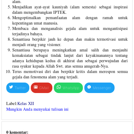
alam.
Menjadikan ayat-ayat kauniyah (alam semesta) sebagai inspirasi
dalam mengembangkan IPTEK.
Mengoptimalkan pemanfaatan alam dengan ramah untuk
kepentingan umat manusia.
Membaca dan menganalisis gejala alam untuk mengantisipasi
terjadinya bahaya.
Senantiasa berpikir jauh ke depan dan makin termotivasi untuk
menjadi orang yang visioner.
Senantiasa berupaya meningkatkan amal salih dan menjauhi
kemaksiatan sebagai tindak lanjut dari keyakinanannya tentang
adanya kehidupan kedua di akhirat dan sebagai perwujudan dari
rasa syukur kepada Allah Swt. atas semua anugerah-Nya.
Terus memotivasi diri dan berpikir kritis dalam merespon semua
gejala dan fenomena alam yang terjadi.
Twitter
GMail
WhatsApp
Messenger
Label:
Kelas XII
Mungkin Anda menyukai tulisan ini
0 komentar: