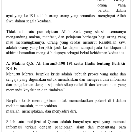
orang yang
berakal dalam
ayat yang ke-191 adalah orang-orang yang senantiasa mengingat Allah
Swt. dalam segala keadaan.
Tidak ada satu pun ciptaan Allah Swt. yang sia-sia, semuanya
mengandung makna, manfaat, dan pelajaran berharga bagi orang yang
mau merenungkannya. Orang yang cerdas menurut Rasulullah saw.
adalah orang yang berpikir jauh ke depan, sampai pada kehidupan di
akhirat kemudian mengisi hidupnya sebagai bekal kehidupan kedua itu.
A. Makna Q.S. Ali-Imran/3:190-191 serta Hadis tentang Berfikir
Kritis
Menurut Mertes, berpikir kritis adalah “sebuah proses yang sadar dan
sengaja yang digunakan untuk menafsirkan dan mengevaluasi informasi
dan pengalaman dengan sejumlah sikap reflektif dan kemampuan yang
memandu keyakinan dan tindakan”.
Berpikir kritis memungkinan untuk memanfaatkan potensi diri dalam
melihat masalah, memecahkan
masalah, menciptakan, dan menyadiri diri.
Salah satu mukjizat al-Quran adalah banyaknya ayat yang memuat
informasi terkait dengan penciptaan alam dan menantang para