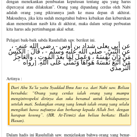
dengan menekankan pembuatan keputusan tentang apa yang harus
dipercayai atau dilakukan”. Orang yang dipandang cerdas oleh Nabi
adalah orang yang pikirannya jauh ke masa depan di akhirat.
Maksudnya, jika kita sudah mengetahui bahwa kebaikan dan keburukan
akan menentukan nasib kita di akhirat, maka dalam setiap perbuatan
kita harus ada pertimbangan akal sehat.
Pelajari baik-baik sabda Rasulullah saw. berikut ini.
عن أبي يعلى شداد بن أوس - رضي الله عنه - ،
عن النَّبيّ - صلى الله عليه وسلم - ، قَالَ : الكَيِّسُ
مَنْ دَانَ نَفْسَهُ ، وَعَمِلَ لِمَا بعدَ المَوتِ ، والعَاجِزُ
مَنْ أتْبَعَ نَفْسَهُ هَواهَا وَتَمنَّى عَلَى اللهِ. [رواه
الترمذي
Artinya :
Dari Abu Ya’la yaitu Syaddad Ibnu Aus r.a. dari Nabi saw. Beliau
bersabda: “Orang yang cerdas ialah orang yang mampu
mengintrospeksi dirinya dan suka beramal untuk kehidupannya
setelah mati. Sedangkan orang yang lemah ialah orang yang selalu
mengikuti hawa nafsunya dan berharap kepada Allah Swt. dengan
harapan kosong”. (HR. At-Tirmizi dan beliau berkata: Hadis
Hasan).
Dalam hadis ini Rasulullah saw. menjelaskan bahwa orang yang benar-