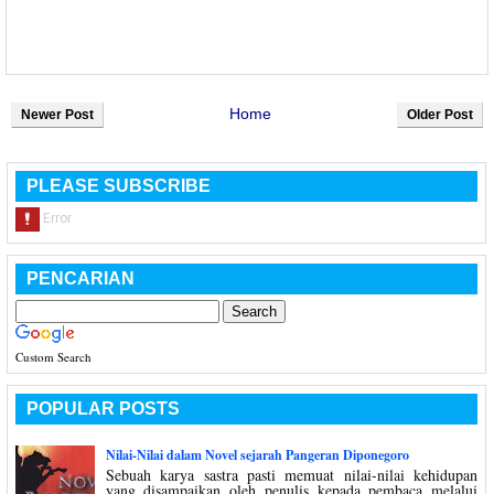
Home
Newer Post
Older Post
PLEASE SUBSCRIBE
PENCARIAN
Custom Search
POPULAR POSTS
Nilai-Nilai dalam Novel sejarah Pangeran Diponegoro
Sebuah karya sastra pasti memuat nilai-nilai kehidupan
yang disampaikan oleh penulis kepada pembaca melalui