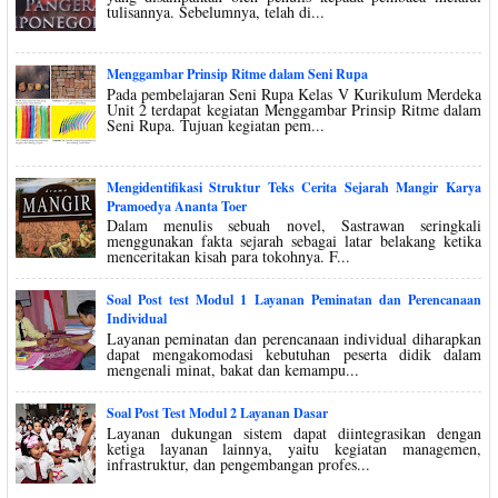
tulisannya. Sebelumnya, telah di...
Menggambar Prinsip Ritme dalam Seni Rupa
Pada pembelajaran Seni Rupa Kelas V Kurikulum Merdeka
Unit 2 terdapat kegiatan Menggambar Prinsip Ritme dalam
Seni Rupa. Tujuan kegiatan pem...
Mengidentifikasi Struktur Teks Cerita Sejarah Mangir Karya
Pramoedya Ananta Toer
Dalam menulis sebuah novel, Sastrawan seringkali
menggunakan fakta sejarah sebagai latar belakang ketika
menceritakan kisah para tokohnya. F...
Soal Post test Modul 1 Layanan Peminatan dan Perencanaan
Individual
Layanan peminatan dan perencanaan individual diharapkan
dapat mengakomodasi kebutuhan peserta didik dalam
mengenali minat, bakat dan kemampu...
Soal Post Test Modul 2 Layanan Dasar
Layanan dukungan sistem dapat diintegrasikan dengan
ketiga layanan lainnya, yaitu kegiatan managemen,
infrastruktur, dan pengembangan profes...