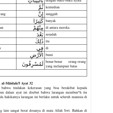
بِالْبَيِّنَاتِ
dengan bukti-bukti nyata
ثُمَّ
kemudian
إِنَّ
rang
sungguh
كَثِيرًا
banyak
مِنْهُمْ
an
di antara mereka
بَعْدَ
sesudah
ذَٰلِكَ
itu
فِي
n
di
الْأَرْضِ
bumi
benar-benar orang-orang
لَمُسْرِفُونَ
yang melampaui batas
 al-Māidah/5 Ayat 32
bahwa tindakan kekerasan yang bisa berakibat kepada
pun dalam ayat ini disebut bahwa larangan membun*h itu
pada hakikatnya larangan ini berlaku untuk seluruh manusia di
 lain sangat berat dosanya di mata Allah Swt. Bahkan di