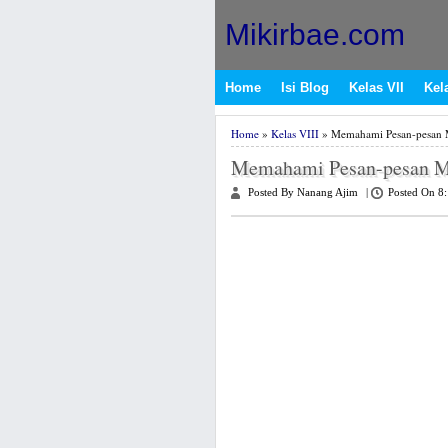
Mikirbae.com
Home
Isi Blog
Kelas VII
Kela
Home
»
Kelas VIII
» Memahami Pesan-pesan Mu
Memahami Pesan-pesan Mul
Posted By Nanang Ajim
|
Posted On 8