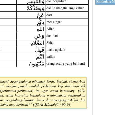
وَالْمَيْسِرِ
dan perjudian
Kurikulum M
وَيَصُدَّكُمْ
dan ia menghalangi kalian
عَنْ
dari
ذِكْرِ
mengingat
اللَّهِ
Allah
وَعَنِ
dan dari
الصَّلَاةِ
Salat
فَهَلْ
h
maka apakah
أَنْتُمْ
kalian
مُنْتَهُونَ
orang-orang yang berhenti
iman! Sesungguhnya minuman keras, berjudi, (berkurban
sib dengan panah adalah perbuatan keji dan termasuk
(perbuatan-perbuatan) itu agar kamu beruntung. (91).
tu, setan hanyalah bermaksud menimbulkan permusuhan
an menghalang-halangi kamu dari mengingat Allah dan
h kamu mau berhenti?” (QS Al-Māidah/5 : 90-91)