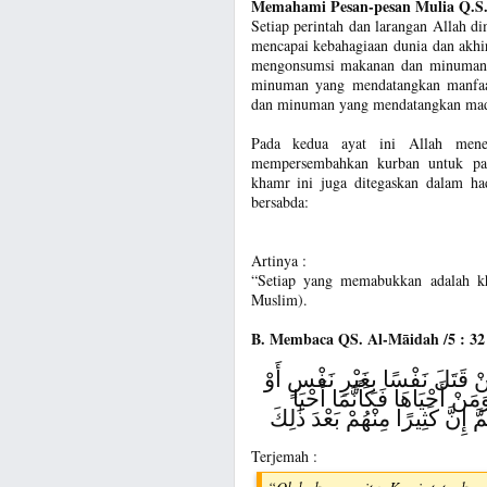
Memahami Pesan-pesan Mulia Q.S. 
Setiap perintah dan larangan Allah 
mencapai kebahagiaan dunia dan akhira
mengonsumsi makanan dan minuman y
minuman yang mendatangkan manfaat
dan minuman yang mendatangkan mad
Pada kedua ayat ini Allah mene
mempersembahkan kurban untuk pat
khamr ini juga ditegaskan dalam ha
bersabda:
Artinya :
“Setiap yang memabukkan adalah k
Muslim).
B. Membaca QS. Al-Māidah /5 : 32
نْ قَتَلَ نَفْسًا بِغَيْرِ نَفْسٍ أَوْ
ْ أَحْيَاهَا فَكَأَنَّمَا أَحْيَا
َ إِنَّ كَثِيرًا مِنْهُمْ بَعْدَ ذَٰلِكَ
Terjemah :