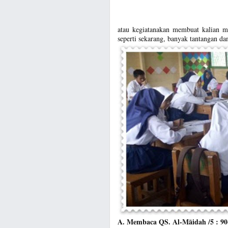
atau kegiatanakan membuat kalian m
seperti sekarang, banyak tantangan d
A. Membaca QS. Al-Māidah /5 : 90