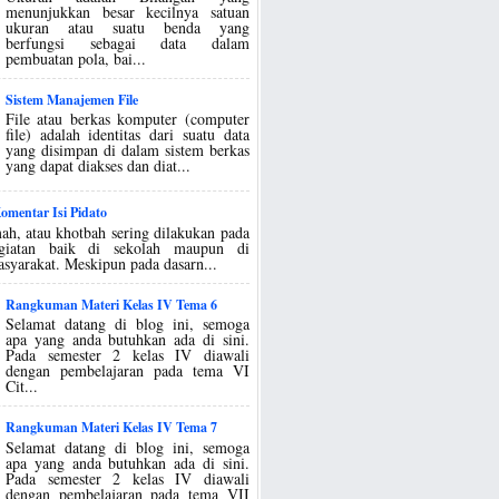
menunjukkan besar kecilnya satuan
ukuran atau suatu benda yang
berfungsi sebagai data dalam
pembuatan pola, bai...
Sistem Manajemen File
File atau berkas komputer (computer
file) adalah identitas dari suatu data
yang disimpan di dalam sistem berkas
yang dapat diakses dan diat...
mentar Isi Pidato
ah, atau khotbah sering dilakukan pada
egiatan baik di sekolah maupun di
asyarakat. Meskipun pada dasarn...
Rangkuman Materi Kelas IV Tema 6
Selamat datang di blog ini, semoga
apa yang anda butuhkan ada di sini.
Pada semester 2 kelas IV diawali
dengan pembelajaran pada tema VI
Cit...
Rangkuman Materi Kelas IV Tema 7
Selamat datang di blog ini, semoga
apa yang anda butuhkan ada di sini.
Pada semester 2 kelas IV diawali
dengan pembelajaran pada tema VII