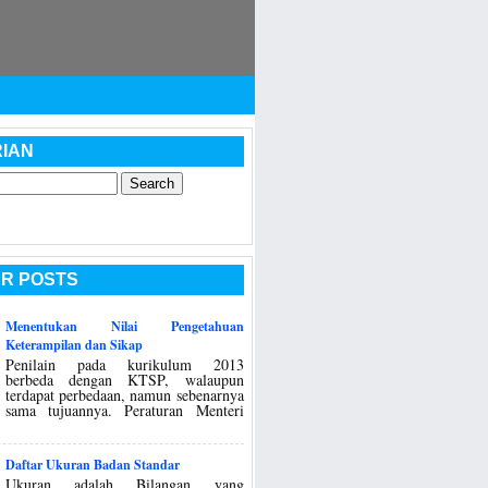
IAN
R POSTS
Menentukan Nilai Pengetahuan
Keterampilan dan Sikap
Penilain pada kurikulum 2013
berbeda dengan KTSP, walaupun
terdapat perbedaan, namun sebenarnya
sama tujuannya. Peraturan Menteri
Daftar Ukuran Badan Standar
Ukuran adalah Bilangan yang