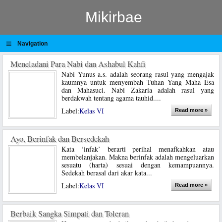
Mikirbae
≡
Navigation
Meneladani Para Nabi dan Ashabul Kahfi
Nabi Yunus a.s. adalah seorang rasul yang mengajak
kaumnya untuk menyembah Tuhan Yang Maha Esa
dan Mahasuci. Nabi Zakaria adalah rasul yang
berdakwah tentang agama tauhid....
Label:
Kelas VI
Read more »
Ayo, Berinfak dan Bersedekah
Kata ‘infak’ berarti perihal menafkahkan atau
membelanjakan. Makna berinfak adalah mengeluarkan
sesuatu (harta) sesuai dengan kemampuannya.
Sedekah berasal dari akar kata...
Label:
Kelas VI
Read more »
Berbaik Sangka Simpati dan Toleran