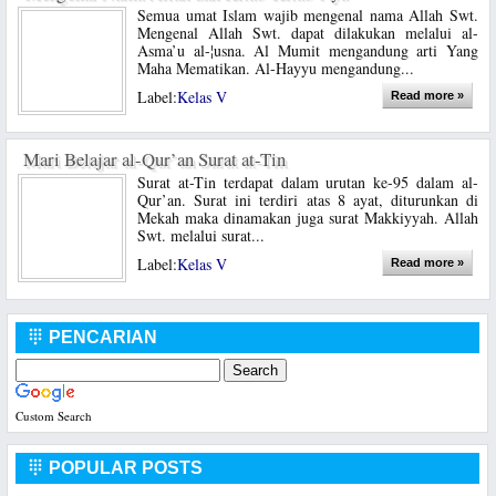
Semua umat Islam wajib mengenal nama Allah Swt.
Mengenal Allah Swt. dapat dilakukan melalui al-
Asma’u al-¦usna. Al Mumit mengandung arti Yang
Maha Mematikan. Al-Hayyu mengandung...
Label:
Kelas V
Read more »
Mari Belajar al-Qur’an Surat at-Tin
Surat at-Tin terdapat dalam urutan ke-95 dalam al-
Qur’an. Surat ini terdiri atas 8 ayat, diturunkan di
Mekah maka dinamakan juga surat Makkiyyah. Allah
Swt. melalui surat...
Label:
Kelas V
Read more »
PENCARIAN

Custom Search
POPULAR POSTS
