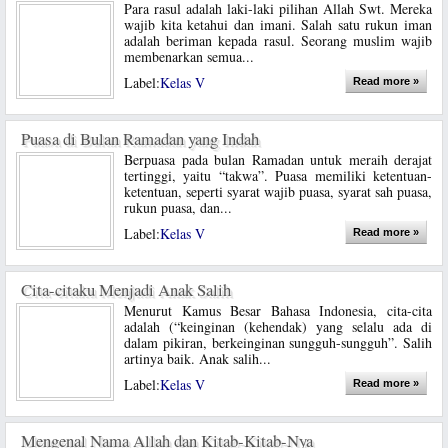
Para rasul adalah laki-laki pilihan Allah Swt. Mereka
wajib kita ketahui dan imani. Salah satu rukun iman
adalah beriman kepada rasul. Seorang muslim wajib
membenarkan semua...
Label:
Kelas V
Read more »
Puasa di Bulan Ramadan yang Indah
Berpuasa pada bulan Ramadan untuk meraih derajat
tertinggi, yaitu “takwa”. Puasa memiliki ketentuan-
ketentuan, seperti syarat wajib puasa, syarat sah puasa,
rukun puasa, dan...
Label:
Kelas V
Read more »
Cita-citaku Menjadi Anak Salih
Menurut Kamus Besar Bahasa Indonesia, cita-cita
adalah (“keinginan (kehendak) yang selalu ada di
dalam pikiran, berkeinginan sungguh-sungguh”. Salih
artinya baik. Anak salih...
Label:
Kelas V
Read more »
Mengenal Nama Allah dan Kitab-Kitab-Nya