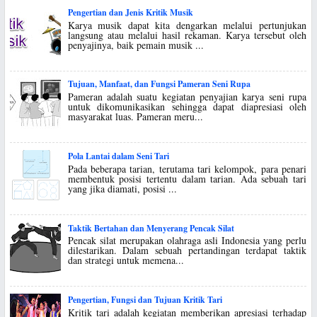
Pengertian dan Jenis Kritik Musik
Karya musik dapat kita dengarkan melalui pertunjukan
langsung atau melalui hasil rekaman. Karya tersebut oleh
penyajinya, baik pemain musik ...
Tujuan, Manfaat, dan Fungsi Pameran Seni Rupa
Pameran adalah suatu kegiatan penyajian karya seni rupa
untuk dikomunikasikan sehingga dapat diapresiasi oleh
masyarakat luas. Pameran meru...
Pola Lantai dalam Seni Tari
Pada beberapa tarian, terutama tari kelompok, para penari
membentuk posisi tertentu dalam tarian. Ada sebuah tari
yang jika diamati, posisi ...
Taktik Bertahan dan Menyerang Pencak Silat
Pencak silat merupakan olahraga asli Indonesia yang perlu
dilestarikan. Dalam sebuah pertandingan terdapat taktik
dan strategi untuk memena...
Pengertian, Fungsi dan Tujuan Kritik Tari
Kritik tari adalah kegiatan memberikan apresiasi terhadap