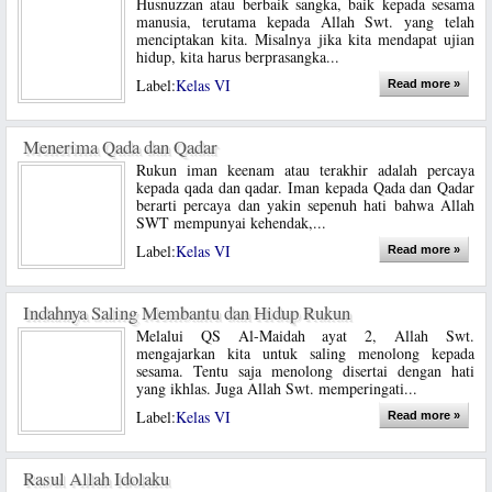
Husnuzzan atau berbaik sangka, baik kepada sesama
manusia, terutama kepada Allah Swt. yang telah
menciptakan kita. Misalnya jika kita mendapat ujian
hidup, kita harus berprasangka...
Label:
Kelas VI
Read more »
Menerima Qada dan Qadar
Rukun iman keenam atau terakhir adalah percaya
kepada qada dan qadar. Iman kepada Qada dan Qadar
berarti percaya dan yakin sepenuh hati bahwa Allah
SWT mempunyai kehendak,...
Label:
Kelas VI
Read more »
Indahnya Saling Membantu dan Hidup Rukun
Melalui QS Al-Maidah ayat 2, Allah Swt.
mengajarkan kita untuk saling menolong kepada
sesama. Tentu saja menolong disertai dengan hati
yang ikhlas. Juga Allah Swt. memperingati...
Label:
Kelas VI
Read more »
Rasul Allah Idolaku