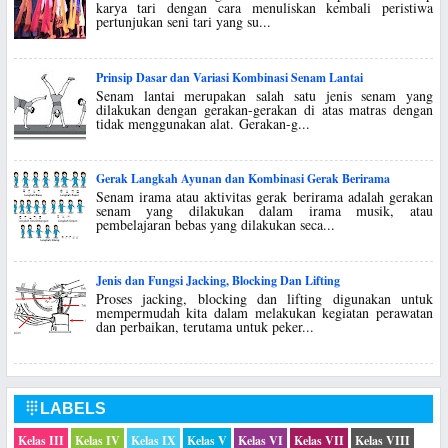
karya tari dengan cara menuliskan kembali peristiwa
pertunjukan seni tari yang su...
Prinsip Dasar dan Variasi Kombinasi Senam Lantai
Senam lantai merupakan salah satu jenis senam yang
dilakukan dengan gerakan-gerakan di atas matras dengan
tidak menggunakan alat. Gerakan-g...
Gerak Langkah Ayunan dan Kombinasi Gerak Berirama
Senam irama atau aktivitas gerak berirama adalah gerakan
senam yang dilakukan dalam irama musik, atau
pembelajaran bebas yang dilakukan seca...
Jenis dan Fungsi Jacking, Blocking Dan Lifting
Proses jacking, blocking dan lifting digunakan untuk
mempermudah kita dalam melakukan kegiatan perawatan
dan perbaikan, terutama untuk peker...
LABELS

Kelas III
Kelas IV
Kelas IX
Kelas V
Kelas VI
Kelas VII
Kelas VIII