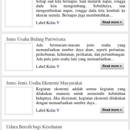
Setiap saat kita bernapas. Saat menarik napas, rongga
dada kita mengembang. Sebaliknya, saat
mengembuskan napas, rongga dada kita kembali ke
ukuran semula. Bernapas juga membutuhkan...
Label:
Kelas V
Read more »
Jenis Usaha Bidang Pariwisata
Ada bermacam-macam jenis usaha yang
memanfaatkan sumber daya alam, seperti pertanian,
perkebunan, kehutanan, perikanan, dan pertambangan.
Ada pula jenis usaha lain yang memanfaatkan...
Label:
Kelas V
Read more »
Jenis-Jenis Usaha Ekonomi Masyarakat
Kegiatan ekonomi adalah semua kegiatan yang
dilakukan manusia untuk memenuhi kebutuhan
hidupnya. Jika dicermati, kegiatan ekonomi dilakukan
dengan memanfaatkan sumber daya...
Label:
Kelas V
Read more »
Udara Bersih bagi Kesehatan