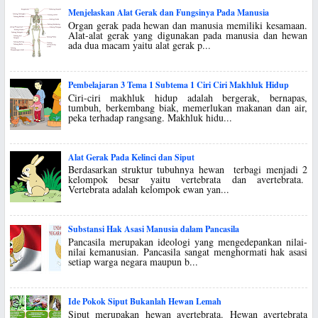
Menjelaskan Alat Gerak dan Fungsinya Pada Manusia
Organ gerak pada hewan dan manusia memiliki kesamaan.
Alat-alat gerak yang digunakan pada manusia dan hewan
ada dua macam yaitu alat gerak p...
Pembelajaran 3 Tema 1 Subtema 1 Ciri Ciri Makhluk Hidup
Ciri-ciri makhluk hidup adalah bergerak, bernapas,
tumbuh, berkembang biak, memerlukan makanan dan air,
peka terhadap rangsang. Makhluk hidu...
Alat Gerak Pada Kelinci dan Siput
Berdasarkan struktur tubuhnya hewan terbagi menjadi 2
kelompok besar yaitu vertebrata dan avertebrata.
Vertebrata adalah kelompok ewan yan...
Substansi Hak Asasi Manusia dalam Pancasila
Pancasila merupakan ideologi yang mengedepankan nilai-
nilai kemanusian. Pancasila sangat menghormati hak asasi
setiap warga negara maupun b...
Ide Pokok Siput Bukanlah Hewan Lemah
Siput merupakan hewan avertebrata. Hewan avertebrata