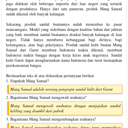
juga didekati oleh beberapa importir dari luar negeri yang tertarik
dengan produknya. Hanya dari satu pameran, produk Mang Samad
sudah dikenal oleh banyak kalangan.
Sekarang produk sandal buatannya sudah menembus ke pasar
mancanegara. Model yang sederhana dengan kualitas bahan dan jahitan
yang baik membuat sandal buatannya disukai banyak kalangan di luar
negeri. Tidak hanya membawa kebanggaan bagi dirinya, bagi
keluarganya, atau bagi pekerjanya. Produk sandal kulit buatan Mang
Samad dari Garut membuat Indonesia makin dikenal, membuat
Indonesia makin bangga dengan kerja keras anak negerinya. Sandal
kulit Garut dapat mengharumkan nama Indonesia dan turut memajukan
perekonomian bangsa.
Berdasarkan teks di atas diskusikan pertanyaan berikut.
1. Siapakah Mang Samad?
Mang Samad adalah seorang pengrajin sandal kulit dari Garut
2. Bagaimana Mang Samad mengawali usahanya?
Mang Samad mengawali usahanya dengan menjajakan sandal
keliling yang diambil dari pabrik
3. Bagaimana Mang Samad mengembangkan usahanya?
Mang Samad mengembangkan usahanya denga terus memperluas