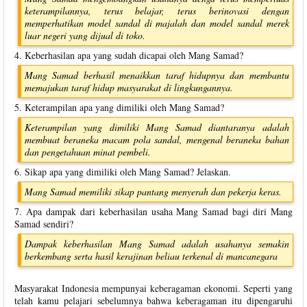
keterampilannya, terus belajar, terus berinovasi dengan
memperhatikan model sandal di majalah dan model sandal merek
luar negeri yang dijual di toko.
4. Keberhasilan apa yang sudah dicapai oleh Mang Samad?
Mang Samad berhasil menaikkan taraf hidupnya dan membantu
memajukan taraf hidup masyarakat di lingkungannya.
5. Keterampilan apa yang dimiliki oleh Mang Samad?
Keterampilan yang dimiliki Mang Samad diantaranya adalah
membuat beraneka macam pola sandal, mengenal beraneka bahan
dan pengetahuan minat pembeli.
6. Sikap apa yang dimiliki oleh Mang Samad? Jelaskan.
Mang Samad memiliki sikap pantang menyerah dan pekerja keras.
7. Apa dampak dari keberhasilan usaha Mang Samad bagi diri Mang
Samad sendiri?
Dampak keberhasilan Mang Samad adalah usahanya semakin
berkembang serta hasil kerajinan beliau terkenal di mancanegara
Masyarakat Indonesia mempunyai keberagaman ekonomi. Seperti yang
telah kamu pelajari sebelumnya bahwa keberagaman itu dipengaruhi