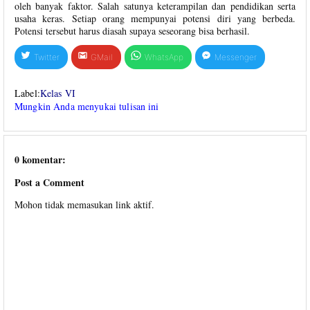
oleh banyak faktor. Salah satunya keterampilan dan pendidikan serta
usaha keras. Setiap orang mempunyai potensi diri yang berbeda.
Potensi tersebut harus diasah supaya seseorang bisa berhasil.
Twitter
GMail
WhatsApp
Messenger
Label:
Kelas VI
Mungkin Anda menyukai tulisan ini
0 komentar:
Post a Comment
Mohon tidak memasukan link aktif.