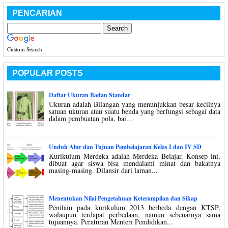
PENCARIAN
Custom Search
POPULAR POSTS
Daftar Ukuran Badan Standar
Ukuran adalah Bilangan yang menunjukkan besar kecilnya
satuan ukuran atau suatu benda yang berfungsi sebagai data
dalam pembuatan pola, bai...
Unduh Alur dan Tujuan Pembelajaran Kelas I dan IV SD
Kurikulum Merdeka adalah Merdeka Belajar. Konsep ini,
dibuat agar siswa bisa mendalami minat dan bakatnya
masing-masing. Dilansir dari laman...
Menentukan Nilai Pengetahuan Keterampilan dan Sikap
Penilain pada kurikulum 2013 berbeda dengan KTSP,
walaupun terdapat perbedaan, namun sebenarnya sama
tujuannya. Peraturan Menteri Pendidikan...