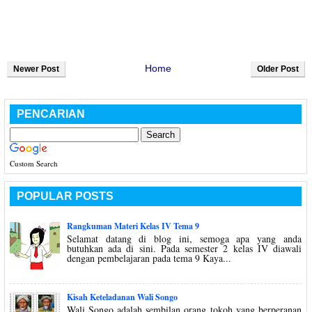
Home
Newer Post
Older Post
PENCARIAN
Custom Search
POPULAR POSTS
Rangkuman Materi Kelas IV Tema 9
Selamat datang di blog ini, semoga apa yang anda
butuhkan ada di sini. Pada semester 2 kelas IV diawali
dengan pembelajaran pada tema 9 Kaya...
Kisah Keteladanan Wali Songo
Wali Songo adalah sembilan orang tokoh yang berperanan