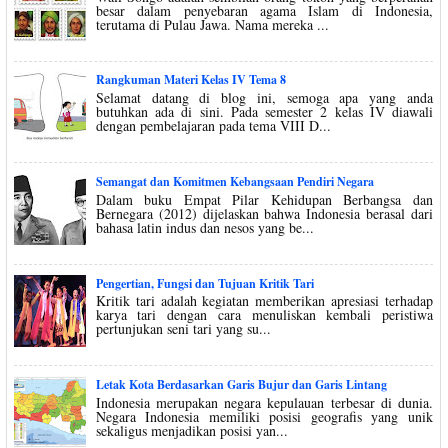
besar dalam penyebaran agama Islam di Indonesia,
terutama di Pulau Jawa. Nama mereka ...
Rangkuman Materi Kelas IV Tema 8
Selamat datang di blog ini, semoga apa yang anda
butuhkan ada di sini. Pada semester 2 kelas IV diawali
dengan pembelajaran pada tema VIII D...
Semangat dan Komitmen Kebangsaan Pendiri Negara
Dalam buku Empat Pilar Kehidupan Berbangsa dan
Bernegara (2012) dijelaskan bahwa Indonesia berasal dari
bahasa latin indus dan nesos yang be...
Pengertian, Fungsi dan Tujuan Kritik Tari
Kritik tari adalah kegiatan memberikan apresiasi terhadap
karya tari dengan cara menuliskan kembali peristiwa
pertunjukan seni tari yang su...
Letak Kota Berdasarkan Garis Bujur dan Garis Lintang
Indonesia merupakan negara kepulauan terbesar di dunia.
Negara Indonesia memiliki posisi geografis yang unik
sekaligus menjadikan posisi yan...