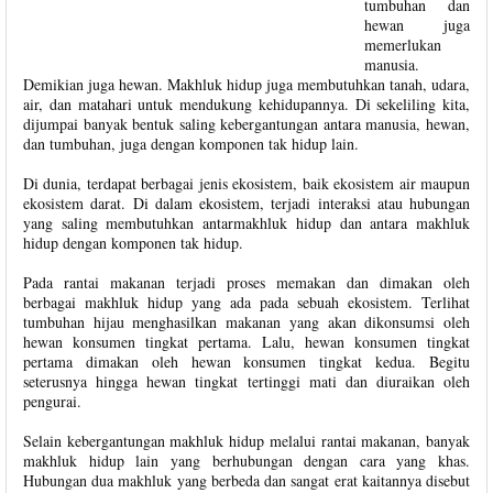
tumbuhan dan
hewan juga
memerlukan
manusia.
Demikian juga hewan. Makhluk hidup juga membutuhkan tanah, udara,
air, dan matahari untuk mendukung kehidupannya. Di sekeliling kita,
dijumpai banyak bentuk saling kebergantungan antara manusia, hewan,
dan tumbuhan, juga dengan komponen tak hidup lain.
Di dunia, terdapat berbagai jenis ekosistem, baik ekosistem air maupun
ekosistem darat. Di dalam ekosistem, terjadi interaksi atau hubungan
yang saling membutuhkan antarmakhluk hidup dan antara makhluk
hidup dengan komponen tak hidup.
Pada rantai makanan terjadi proses memakan dan dimakan oleh
berbagai makhluk hidup yang ada pada sebuah ekosistem. Terlihat
tumbuhan hijau menghasilkan makanan yang akan dikonsumsi oleh
hewan konsumen tingkat pertama. Lalu, hewan konsumen tingkat
pertama dimakan oleh hewan konsumen tingkat kedua. Begitu
seterusnya hingga hewan tingkat tertinggi mati dan diuraikan oleh
pengurai.
Selain kebergantungan makhluk hidup melalui rantai makanan, banyak
makhluk hidup lain yang berhubungan dengan cara yang khas.
Hubungan dua makhluk yang berbeda dan sangat erat kaitannya disebut