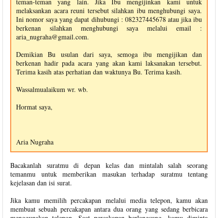
teman-teman yang lain. Jika Ibu mengijinkan kami untuk
melaksankan acara reuni tersebut silahkan ibu menghubungi saya.
Ini nomor saya yang dapat dihubungi : 082327445678 atau jika ibu
berkenan silahkan menghubungi saya melalui email :
aria_nugraha@gmail.com
.
Demikian Bu usulan dari saya, semoga ibu mengijikan dan
berkenan hadir pada acara yang akan kami laksanakan tersebut.
Terima kasih atas perhatian dan waktunya Bu. Terima kasih.
Wassalmualaikum wr. wb.
Hormat saya,
Aria Nugraha
Bacakanlah suratmu di depan kelas dan mintalah salah seorang
temanmu untuk memberikan masukan terhadap suratmu tentang
kejelasan dan isi surat.
Jika kamu memilih percakapan melalui media telepon, kamu akan
membuat sebuah percakapan antara dua orang yang sedang berbicara
menggunakan telepon. Saat percakapan berlangsung, kamu diminta