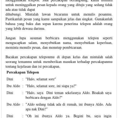
untuk meninggalkan pesan kepada orang yang dituju yang sedang tidak
ada atau tidak dapat
dihubungi. Mintalah lawan bicaramu untuk menulis pesanmu.
Pastikanlah pesan yang kamu sampaikan jelas dan singkat. Gunakanlah
bahasa yang baku dan sopan karena penerima telepon adalah orang
yang lebih dewasa darimu.
Jangan lupa susunan berbicara menggunakan telepon seperti
mengucapkan salam, menyebutkan nama, menyebutkan keperluan,
meminta menulis pesan, dan menutup pembicaraan.
Bacakan percakapan teleponmu di depan kelas dan mintalah salah
seorang temanmu untuk memberikan masukan terhadap percakapanmu
tentang kejelasan dan isi percakapan.
Percakapan Telepon
Dini
:
"Halo, selamat sore"
Ibu Aldo
:
"Halo, selamat sore, ini siapa ya?"
Dini
:
"Halo, saya Dini teman sekelasnya Aldo. Bisakah saya
berbicara dengan Aldo?"
Ibu Aldo
:
"Aldo sedang tidak ada di rumah, ini ibunya Aldo. Ada
apa nak Dini?”
Dini
:
"Oh ini ibunya Aldo ya. Begini bu, saya ingin