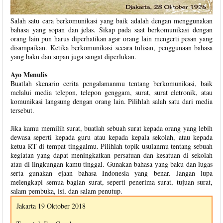
Salah satu cara berkomunikasi yang baik adalah dengan menggunakan
bahasa yang sopan dan jelas. Sikap pada saat berkomunikasi dengan
orang lain pun harus diperhatikan agar orang lain mengerti pesan yang
disampaikan. Ketika berkomunikasi secara tulisan, penggunaan bahasa
yang baku dan sopan juga sangat diperlukan.
Ayo Menulis
Buatlah skenario cerita pengalamanmu tentang berkomunikasi, baik
melalui media telepon, telepon genggam, surat, surat eletronik, atau
komunikasi langsung dengan orang lain. Pilihlah salah satu dari media
tersebut.
Jika kamu memilih surat, buatlah sebuah surat kepada orang yang lebih
dewasa seperti kepada guru atau kepada kepala sekolah, atau kepada
ketua RT di tempat tinggalmu. Pilihlah topik usulanmu tentang sebuah
kegiatan yang dapat meningkatkan persatuan dan kesatuan di sekolah
atau di lingkungan kamu tinggal. Gunakan bahasa yang baku dan lugas
serta gunakan ejaan bahasa Indonesia yang benar. Jangan lupa
melengkapi semua bagian surat, seperti penerima surat, tujuan surat,
salam pembuka, isi, dan salam penutup.
Jakarta 19 Oktober 2018