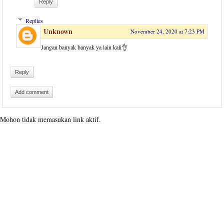
Reply
Replies
Unknown
November 24, 2020 at 7:23 PM
Jangan banyak banyak ya lain kali👌
Reply
Add comment
Mohon tidak memasukan link aktif.