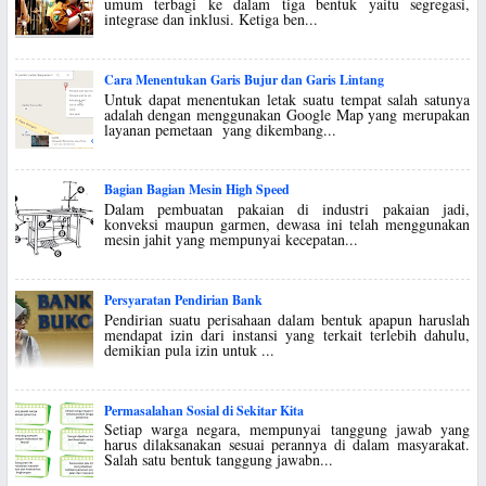
umum terbagi ke dalam tiga bentuk yaitu segregasi,
integrase dan inklusi. Ketiga ben...
Cara Menentukan Garis Bujur dan Garis Lintang
Untuk dapat menentukan letak suatu tempat salah satunya
adalah dengan menggunakan Google Map yang merupakan
layanan pemetaan yang dikembang...
Bagian Bagian Mesin High Speed
Dalam pembuatan pakaian di industri pakaian jadi,
konveksi maupun garmen, dewasa ini telah menggunakan
mesin jahit yang mempunyai kecepatan...
Persyaratan Pendirian Bank
Pendirian suatu perisahaan dalam bentuk apapun haruslah
mendapat izin dari instansi yang terkait terlebih dahulu,
demikian pula izin untuk ...
Permasalahan Sosial di Sekitar Kita
Setiap warga negara, mempunyai tanggung jawab yang
harus dilaksanakan sesuai perannya di dalam masyarakat.
Salah satu bentuk tanggung jawabn...