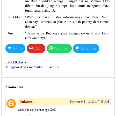
ini akan dijadikan sebagai ulangan harian. Mohon Aldo
diberitahu dan jangan sampai lupa untuk mengumpulkan
tugas tepat waktu Bu.”
Ibu Aldo
:
"Wah. terimakasih atas informasinya nak Dini. Nanti
akan saya sampaikan jika Aldo sudah pulang dari rumah
dokter."
Dini
:
"Sama sama Bu, saya juga mengucapkan terima kasih
atas waktunya”
Twitter
GMail
WhatsApp
Messenger
Label:
Kelas V
Mungkin Anda menyukai tulisan ini
2 komentar:
Unknown
November 21, 2020 at 7:49 AM
Makasih atas bantuannya 😉😉