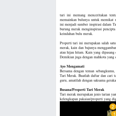
tari ini memang menceritakan tent
memainkan bulunya untuk memikat me
ini menjadi sumber inspirasi dalam T
burung merak menginspirasi pencipta 
keindahan bulu merak.
Properti tari ini merupakan salah satu
merak, kain dan bajunya menggambar
atau hijau hitam. Kain yang dipasan
Demikian juga dengan mahkota yang di
Ayo Mengamati
Bersama dengan teman sebangkumu, am
Tari Merak. Buatlah daftar dan cari t
guru, amatilah dengan saksama gerak
Busana/Properti Tari Merak
Tari merak merupakan jenis tarian y
kelengkapan pakaian/properti yang dig