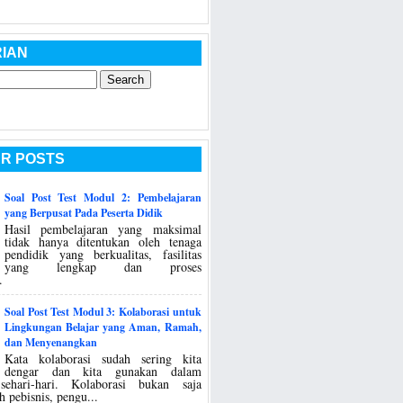
IAN
R POSTS
Soal Post Test Modul 2: Pembelajaran
yang Berpusat Pada Peserta Didik
Hasil pembelajaran yang maksimal
tidak hanya ditentukan oleh tenaga
pendidik yang berkualitas, fasilitas
yang lengkap dan proses
.
Soal Post Test Modul 3: Kolaborasi untuk
Lingkungan Belajar yang Aman, Ramah,
dan Menyenangkan
Kata kolaborasi sudah sering kita
dengar dan kita gunakan dalam
sehari-hari. Kolaborasi bukan saja
h pebisnis, pengu...