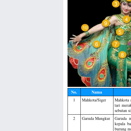
No.
Nama
1
Mahkota/Siger
Mahkota m
tari mera
sebutan si
2
Garuda Mungkur
Garuda m
kepala b
burung m