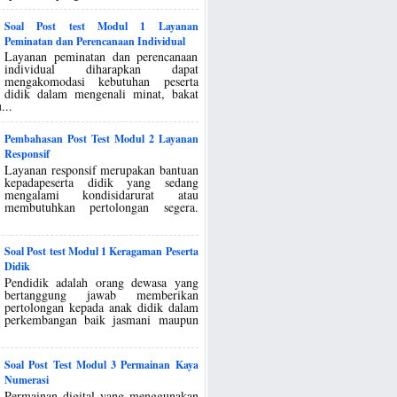
Soal Post test Modul 1 Layanan
Peminatan dan Perencanaan Individual
Layanan peminatan dan perencanaan
individual diharapkan dapat
mengakomodasi kebutuhan peserta
didik dalam mengenali minat, bakat
...
Pembahasan Post Test Modul 2 Layanan
Responsif
Layanan responsif merupakan bantuan
kepadapeserta didik yang sedang
mengalami kondisidarurat atau
membutuhkan pertolongan segera.
Soal Post test Modul 1 Keragaman Peserta
Didik
Pendidik adalah orang dewasa yang
bertanggung jawab memberikan
pertolongan kepada anak didik dalam
perkembangan baik jasmani maupun
Soal Post Test Modul 3 Permainan Kaya
Numerasi
Permainan digital yang menggunakan