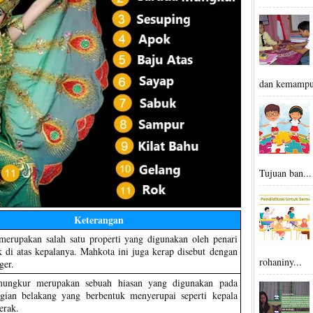
dan kemampu
Tujuan ban...
Keterangan
erupakan salah satu properti yang digunakan oleh penari
k di atas kepalanya. Mahkota ini juga kerap disebut dengan
rohaniny...
ger.
ungkur merupakan sebuah hiasan yang digunakan pada
agian belakang yang berbentuk menyerupai seperti kepala
erak.