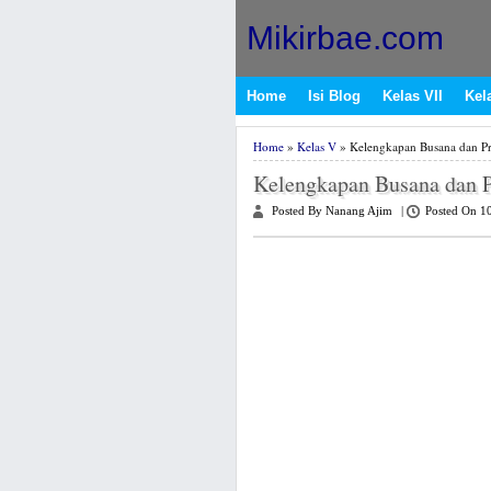
Mikirbae.com
Home
Isi Blog
Kelas VII
Kela
Home
»
Kelas V
» Kelengkapan Busana dan Pr
Kelengkapan Busana dan P
Posted By Nanang Ajim
|
Posted On 1