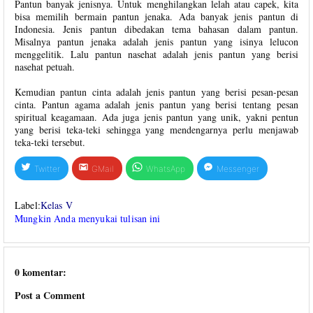
Pantun banyak jenisnya. Untuk menghilangkan lelah atau capek, kita
bisa memilih bermain pantun jenaka. Ada banyak jenis pantun di
Indonesia. Jenis pantun dibedakan tema bahasan dalam pantun.
Misalnya pantun jenaka adalah jenis pantun yang isinya lelucon
menggelitik. Lalu pantun nasehat adalah jenis pantun yang berisi
nasehat petuah.
Kemudian pantun cinta adalah jenis pantun yang berisi pesan-pesan
cinta. Pantun agama adalah jenis pantun yang berisi tentang pesan
spiritual keagamaan. Ada juga jenis pantun yang unik, yakni pentun
yang berisi teka-teki sehingga yang mendengarnya perlu menjawab
teka-teki tersebut.
Twitter
GMail
WhatsApp
Messenger
Label:
Kelas V
Mungkin Anda menyukai tulisan ini
0 komentar:
Post a Comment