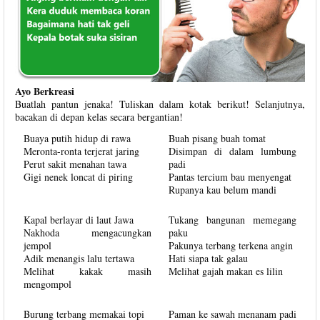
Ayo Berkreasi
Buatlah pantun jenaka! Tuliskan dalam kotak berikut! Selanjutnya,
bacakan di depan kelas secara bergantian!
Buaya putih hidup di rawa
Buah pisang buah tomat
Meronta-ronta terjerat jaring
Disimpan di dalam lumbung
Perut sakit menahan tawa
padi
Gigi nenek loncat di piring
Pantas tercium bau menyengat
Rupanya kau belum mandi
Kapal berlayar di laut Jawa
Tukang bangunan memegang
Nakhoda mengacungkan
paku
jempol
Pakunya terbang terkena angin
Adik menangis lalu tertawa
Hati siapa tak galau
Melihat kakak masih
Melihat gajah makan es lilin
mengompol
Burung terbang memakai topi
Paman ke sawah menanam padi