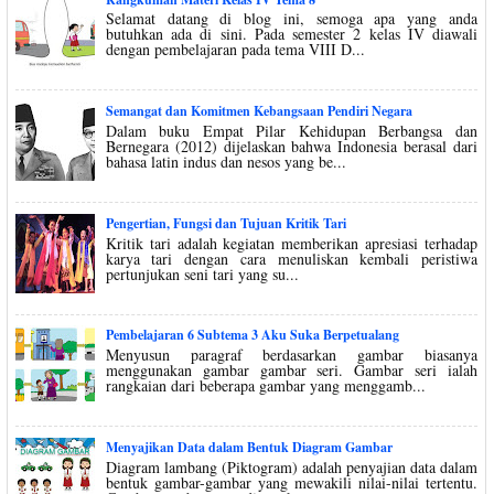
Selamat datang di blog ini, semoga apa yang anda
butuhkan ada di sini. Pada semester 2 kelas IV diawali
dengan pembelajaran pada tema VIII D...
Semangat dan Komitmen Kebangsaan Pendiri Negara
Dalam buku Empat Pilar Kehidupan Berbangsa dan
Bernegara (2012) dijelaskan bahwa Indonesia berasal dari
bahasa latin indus dan nesos yang be...
Pengertian, Fungsi dan Tujuan Kritik Tari
Kritik tari adalah kegiatan memberikan apresiasi terhadap
karya tari dengan cara menuliskan kembali peristiwa
pertunjukan seni tari yang su...
Pembelajaran 6 Subtema 3 Aku Suka Berpetualang
Menyusun paragraf berdasarkan gambar biasanya
menggunakan gambar gambar seri. Gambar seri ialah
rangkaian dari beberapa gambar yang menggamb...
Menyajikan Data dalam Bentuk Diagram Gambar
Diagram lambang (Piktogram) adalah penyajian data dalam
bentuk gambar-gambar yang mewakili nilai-nilai tertentu.