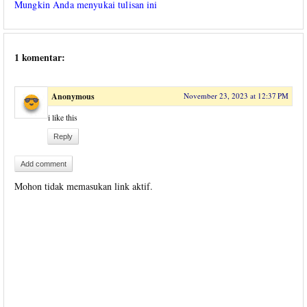
Mungkin Anda menyukai tulisan ini
1 komentar:
Anonymous
November 23, 2023 at 12:37 PM
i like this
Reply
Add comment
Mohon tidak memasukan link aktif.