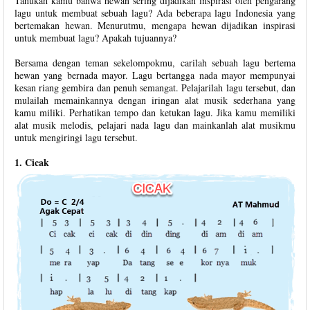
Tahukah kamu bahwa hewan sering dijadikan inspirasi oleh pengarang
lagu untuk membuat sebuah lagu? Ada beberapa lagu Indonesia yang
bertemakan hewan. Menurutmu, mengapa hewan dijadikan inspirasi
untuk membuat lagu? Apakah tujuannya?
Bersama dengan teman sekelompokmu, carilah sebuah lagu bertema
hewan yang bernada mayor. Lagu bertangga nada mayor mempunyai
kesan riang gembira dan penuh semangat. Pelajarilah lagu tersebut, dan
mulailah memainkannya dengan iringan alat musik sederhana yang
kamu miliki. Perhatikan tempo dan ketukan lagu. Jika kamu memiliki
alat musik melodis, pelajari nada lagu dan mainkanlah alat musikmu
untuk mengiringi lagu tersebut.
1. Cicak