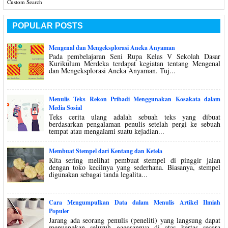
Custom Search
POPULAR POSTS
Mengenal dan Mengeksplorasi Aneka Anyaman
Pada pembelajaran Seni Rupa Kelas V Sekolah Dasar
Kurikulum Merdeka terdapat kegiatan tentang Mengenal
dan Mengeksplorasi Aneka Anyaman. Tuj...
Menulis Teks Rekon Pribadi Menggunakan Kosakata dalam
Media Sosial
Teks cerita ulang adalah sebuah teks yang dibuat
berdasarkan pengalaman penulis setelah pergi ke sebuah
tempat atau mengalami suatu kejadian...
Membuat Stempel dari Kentang dan Ketela
Kita sering melihat pembuat stempel di pinggir jalan
dengan toko kecilnya yang sederhana. Biasanya, stempel
digunakan sebagai tanda legalita...
Cara Mengumpulkan Data dalam Menulis Artikel Ilmiah
Populer
Jarang ada seorang penulis (peneliti) yang langsung dapat
menuangkan seluruh gagasannya di atas kertas secara