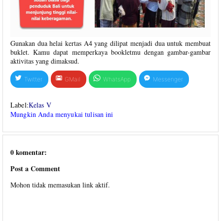
Gunakan dua helai kertas A4 yang dilipat menjadi dua untuk membuat
buklet. Kamu dapat memperkaya bookletmu dengan gambar-gambar
aktivitas yang dimaksud.
Twitter
GMail
WhatsApp
Messenger
Label:
Kelas V
Mungkin Anda menyukai tulisan ini
0 komentar:
Post a Comment
Mohon tidak memasukan link aktif.