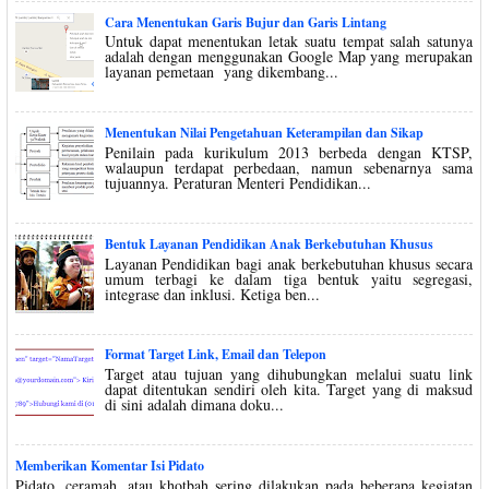
Cara Menentukan Garis Bujur dan Garis Lintang
Untuk dapat menentukan letak suatu tempat salah satunya
adalah dengan menggunakan Google Map yang merupakan
layanan pemetaan yang dikembang...
Menentukan Nilai Pengetahuan Keterampilan dan Sikap
Penilain pada kurikulum 2013 berbeda dengan KTSP,
walaupun terdapat perbedaan, namun sebenarnya sama
tujuannya. Peraturan Menteri Pendidikan...
Bentuk Layanan Pendidikan Anak Berkebutuhan Khusus
Layanan Pendidikan bagi anak berkebutuhan khusus secara
umum terbagi ke dalam tiga bentuk yaitu segregasi,
integrase dan inklusi. Ketiga ben...
Format Target Link, Email dan Telepon
Target atau tujuan yang dihubungkan melalui suatu link
dapat ditentukan sendiri oleh kita. Target yang di maksud
di sini adalah dimana doku...
Memberikan Komentar Isi Pidato
Pidato, ceramah, atau khotbah sering dilakukan pada beberapa kegiatan