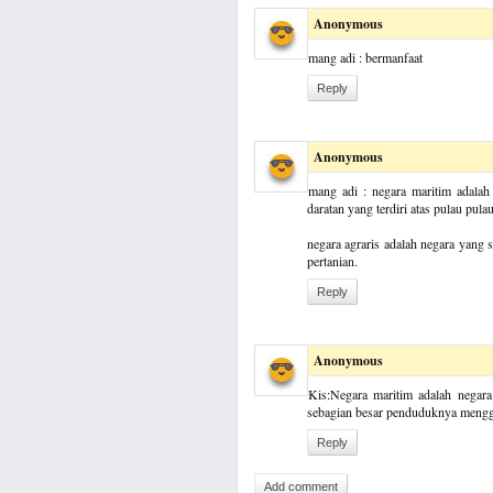
Anonymous
mang adi : bermanfaat
Reply
Anonymous
mang adi : negara maritim adalah
daratan yang terdiri atas pulau pulau
negara agraris adalah negara yang
pertanian.
Reply
Anonymous
Kis:Negara maritim adalah negar
sebagian besar penduduknya mengga
Reply
Add comment