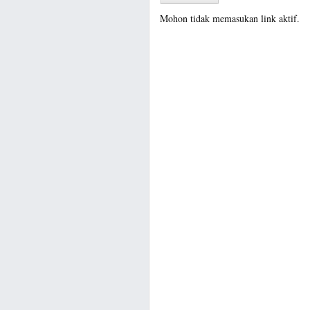
Mohon tidak memasukan link aktif.