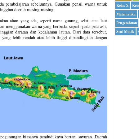
pada pembelajaran sebelumnya. Gunakan pensil warna untuk
Kelas X
Kel
inggian daerah masing-masing.
Matematika
kan alam yang ada, seperti nama gunung, selat, atau laut
Pengetahuan
gan menggunakan warna yang berbeda, seperti pada peta asli,
nggian daratan dan kedalaman lautan. Dari data tersebut,
Seni Musik
yang lebih rendah atau lebih tinggi dibandingkan dengan
i pegunungan biasanya penduduknya bertani sayuran. Daerah