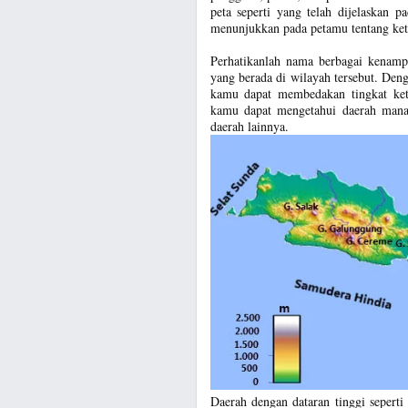
peta seperti yang telah dijelaskan 
menunjukkan pada petamu tentang ket
Perhatikanlah nama berbagai kenampa
yang berada di wilayah tersebut. Den
kamu dapat membedakan tingkat keti
kamu dapat mengetahui daerah mana 
daerah lainnya.
Daerah dengan dataran tinggi sepert