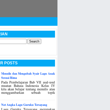
IAN
R POSTS
Menulis dan Mengubah Syair Lagu Anak
Sesuai Rima
Pada Pembelajaran Bab VII asal-usul
muatan Bahasa Indonesia Kelas IV
kita akan belajar tentang menulis atau
menggambarkan sebuah topik
Not Angka Lagu Guruku Tersayang
Lagu Guruku Tersayang merupakan