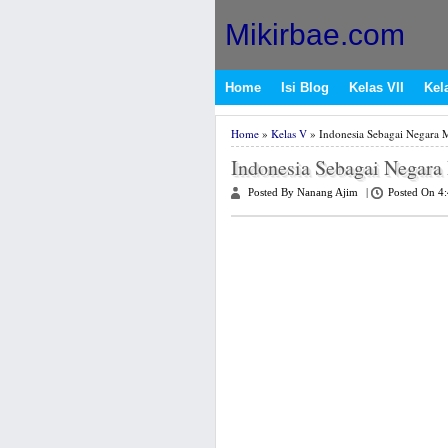
Mikirbae.com
Home
Isi Blog
Kelas VII
Kela
Home
»
Kelas V
» Indonesia Sebagai Negara M
Indonesia Sebagai Negara
Posted By Nanang Ajim
|
Posted On 4