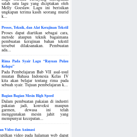
salah satu lagu yang diciptakan oleh
Melly Goeslaw. Lagu ini berisikan
ungkapan terima kasih seorang murid
k...
Proses, Teknik, dan Alat Kerajinan Tekstil
Proses dapat diartikan sebagai cara,
metode ataupun teknik bagaimana
pembuatan kerajinan bahan tekstil
tersebut dilaksanakan. Pembuatan
ada...
Rima Pada Syair Lagu “Rayuan Pulau
Kelapa”
Pada Pembelajaran Bab VII asal-usul
muatan Bahasa Indonesia Kelas IV
kita akan belajar tentang rima pada
sebuah syair. Tujuan pembelajaran k...
Bagian Bagian Mesin High Speed
Dalam pembuatan pakaian di industri
pakaian jadi, konveksi maupun
garmen, dewasa ini telah
menggunakan mesin jahit yang
mempunyai kecepatan...
an Video dan Animasi
pilkan video pada halaman web dapat