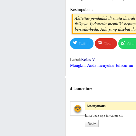
Kesimpulan :
Aktivitas penduduk di suatu daerah 
fisiknya. Indonesia memiliki bent
berbeda-beda. Ada yang disebut dat
Twitter
GMail
What
Label:
Kelas V
Mungkin Anda menyukai tulisan ini
4 komentar:
Anonymous
lama baca nya jawaban kis
Reply