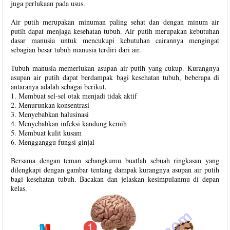
juga perlukaan pada usus.
Air putih merupakan minuman paling sehat dan dengan minum air
putih dapat menjaga kesehatan tubuh. Air putih merupakan kebutuhan
dasar manusia untuk mencukupi kebutuhan cairannya mengingat
sebagian besar tubuh manusia terdiri dari air.
Tubuh manusia memerlukan asupan air putih yang cukup. Kurangnya
asupan air putih dapat berdampak bagi kesehatan tubuh, beberapa di
antaranya adalah sebagai berikut.
1. Membuat sel-sel otak menjadi tidak aktif
2. Menurunkan konsentrasi
3. Menyebabkan halusinasi
4. Menyebabkan infeksi kandung kemih
5. Membuat kulit kusam
6. Mengganggu fungsi ginjal
Bersama dengan teman sebangkumu buatlah sebuah ringkasan yang
dilengkapi dengan gambar tentang dampak kurangnya asupan air putih
bagi kesehatan tubuh. Bacakan dan jelaskan kesimpulanmu di depan
kelas.