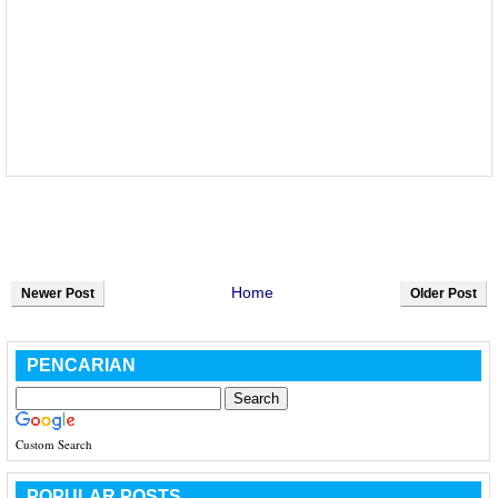
Home
Newer Post
Older Post
PENCARIAN
Custom Search
POPULAR POSTS