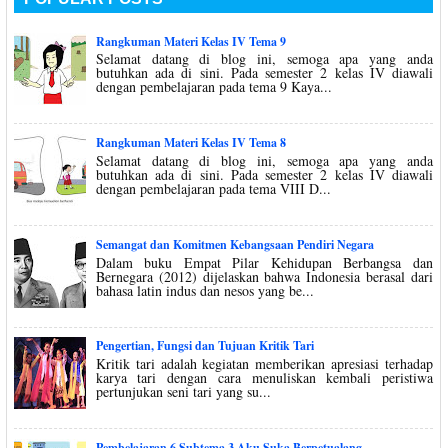
Rangkuman Materi Kelas IV Tema 9
Selamat datang di blog ini, semoga apa yang anda
butuhkan ada di sini. Pada semester 2 kelas IV diawali
dengan pembelajaran pada tema 9 Kaya...
Rangkuman Materi Kelas IV Tema 8
Selamat datang di blog ini, semoga apa yang anda
butuhkan ada di sini. Pada semester 2 kelas IV diawali
dengan pembelajaran pada tema VIII D...
Semangat dan Komitmen Kebangsaan Pendiri Negara
Dalam buku Empat Pilar Kehidupan Berbangsa dan
Bernegara (2012) dijelaskan bahwa Indonesia berasal dari
bahasa latin indus dan nesos yang be...
Pengertian, Fungsi dan Tujuan Kritik Tari
Kritik tari adalah kegiatan memberikan apresiasi terhadap
karya tari dengan cara menuliskan kembali peristiwa
pertunjukan seni tari yang su...
Pembelajaran 6 Subtema 3 Aku Suka Berpetualang