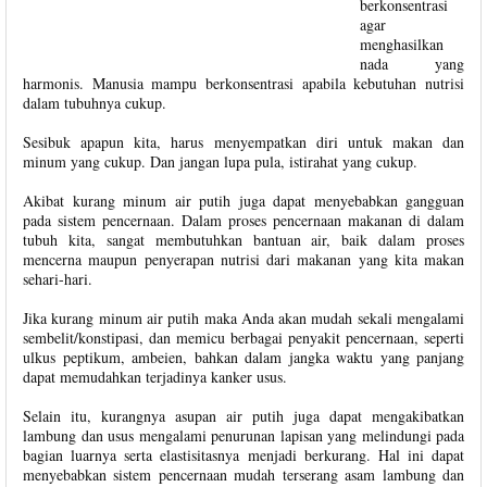
berkonsentrasi
agar
menghasilkan
nada yang
harmonis. Manusia mampu berkonsentrasi apabila kebutuhan nutrisi
dalam tubuhnya cukup.
Sesibuk apapun kita, harus menyempatkan diri untuk makan dan
minum yang cukup. Dan jangan lupa pula, istirahat yang cukup.
Akibat kurang minum air putih juga dapat menyebabkan gangguan
pada sistem pencernaan. Dalam proses pencernaan makanan di dalam
tubuh kita, sangat membutuhkan bantuan air, baik dalam proses
mencerna maupun penyerapan nutrisi dari makanan yang kita makan
sehari-hari.
Jika kurang minum air putih maka Anda akan mudah sekali mengalami
sembelit/konstipasi, dan memicu berbagai penyakit pencernaan, seperti
ulkus peptikum, ambeien, bahkan dalam jangka waktu yang panjang
dapat memudahkan terjadinya kanker usus.
Selain itu, kurangnya asupan air putih juga dapat mengakibatkan
lambung dan usus mengalami penurunan lapisan yang melindungi pada
bagian luarnya serta elastisitasnya menjadi berkurang. Hal ini dapat
menyebabkan sistem pencernaan mudah terserang asam lambung dan