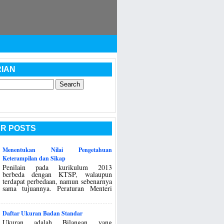
IAN
R POSTS
Menentukan Nilai Pengetahuan
Keterampilan dan Sikap
Penilain pada kurikulum 2013
berbeda dengan KTSP, walaupun
terdapat perbedaan, namun sebenarnya
sama tujuannya. Peraturan Menteri
Daftar Ukuran Badan Standar
Ukuran adalah Bilangan yang