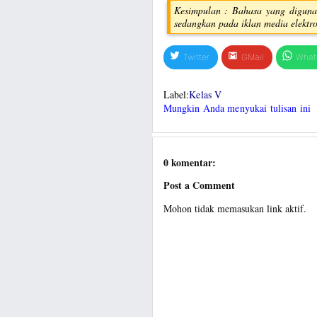
Kesimpulan : Bahasa yang diguna
sedangkan pada iklan media elektro
Twitter
GMail
What
Label:
Kelas V
Mungkin Anda menyukai tulisan ini
0 komentar:
Post a Comment
Mohon tidak memasukan link aktif.