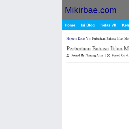
Mikirbae.com
Home
Isi Blog
Kelas VII
Kela
Home
»
Kelas V
» Perbedaan Bahasa Iklan Med
Perbedaan Bahasa Iklan M
Posted By Nanang Ajim
|
Posted On 4