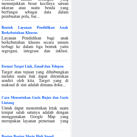
menunjukkan besar kecilnya satuan
ukuran atau suatu benda yang
berfungsi sebagai data dalam
pembuatan pola, bai...
Bentuk Layanan Pendidikan Anak
Berkebutuhan Khusus
Layanan Pendidikan bagi anak
berkebutuhan khusus secara umum
terbagi ke dalam tiga bentuk yaitu
segregasi, integrase dan inklusi.
Format Target Link, Email dan Telepon
Target atau tujuan yang dihubungkan
melalui suatu link dapat ditentukan
sendiri oleh kita. Target yang di
maksud di sini adalah dimana doku...
Cara Menentukan Garis Bujur dan Garis
Lintang
Untuk dapat menentukan letak suatu
tempat salah satunya adalah dengan
menggunakan Google Map yang
merupakan layanan pemetaan yang
Bagian Bagian Mesin High Speed