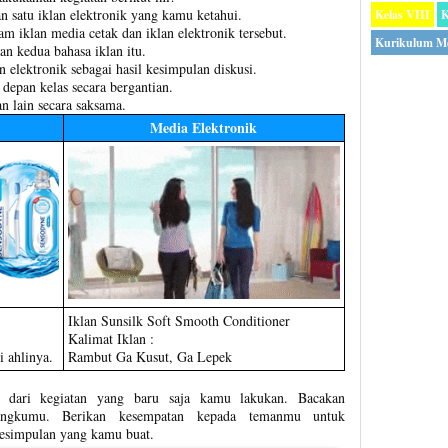
n satu iklan elektronik yang kamu ketahui.
Kelas VIII
K
am iklan media cetak dan iklan elektronik tersebut.
Kurikulum M
n kedua bahasa iklan itu.
an elektronik sebagai hasil kesimpulan diskusi.
 depan kelas secara bergantian.
n lain secara saksama.
Media Elektronik
Iklan Sunsilk Soft Smooth Conditioner
Kalimat Iklan :
i ahlinya.
Rambut Ga Kusut, Ga Lepek
at dari kegiatan yang baru saja kamu lakukan. Bacakan
angkumu. Berikan kesempatan kepada temanmu untuk
esimpulan yang kamu buat.