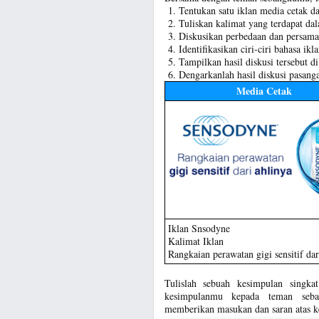
Tentukan satu iklan media cetak da
Tuliskan kalimat yang terdapat dal
Diskusikan perbedaan dan persamaa
Identifikasikan ciri-ciri bahasa ikl
Tampilkan hasil diskusi tersebut di
Dengarkanlah hasil diskusi pasanga
Media Cetak
Iklan Snsodyne
Kalimat Iklan
Rangkaian perawatan gigi sensitif dar
Tulislah sebuah kesimpulan singk
kesimpulanmu kepada teman seb
memberikan masukan dan saran atas k