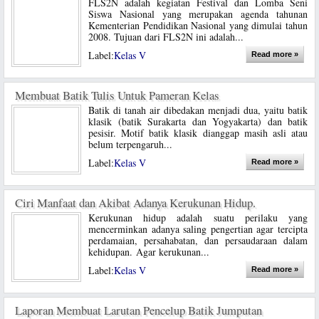
FLS2N adalah kegiatan Festival dan Lomba Seni
Siswa Nasional yang merupakan agenda tahunan
Kementerian Pendidikan Nasional yang dimulai tahun
2008. Tujuan dari FLS2N ini adalah...
Label:
Kelas V
Read more »
Membuat Batik Tulis Untuk Pameran Kelas
Batik di tanah air dibedakan menjadi dua, yaitu batik
klasik (batik Surakarta dan Yogyakarta) dan batik
pesisir. Motif batik klasik dianggap masih asli atau
belum terpengaruh...
Label:
Kelas V
Read more »
Ciri Manfaat dan Akibat Adanya Kerukunan Hidup.
Kerukunan hidup adalah suatu perilaku yang
mencerminkan adanya saling pengertian agar tercipta
perdamaian, persahabatan, dan persaudaraan dalam
kehidupan. Agar kerukunan...
Label:
Kelas V
Read more »
Laporan Membuat Larutan Pencelup Batik Jumputan