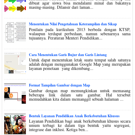
dibuat agar siswa bisa mendalami minat dan bakatnya
masing-masing. Dilansir dari laman...
Menentukan Nilai Pengetahuan Keterampilan dan Sikap
Penilain pada kurikulum 2013 berbeda dengan KTSP,
walaupun terdapat perbedaan, namun sebenarnya sama
tujuannya. Peraturan Menteri Pendidikan...
Cara Menentukan Garis Bujur dan Garis Lintang
Untuk dapat menentukan letak suatu tempat salah satunya
adalah dengan menggunakan Google Map yang merupakan
layanan pemetaan yang dikembang...
Format Tampilan Gambar dengan Map
Gambar dengan map memungkinkan untuk memasang
beberapa link dalam satu gambar. Hal tersebut
memudahkan kita dalam memanggil sebuah halaman ...
Bentuk Layanan Pendidikan Anak Berkebutuhan Khusus
Layanan Pendidikan bagi anak berkebutuhan khusus secara
umum terbagi ke dalam tiga bentuk yaitu segregasi,
integrase dan inklusi. Ketiga ben...