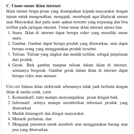
C. Unsur-unsur iklan internet
Iklan intrnet brupa pesan yang disampaikan kepada masyarakat dengan
tujuan untuk mengenalkan, mengajak, membujuk agar khalayak umum
atau Masyarakat ikut pada suatu ajakan tertentu yang terpasang dan bisa
terlihat pada jaringan internet. Unsur-unsur iklan internet antara lain.
Suara. Iklan di internet dapat berupa video yang memiliki unsur
suara.
Gambar. Gambar dapat berupa produk yang ditawarkan, atau dapat
berupa orang yang menggunakan produk tersebut.
Tulisan. Tulisan yang singkat dan mudah terlihat, sebagai penjelasan
dari produk.
Gerak. Baik gambar maupun tulisan dalam iklan di internet,
semuanya bergerak. Gambar gerak dalam iklan di internet dapat
berupa video atau animasi.
Ciri-ciri bahasa iklan elektronik sebenarnya tidak jauh berbeda dengan
iklan di media cetak, yaitu
Komunikatif, taitu mampu menyampaikan pesan dengan baik.
Informatif, artinya mampu memberikan informasi produk yang
ditawarkan
Mudah dimengerti dan diingat masyarakat,
Menarik perhatian, dan
Mengajak penonton untuk membeli atau menggunakan barang atau
jasa yang ditawarkan.