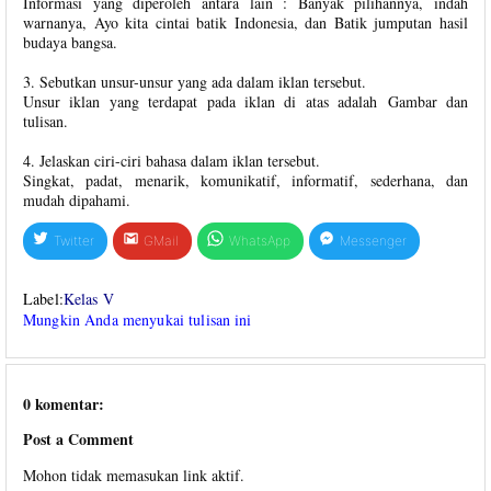
Informasi yang diperoleh antara lain : Banyak pilihannya, indah
warnanya, Ayo kita cintai batik Indonesia, dan Batik jumputan hasil
budaya bangsa.
3. Sebutkan unsur-unsur yang ada dalam iklan tersebut.
Unsur iklan yang terdapat pada iklan di atas adalah Gambar dan
tulisan.
4. Jelaskan ciri-ciri bahasa dalam iklan tersebut.
Singkat, padat, menarik, komunikatif, informatif, sederhana, dan
mudah dipahami.
Twitter
GMail
WhatsApp
Messenger
Label:
Kelas V
Mungkin Anda menyukai tulisan ini
0 komentar:
Post a Comment
Mohon tidak memasukan link aktif.