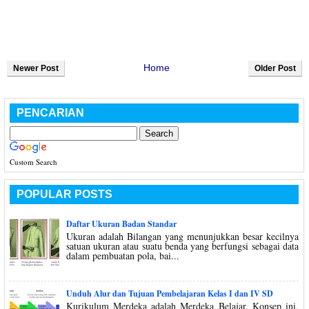
Home
Newer Post
Older Post
PENCARIAN
Custom Search
POPULAR POSTS
Daftar Ukuran Badan Standar
Ukuran adalah Bilangan yang menunjukkan besar kecilnya
satuan ukuran atau suatu benda yang berfungsi sebagai data
dalam pembuatan pola, bai...
Unduh Alur dan Tujuan Pembelajaran Kelas I dan IV SD
Kurikulum Merdeka adalah Merdeka Belajar. Konsep ini,