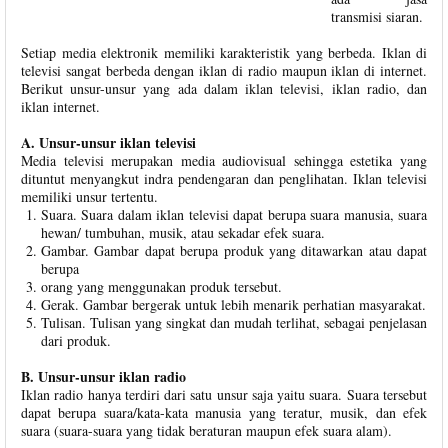
transmisi siaran.
Setiap media elektronik memiliki karakteristik yang berbeda. Iklan di
televisi sangat berbeda dengan iklan di radio maupun iklan di internet.
Berikut unsur-unsur yang ada dalam iklan televisi, iklan radio, dan
iklan internet.
A. Unsur-unsur iklan televisi
Media televisi merupakan media audiovisual sehingga estetika yang
dituntut menyangkut indra pendengaran dan penglihatan. Iklan televisi
memiliki unsur tertentu.
Suara. Suara dalam iklan televisi dapat berupa suara manusia, suara
hewan/ tumbuhan, musik, atau sekadar efek suara.
Gambar. Gambar dapat berupa produk yang ditawarkan atau dapat
berupa
orang yang menggunakan produk tersebut.
Gerak. Gambar bergerak untuk lebih menarik perhatian masyarakat.
Tulisan. Tulisan yang singkat dan mudah terlihat, sebagai penjelasan
dari produk.
B. Unsur-unsur iklan radio
Iklan radio hanya terdiri dari satu unsur saja yaitu suara. Suara tersebut
dapat berupa suara/kata-kata manusia yang teratur, musik, dan efek
suara (suara-suara yang tidak beraturan maupun efek suara alam).