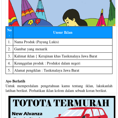
No
Unsur Iklan
.
1.
Nama Produk (Payung Lukis)
2.
Gambar yang menarik
3.
Kalimat iklan { Kerajinan khas Tasikmalaya Jawa Barat
4.
Keunggulan produk : Produksi dalam negeri
5.
Alamat pengiklan : Tasikmalaya Jawa Barat
Ayo Berlatih
Untuk memperdalam pengetahuan kamu tentang iklan, lakukanlah
latihan berikut. Perhatikan iklan kolom dalam sebuah koran berikut.