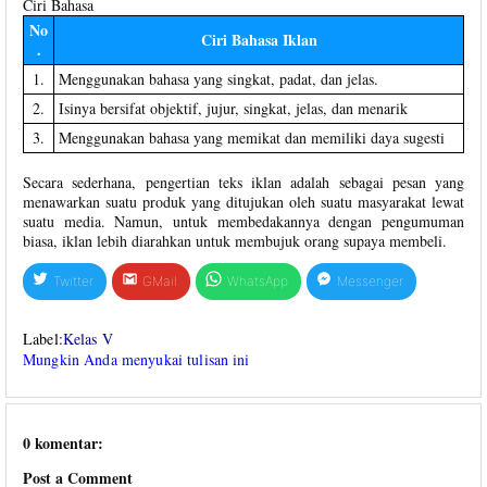
Ciri Bahasa
No
Ciri Bahasa Iklan
.
1.
Menggunakan bahasa yang singkat, padat, dan jelas.
2.
Isinya bersifat objektif, jujur, singkat, jelas, dan menarik
3.
Menggunakan bahasa yang memikat dan memiliki daya sugesti
Secara sederhana, pengertian teks iklan adalah sebagai pesan yang
menawarkan suatu produk yang ditujukan oleh suatu masyarakat lewat
suatu media. Namun, untuk membedakannya dengan pengumuman
biasa, iklan lebih diarahkan untuk membujuk orang supaya membeli.
Twitter
GMail
WhatsApp
Messenger
Label:
Kelas V
Mungkin Anda menyukai tulisan ini
0 komentar:
Post a Comment