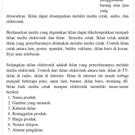
barang atau jasa
yang
ditawarkan. Iklan dapat disampaikan melalui media cetak, audio, dan
elektronik.
Berdasarkan media yang digunakan iklan dapat dikelompokkan menjadi
iklan media elektronik dan iklan Ikmedia cetak. Iklan cetak adalah
iklan yang penyebarannya dilakukan melalui media cetak. Contoh iklan
cetak antara lain; poster, spanduk, baliho, reklame, iklan baris di koran,
flyer atau selebaran.
Sedangkan eklan elektronik adalah iklan yang penyebarannya melalui
media elektronik. Contoh dari iklan elektronik antara lain; iklan di TV,
iklan di radio, iklan di Internet. Iklan di internet ini masih terbagi
menjadi beberapa jenis, antar lain; banner, iklan baris, straming dll.
Iklan baik media cetak maupun elektronik memiliki unsur-unsur
berikut.
Nama produk.
Gambar yang menarik.
Kalimat iklan.
Keunggulan produk.
Harga produk.
Nomor telepon.
Alamat pengiklan.