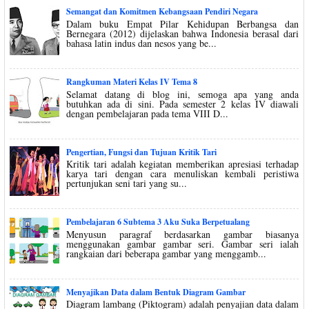
Semangat dan Komitmen Kebangsaan Pendiri Negara
Dalam buku Empat Pilar Kehidupan Berbangsa dan
Bernegara (2012) dijelaskan bahwa Indonesia berasal dari
bahasa latin indus dan nesos yang be...
Rangkuman Materi Kelas IV Tema 8
Selamat datang di blog ini, semoga apa yang anda
butuhkan ada di sini. Pada semester 2 kelas IV diawali
dengan pembelajaran pada tema VIII D...
Pengertian, Fungsi dan Tujuan Kritik Tari
Kritik tari adalah kegiatan memberikan apresiasi terhadap
karya tari dengan cara menuliskan kembali peristiwa
pertunjukan seni tari yang su...
Pembelajaran 6 Subtema 3 Aku Suka Berpetualang
Menyusun paragraf berdasarkan gambar biasanya
menggunakan gambar gambar seri. Gambar seri ialah
rangkaian dari beberapa gambar yang menggamb...
Menyajikan Data dalam Bentuk Diagram Gambar
Diagram lambang (Piktogram) adalah penyajian data dalam