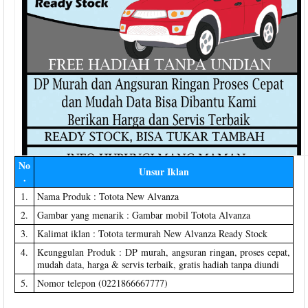
No
Unsur Iklan
.
1.
Nama Produk : Totota New Alvanza
2.
Gambar yang menarik : Gambar mobil Totota Alvanza
3.
Kalimat iklan : Totota termurah New Alvanza Ready Stock
4.
Keunggulan Produk : DP murah, angsuran ringan, proses cepat,
mudah data, harga & servis terbaik, gratis hadiah tanpa diundi
5.
Nomor telepon (0221866667777)