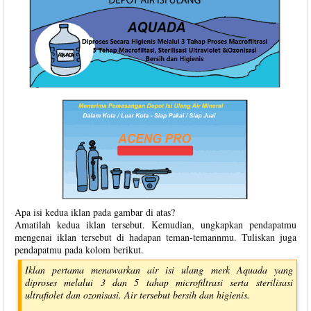
Apa isi kedua iklan pada gambar di atas?
Amatilah kedua iklan tersebut. Kemudian, ungkapkan pendapatmu
mengenai iklan tersebut di hadapan teman-temannmu. Tuliskan juga
pendapatmu pada kolom berikut.
Iklan pertama menawarkan air isi ulang merk Aquada yang
diproses melalui 3 dan 5 tahap microfiltrasi serta sterilisasi
ultrafiolet dan ozonisasi. Air tersebut bersih dan higienis.