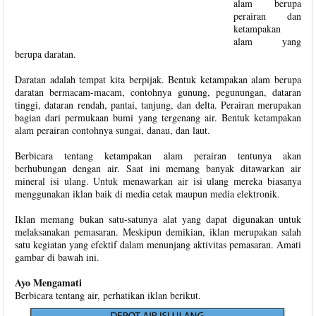
alam berupa
perairan dan
ketampakan
alam yang
berupa daratan.
Daratan adalah tempat kita berpijak. Bentuk ketampakan alam berupa
daratan bermacam-macam, contohnya gunung, pegunungan, dataran
tinggi, dataran rendah, pantai, tanjung, dan delta. Perairan merupakan
bagian dari permukaan bumi yang tergenang air. Bentuk ketampakan
alam perairan contohnya sungai, danau, dan laut.
Berbicara tentang ketampakan alam perairan tentunya akan
berhubungan dengan air. Saat ini memang banyak ditawarkan air
mineral isi ulang. Untuk menawarkan air isi ulang mereka biasanya
menggunakan iklan baik di media cetak maupun media elektronik.
Iklan memang bukan satu-satunya alat yang dapat digunakan untuk
melaksanakan pemasaran. Meskipun demikian, iklan merupakan salah
satu kegiatan yang efektif dalam menunjang aktivitas pemasaran. Amati
gambar di bawah ini.
Ayo Mengamati
Berbicara tentang air, perhatikan iklan berikut.