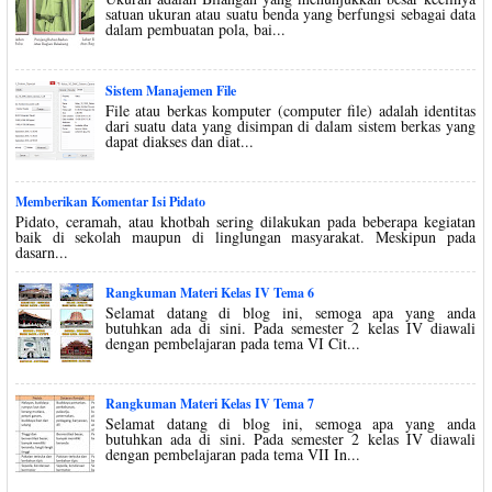
satuan ukuran atau suatu benda yang berfungsi sebagai data
dalam pembuatan pola, bai...
Sistem Manajemen File
File atau berkas komputer (computer file) adalah identitas
dari suatu data yang disimpan di dalam sistem berkas yang
dapat diakses dan diat...
Memberikan Komentar Isi Pidato
Pidato, ceramah, atau khotbah sering dilakukan pada beberapa kegiatan
baik di sekolah maupun di linglungan masyarakat. Meskipun pada
dasarn...
Rangkuman Materi Kelas IV Tema 6
Selamat datang di blog ini, semoga apa yang anda
butuhkan ada di sini. Pada semester 2 kelas IV diawali
dengan pembelajaran pada tema VI Cit...
Rangkuman Materi Kelas IV Tema 7
Selamat datang di blog ini, semoga apa yang anda
butuhkan ada di sini. Pada semester 2 kelas IV diawali
dengan pembelajaran pada tema VII In...