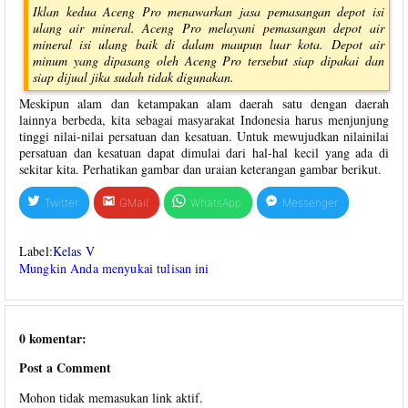
Iklan kedua Aceng Pro menawarkan jasa pemasangan depot isi
ulang air mineral. Aceng Pro melayani pemasangan depot air
mineral isi ulang baik di dalam maupun luar kota. Depot air
minum yang dipasang oleh Aceng Pro tersebut siap dipakai dan
siap dijual jika sudah tidak digunakan.
Meskipun alam dan ketampakan alam daerah satu dengan daerah
lainnya berbeda, kita sebagai masyarakat Indonesia harus menjunjung
tinggi nilai-nilai persatuan dan kesatuan. Untuk mewujudkan nilainilai
persatuan dan kesatuan dapat dimulai dari hal-hal kecil yang ada di
sekitar kita. Perhatikan gambar dan uraian keterangan gambar berikut.
Twitter
GMail
WhatsApp
Messenger
Label:
Kelas V
Mungkin Anda menyukai tulisan ini
0 komentar:
Post a Comment
Mohon tidak memasukan link aktif.