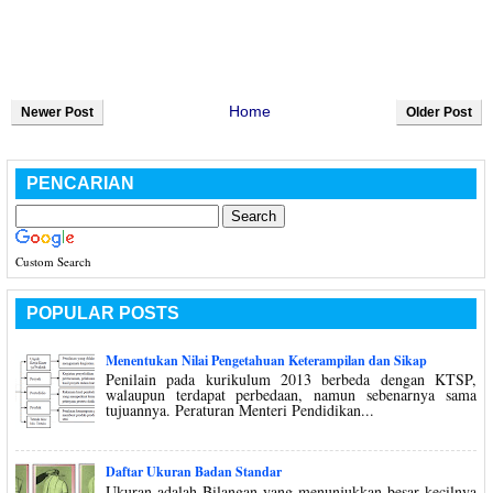
Home
Newer Post
Older Post
PENCARIAN
Custom Search
POPULAR POSTS
Menentukan Nilai Pengetahuan Keterampilan dan Sikap
Penilain pada kurikulum 2013 berbeda dengan KTSP,
walaupun terdapat perbedaan, namun sebenarnya sama
tujuannya. Peraturan Menteri Pendidikan...
Daftar Ukuran Badan Standar
Ukuran adalah Bilangan yang menunjukkan besar kecilnya