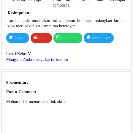
sempurna.
Kesimpulan :
Larutan gula merupakan zat campuran homogen sedangkan larutan
kopi merupakan zat campuran heterogen.
Twitter
GMail
WhatsApp
Messenger
Label:
Kelas V
Mungkin Anda menyukai tulisan ini
0 komentar:
Post a Comment
Mohon tidak memasukan link aktif.