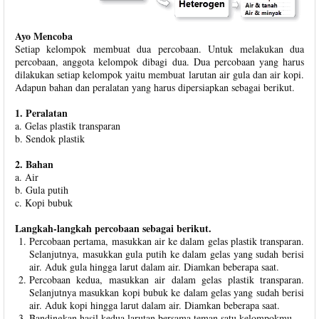
Ayo Mencoba
Setiap kelompok membuat dua percobaan. Untuk melakukan dua
percobaan, anggota kelompok dibagi dua. Dua percobaan yang harus
dilakukan setiap kelompok yaitu membuat larutan air gula dan air kopi.
Adapun bahan dan peralatan yang harus dipersiapkan sebagai berikut.
1. Peralatan
a. Gelas plastik transparan
b. Sendok plastik
2. Bahan
a. Air
b. Gula putih
c. Kopi bubuk
Langkah-langkah percobaan sebagai berikut.
Percobaan pertama, masukkan air ke dalam gelas plastik transparan.
Selanjutnya, masukkan gula putih ke dalam gelas yang sudah berisi
air. Aduk gula hingga larut dalam air. Diamkan beberapa saat.
Percobaan kedua, masukkan air dalam gelas plastik transparan.
Selanjutnya masukkan kopi bubuk ke dalam gelas yang sudah berisi
air. Aduk kopi hingga larut dalam air. Diamkan beberapa saat.
Bandingkan hasil kedua larutan bersama teman satu kelompokmu.