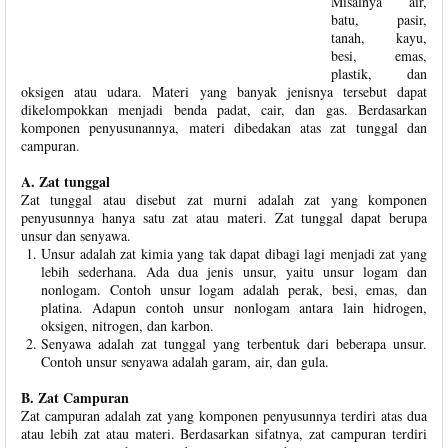
Misalnya air,
batu, pasir,
tanah, kayu,
besi, emas,
plastik, dan
oksigen atau udara. Materi yang banyak jenisnya tersebut dapat
dikelompokkan menjadi benda padat, cair, dan gas. Berdasarkan
komponen penyusunannya, materi dibedakan atas zat tunggal dan
campuran.
A. Zat tunggal
Zat tunggal atau disebut zat murni adalah zat yang komponen
penyusunnya hanya satu zat atau materi. Zat tunggal dapat berupa
unsur dan senyawa.
Unsur adalah zat kimia yang tak dapat dibagi lagi menjadi zat yang
lebih sederhana. Ada dua jenis unsur, yaitu unsur logam dan
nonlogam. Contoh unsur logam adalah perak, besi, emas, dan
platina. Adapun contoh unsur nonlogam antara lain hidrogen,
oksigen, nitrogen, dan karbon.
Senyawa adalah zat tunggal yang terbentuk dari beberapa unsur.
Contoh unsur senyawa adalah garam, air, dan gula.
B. Zat Campuran
Zat campuran adalah zat yang komponen penyusunnya terdiri atas dua
atau lebih zat atau materi. Berdasarkan sifatnya, zat campuran terdiri