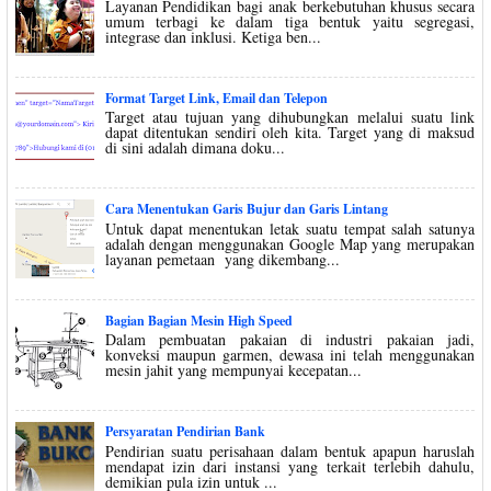
Layanan Pendidikan bagi anak berkebutuhan khusus secara
umum terbagi ke dalam tiga bentuk yaitu segregasi,
integrase dan inklusi. Ketiga ben...
Format Target Link, Email dan Telepon
Target atau tujuan yang dihubungkan melalui suatu link
dapat ditentukan sendiri oleh kita. Target yang di maksud
di sini adalah dimana doku...
Cara Menentukan Garis Bujur dan Garis Lintang
Untuk dapat menentukan letak suatu tempat salah satunya
adalah dengan menggunakan Google Map yang merupakan
layanan pemetaan yang dikembang...
Bagian Bagian Mesin High Speed
Dalam pembuatan pakaian di industri pakaian jadi,
konveksi maupun garmen, dewasa ini telah menggunakan
mesin jahit yang mempunyai kecepatan...
Persyaratan Pendirian Bank
Pendirian suatu perisahaan dalam bentuk apapun haruslah
mendapat izin dari instansi yang terkait terlebih dahulu,
demikian pula izin untuk ...