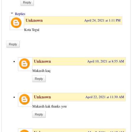
Reply
Replies
Unknown
April 24, 2021 at 1:11 PM
Kota Tegal
Reply
Unknown
April 10, 2021 at 8:55 AM
Makasih kaq
Reply
Unknown
April 22, 2021 at 11:30 AM
Makasih kak thanks you
Reply