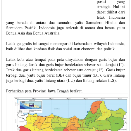
posisi yang
strategis. Hal ini
dapat dilihat dari
letak Indonesia
yang berada di antara dua samudra, yaitu Samudera Hindia dan
Samudera Pasifik. Indonesia juga terletak di antara dua benua yaitu
Benua Asia dan Benua Australia.
Letak geografis ini sangat memengaruhi keberadaan wilayah Indonesia,
baik dilihat dari keadaan fisik dan sosial atau ekonomi dan politik.
Letak kota atau tempat pada peta dinyatakan dengan garis bujur dan
garis lintang. Jarak dua garis bujur berdekatan sebesar satu derajat (1°).
Jarak dua garis lintang berdekatan sebesar satu derajat (1°). Garis bujur
terbagi dua, yaitu bujur barat (BB) dan bujur timur (BT). Garis lintang
juga terbagi dua, yaitu lintang utara (LU) dan lintang selatan (LS).
Perhatikan peta Provinsi Jawa Tengah berikut.