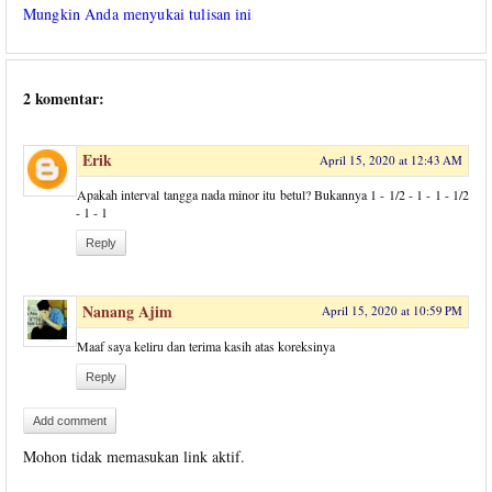
Mungkin Anda menyukai tulisan ini
2 komentar:
Erik
April 15, 2020 at 12:43 AM
Apakah interval tangga nada minor itu betul? Bukannya 1 - 1/2 - 1 - 1 - 1/2
- 1 - 1
Reply
Nanang Ajim
April 15, 2020 at 10:59 PM
Maaf saya keliru dan terima kasih atas koreksinya
Reply
Add comment
Mohon tidak memasukan link aktif.