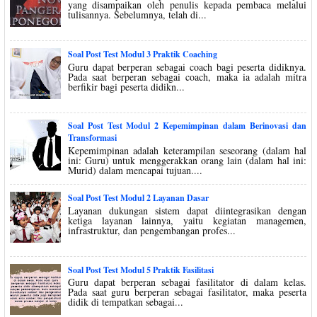
yang disampaikan oleh penulis kepada pembaca melalui
tulisannya. Sebelumnya, telah di...
Soal Post Test Modul 3 Praktik Coaching
Guru dapat berperan sebagai coach bagi peserta didiknya.
Pada saat berperan sebagai coach, maka ia adalah mitra
berfikir bagi peserta didikn...
Soal Post Test Modul 2 Kepemimpinan dalam Berinovasi dan
Transformasi
Kepemimpinan adalah keterampilan seseorang (dalam hal
ini: Guru) untuk menggerakkan orang lain (dalam hal ini:
Murid) dalam mencapai tujuan....
Soal Post Test Modul 2 Layanan Dasar
Layanan dukungan sistem dapat diintegrasikan dengan
ketiga layanan lainnya, yaitu kegiatan managemen,
infrastruktur, dan pengembangan profes...
Soal Post Test Modul 5 Praktik Fasilitasi
Guru dapat berperan sebagai fasilitator di dalam kelas.
Pada saat guru berperan sebagai fasilitator, maka peserta
didik di tempatkan sebagai...