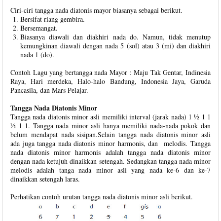
Ciri-ciri tangga nada diatonis mayor biasanya sebagai berikut.
Bersifat riang gembira.
Bersemangat.
Biasanya diawali dan diakhiri nada do. Namun, tidak menutup
kemungkinan diawali dengan nada 5 (sol) atau 3 (mi) dan diakhiri
nada 1 (do).
Contoh Lagu yang bertangga nada Mayor : Maju Tak Gentar, Indinesia
Raya, Hari merdeka, Halo-halo Bandung, Indonesia Jaya, Garuda
Pancasila, dan Mars Pelajar.
Tangga Nada Diatonis Minor
Tangga nada diatonis minor asli memiliki interval (jarak nada) 1 ½ 1 1
½ 1 1. Tangga nada minor asli hanya memiliki nada-nada pokok dan
belum mendapat nada sisipan.Selain tangga nada diatonis minor asli
ada juga tangga nada diatonis minor harmonis, dan melodis. Tangga
nada diatonis minor harmonis adalah tangga nada diatonis minor
dengan nada ketujuh dinaikkan setengah. Sedangkan tangga nada minor
melodis adalah tanga nada minor asli yang nada ke-6 dan ke-7
dinaikkan setengah laras.
Perhatikan contoh urutan tangga nada diatonis minor asli berikut.